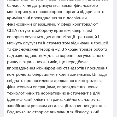
банки, які не дотримуються вимог фінансового
моніторингу, а правоохоронні органи відкривають
кримінальні провадження за підозрілими
фінансовими операціями. У сфері криптовалют
США готують заборону криптомікшерів, які
використовуються для анонімізації транзакцій і
можуть слугувати інструментом відмивання грошей
та фінансування тероризму. В Україні триває робота
над законодавством для створення регульованого
ринку віртуальних активів, що передбачає
впровадження міжнародних стандартів і посилення
контролю за операціями з криптоактивами. Ці події
свідчать про посилення державного контролю за
фінансовими операціями, впровадження нових
технологічних та нормативних інструментів для
ідентифікації клієнтів, транзакційного аналізу та
запобігання ризикам легалізації злочинних доходів.
Водночас це створює виклики для бізнесу, який