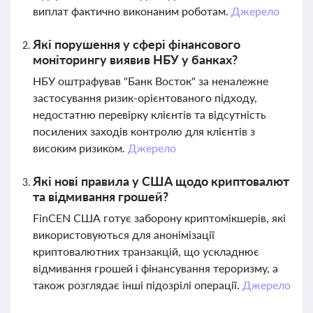
виплат фактично виконаним роботам.
Джерело
Які порушення у сфері фінансового
моніторингу виявив НБУ у банках?
НБУ оштрафував "Банк Восток" за неналежне
застосування ризик-орієнтованого підходу,
недостатню перевірку клієнтів та відсутність
посилених заходів контролю для клієнтів з
високим ризиком.
Джерело
Які нові правила у США щодо криптовалют
та відмивання грошей?
FinCEN США готує заборону криптомікшерів, які
використовуються для анонімізації
криптовалютних транзакцій, що ускладнює
відмивання грошей і фінансування тероризму, а
також розглядає інші підозрілі операції.
Джерело