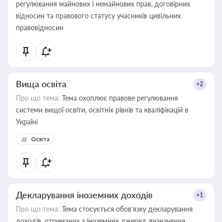
регулювання майнових і немайнових прав, договірних
відносин та правового статусу учасників цивільних
правовідносин
Вища освіта
+2
Про що тема:
Тема охоплює правове регулювання
системи вищої освіти, освітніх рівнів та кваліфікацій в
Україні
Освіта
Декларування іноземних доходів
+1
Про що тема:
Тема стосується обов’язку декларування
доходів, отриманих з іноземних джерел, визначення