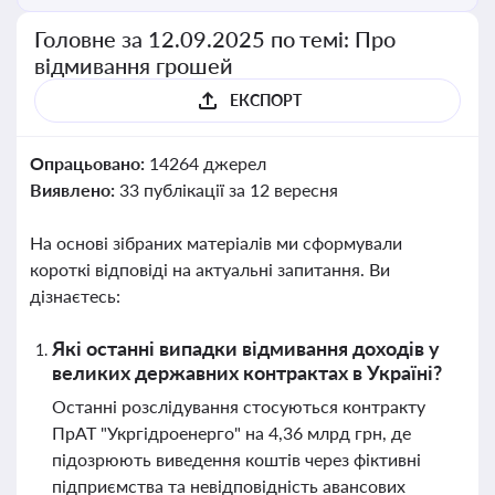
Головне за 12.09.2025 по темі: Про
відмивання грошей
ЕКСПОРТ
Опрацьовано:
14264 джерел
Виявлено:
33 публікації за 12 вересня
На основі зібраних матеріалів ми сформували
короткі відповіді на актуальні запитання. Ви
дізнаєтесь:
Які останні випадки відмивання доходів у
великих державних контрактах в Україні?
Останні розслідування стосуються контракту
ПрАТ "Укргідроенерго" на 4,36 млрд грн, де
підозрюють виведення коштів через фіктивні
підприємства та невідповідність авансових