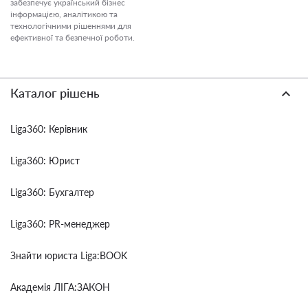
забезпечує український бізнес
інформацією, аналітикою та
технологічними рішеннями для
ефективної та безпечної роботи.
Каталог рішень
Liga360: Керівник
Liga360: Юрист
Liga360: Бухгалтер
Liga360: PR-менеджер
Знайти юриста Liga:BOOK
Академія ЛІГА:ЗАКОН