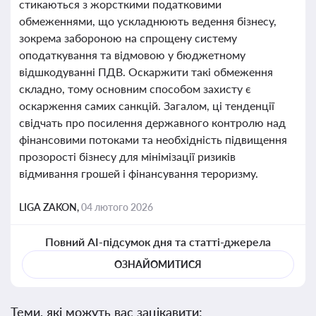
стикаються з жорсткими податковими
обмеженнями, що ускладнюють ведення бізнесу,
зокрема забороною на спрощену систему
оподаткування та відмовою у бюджетному
відшкодуванні ПДВ. Оскаржити такі обмеження
складно, тому основним способом захисту є
оскарження самих санкцій. Загалом, ці тенденції
свідчать про посилення державного контролю над
фінансовими потоками та необхідність підвищення
прозорості бізнесу для мінімізації ризиків
відмивання грошей і фінансування тероризму.
LIGA ZAKON,
04 лютого 2026
Повний AI-підсумок дня та статті-джерела
ОЗНАЙОМИТИСЯ
Теми, які можуть вас зацікавити: