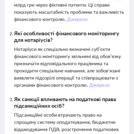
млрд грн через фіктивні патенти. Ці справи
показують масштабність проблеми та важливість
фінансового контролю.
Джерело
Які особливості фінансового моніторингу
для нотаріусів?
Нотаріуси як спеціально визначені суб’єкти
фінансового моніторингу звільнені від обов’язку
призначати відповідального працівника та
проходити спеціальне навчання, але зобов’язані
виявляти підозрілі операції та співпрацювати з
органами фінансового контролю.
Джерело
Як санкції впливають на податкові права
підсанкційних осіб?
Підсанкційні особи втрачають право на
спрощену систему оподаткування, бюджетне
відшкодування ПДВ, розстрочення податкових