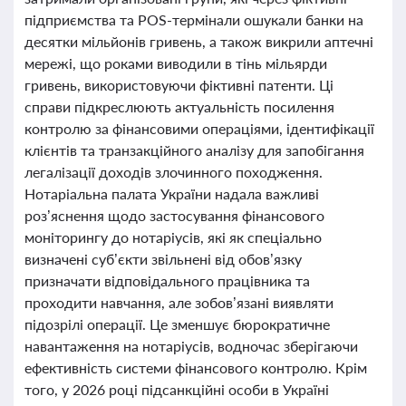
підприємства та POS-термінали ошукали банки на
десятки мільйонів гривень, а також викрили аптечні
мережі, що роками виводили в тінь мільярди
гривень, використовуючи фіктивні патенти. Ці
справи підкреслюють актуальність посилення
контролю за фінансовими операціями, ідентифікації
клієнтів та транзакційного аналізу для запобігання
легалізації доходів злочинного походження.
Нотаріальна палата України надала важливі
роз’яснення щодо застосування фінансового
моніторингу до нотаріусів, які як спеціально
визначені суб’єкти звільнені від обов’язку
призначати відповідального працівника та
проходити навчання, але зобов’язані виявляти
підозрілі операції. Це зменшує бюрократичне
навантаження на нотаріусів, водночас зберігаючи
ефективність системи фінансового контролю. Крім
того, у 2026 році підсанкційні особи в Україні