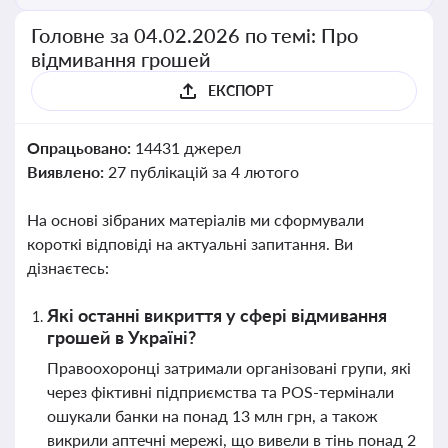
Головне за 04.02.2026 по темі: Про
відмивання грошей
ЕКСПОРТ
Опрацьовано:
14431 джерел
Виявлено:
27 публікацій за 4 лютого
На основі зібраних матеріалів ми сформували
короткі відповіді на актуальні запитання. Ви
дізнаєтесь:
Які останні викриття у сфері відмивання
грошей в Україні?
Правоохоронці затримали організовані групи, які
через фіктивні підприємства та POS-термінали
ошукали банки на понад 13 млн грн, а також
викрили аптечні мережі, що вивели в тінь понад 2