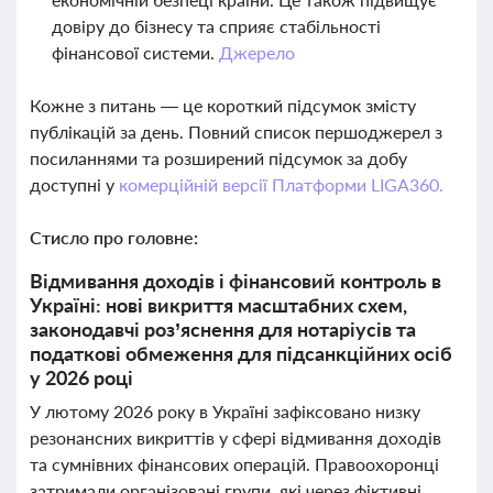
довіру до бізнесу та сприяє стабільності
фінансової системи.
Джерело
Кожне з питань — це короткий підсумок змісту
публікацій за день. Повний список першоджерел з
посиланнями та розширений підсумок за добу
доступні у
комерційній версії Платформи LIGA360.
Стисло про головне:
Відмивання доходів і фінансовий контроль в
Україні: нові викриття масштабних схем,
законодавчі роз’яснення для нотаріусів та
податкові обмеження для підсанкційних осіб
у 2026 році
У лютому 2026 року в Україні зафіксовано низку
резонансних викриттів у сфері відмивання доходів
та сумнівних фінансових операцій. Правоохоронці
затримали організовані групи, які через фіктивні