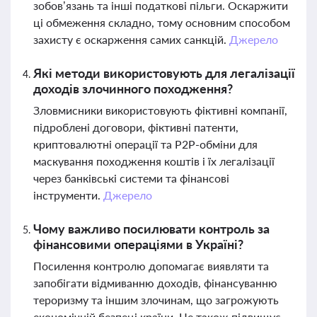
зобов’язань та інші податкові пільги. Оскаржити
ці обмеження складно, тому основним способом
захисту є оскарження самих санкцій.
Джерело
Які методи використовують для легалізації
доходів злочинного походження?
Зловмисники використовують фіктивні компанії,
підроблені договори, фіктивні патенти,
криптовалютні операції та P2P-обміни для
маскування походження коштів і їх легалізації
через банківські системи та фінансові
інструменти.
Джерело
Чому важливо посилювати контроль за
фінансовими операціями в Україні?
Посилення контролю допомагає виявляти та
запобігати відмиванню доходів, фінансуванню
тероризму та іншим злочинам, що загрожують
економічній безпеці країни. Це також підвищує