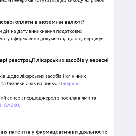
сової оплати в іноземній валюті?
й діє на дату виникнення податкових
бо дату оформлення документа, що підтверджує
і реєстрації лікарських засобів у вересні
в щодо лікарських засобів і клінічних
та безпеки ліків на ринку.
Джерело
вний список першоджерел з посиланнями та
 LIGA360.
ня патентів у фармацевтичній діяльності: