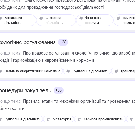
обхідних для провадження господарської діяльності
Банківська
Страхова
Фінансові
Паливн
діяльність
діяльність
послуги
компле
кологічне регулювання
+26
о що тема:
Про правове регулювання екологічних вимог до виробни
кидів і гармонізацією з європейськими нормами
Паливно-енергетичний комплекс
Будівельна діяльність
Транспо
роцедури закупівель
+53
о що тема:
Правила, етапи та механізми організації та проведення за
блічні кошти
Будівельна діяльність
Металургія
Харчова промисловість