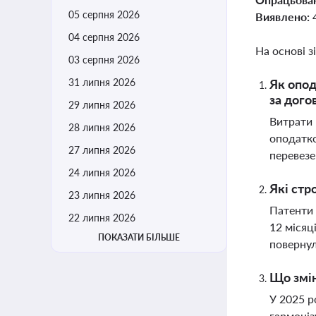
05 серпня 2026
Виявлено:
04 серпня 2026
На основі з
03 серпня 2026
31 липня 2026
Як опод
за дого
29 липня 2026
Витрати 
28 липня 2026
оподатко
27 липня 2026
перевезе
24 липня 2026
Які стр
23 липня 2026
Патенти 
22 липня 2026
12 місяц
ПОКАЗАТИ БІЛЬШЕ
поверну
Що змін
У 2025 р
гармоніз