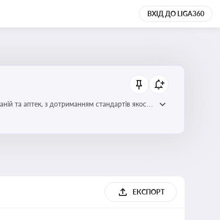
ВХІД ДО LIGA360
ній та аптек, з дотриманням стандартів якості
ЕКСПОРТ