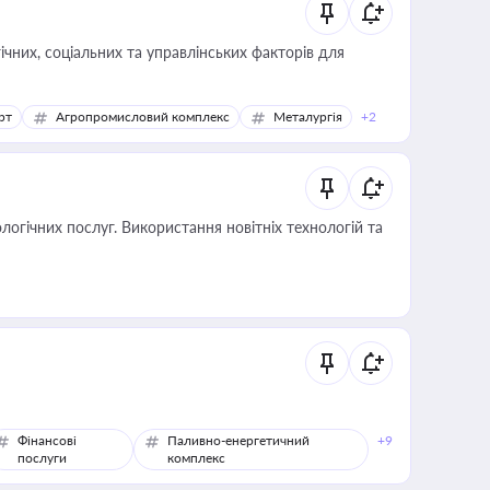
ічних, соціальних та управлінських факторів для
рт
Агропромисловий комплекс
Металургія
+2
логічних послуг. Використання новітніх технологій та
Фінансові
Паливно-енергетичний
+9
послуги
комплекс