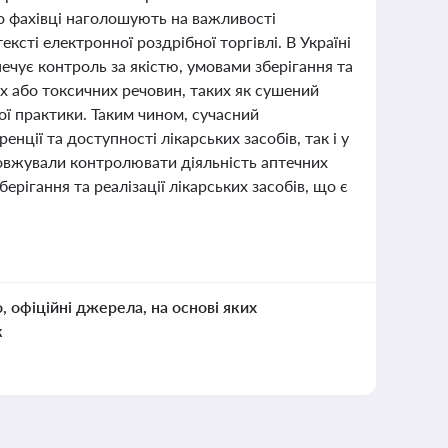
о фахівці наголошують на важливості
ксті електронної роздрібної торгівлі. В Україні
ечує контроль за якістю, умовами зберігання та
х або токсичних речовин, таких як сушений
ї практики. Таким чином, сучасний
нції та доступності лікарських засобів, так і у
довжували контролювати діяльність аптечних
ігання та реалізації лікарських засобів, що є
о, офіційні джерела, на основі яких
к