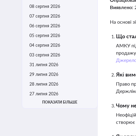
08 серпня 2026
Виявлено:
07 серпня 2026
На основі з
06 серпня 2026
05 серпня 2026
Що ста
04 серпня 2026
АМКУ під
продажу 
03 серпня 2026
Джерел
31 липня 2026
Які вим
29 липня 2026
Право пр
28 липня 2026
Держлікс
27 липня 2026
ПОКАЗАТИ БІЛЬШЕ
Чому не
Неофіцій
створює 