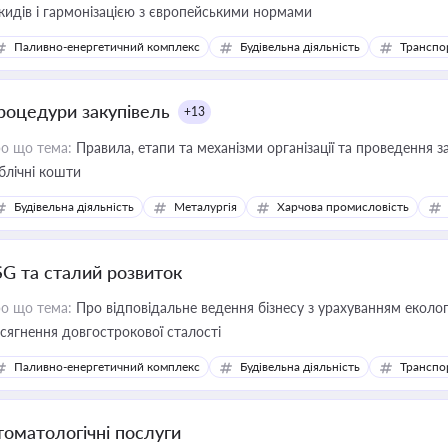
кидів і гармонізацією з європейськими нормами
Паливно-енергетичний комплекс
Будівельна діяльність
Транспо
роцедури закупівель
+13
о що тема:
Правила, етапи та механізми організації та проведення за
блічні кошти
Будівельна діяльність
Металургія
Харчова промисловість
SG та сталий розвиток
о що тема:
Про відповідальне ведення бізнесу з урахуванням еколог
сягнення довгострокової сталості
Паливно-енергетичний комплекс
Будівельна діяльність
Транспо
томатологічні послуги