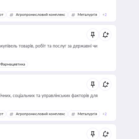
рт
Агропромисловий комплекс
Металургія
+2
купівель товарів, робіт та послуг за державні чи
Фармацевтика
ічних, соціальних та управлінських факторів для
рт
Агропромисловий комплекс
Металургія
+2