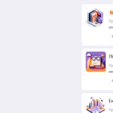
Пр
он
Лі
Пр
не
Е
Пр