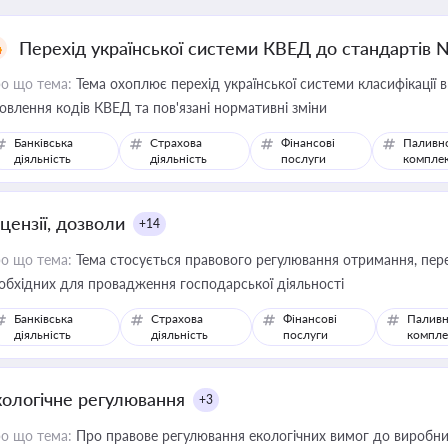
Перехід української системи КВЕД до стандартів 
о що тема:
Тема охоплює перехід української системи класифікації в
овлення кодів КВЕД та пов'язані нормативні зміни
Банківська
Страхова
Фінансові
Паливн
діяльність
діяльність
послуги
компле
цензії, дозволи
+14
о що тема:
Тема стосується правового регулювання отримання, пере
обхідних для провадження господарської діяльності
Банківська
Страхова
Фінансові
Паливн
діяльність
діяльність
послуги
компле
кологічне регулювання
+3
о що тема:
Про правове регулювання екологічних вимог до виробни