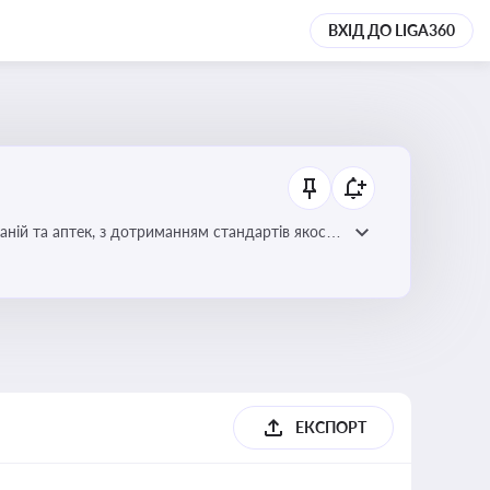
ВХІД ДО LIGA360
ній та аптек, з дотриманням стандартів якості
ЕКСПОРТ