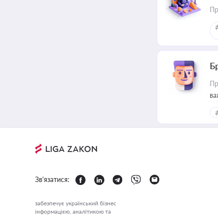
Пр
Б
Пр
ва
Зв'язатися:
забезпечує український бізнес
інформацією, аналітикою та