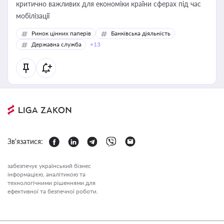
критично важливих для економіки країни сферах під час
мобілізації
Ринок цінних паперів
Банківська діяльність
Державна служба
+13
Зв'язатися:
забезпечує український бізнес
інформацією, аналітикою та
технологічними рішеннями для
ефективної та безпечної роботи.