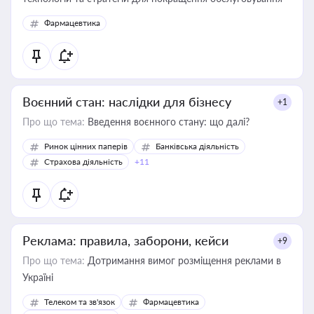
Фармацевтика
Воєнний стан: наслідки для бізнесу
+1
Про що тема:
Введення воєнного стану: що далі?
Ринок цінних паперів
Банківська діяльність
Страхова діяльність
+11
Реклама: правила, заборони, кейси
+9
Про що тема:
Дотримання вимог розміщення реклами в
Україні
Телеком та зв'язок
Фармацевтика