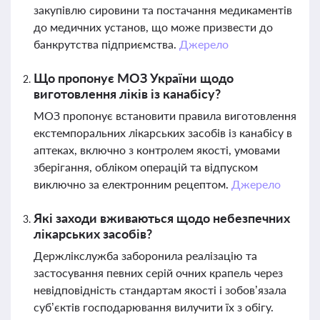
закупівлю сировини та постачання медикаментів
до медичних установ, що може призвести до
банкрутства підприємства.
Джерело
Що пропонує МОЗ України щодо
виготовлення ліків із канабісу?
МОЗ пропонує встановити правила виготовлення
екстемпоральних лікарських засобів із канабісу в
аптеках, включно з контролем якості, умовами
зберігання, обліком операцій та відпуском
виключно за електронним рецептом.
Джерело
Які заходи вживаються щодо небезпечних
лікарських засобів?
Держлікслужба заборонила реалізацію та
застосування певних серій очних крапель через
невідповідність стандартам якості і зобов’язала
суб’єктів господарювання вилучити їх з обігу.