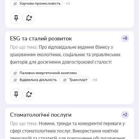
Харчова промисловість
+1
ESG та сталий розвиток
+8
Про що тема:
Про відповідальне ведення бізнесу з
урахуванням екологічних, соціальних та управлінських
факторів для досягнення довгострокової сталості
Паливно-енергетичний комплекс
Будівельна діяльність
Транспорт
+4
Стоматологічні послуги
+2
Про що тема:
Новини, тренди та конкурентні переваги у
сфері стоматологічних послуг. Використання новітніх
технологій та стратегій для покращення обслуговування