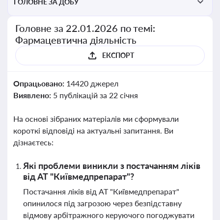
ГОЛОВНЕ ЗА ДОБУ
Головне за 22.01.2026 по темі:
Фармацевтична діяльність
ЕКСПОРТ
Опрацьовано:
14420 джерел
Виявлено:
5 публікацій за 22 січня
На основі зібраних матеріалів ми сформували
короткі відповіді на актуальні запитання. Ви
дізнаєтесь:
Які проблеми виникли з постачанням ліків
від АТ "Київмедпрепарат"?
Постачання ліків від АТ "Київмедпрепарат"
опинилося під загрозою через безпідставну
відмову арбітражного керуючого погоджувати