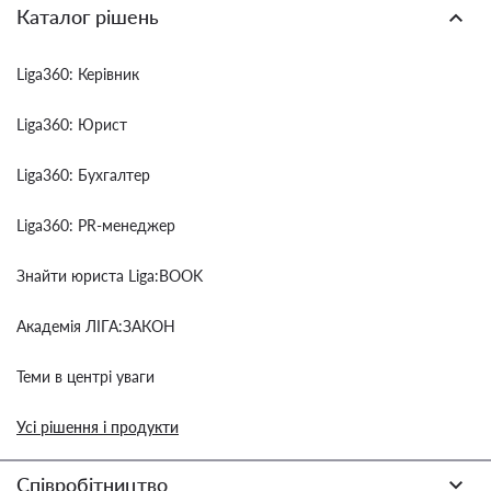
Каталог рішень
Liga360: Керівник
Liga360: Юрист
Liga360: Бухгалтер
Liga360: PR-менеджер
Знайти юриста Liga:BOOK
Академія ЛІГА:ЗАКОН
Теми в центрі уваги
Усі рішення і продукти
Співробітництво