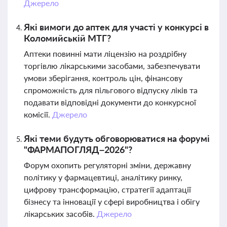
Джерело
Які вимоги до аптек для участі у конкурсі в
Коломийській МТГ?
Аптеки повинні мати ліцензію на роздрібну
торгівлю лікарськими засобами, забезпечувати
умови зберігання, контроль цін, фінансову
спроможність для пільгового відпуску ліків та
подавати відповідні документи до конкурсної
комісії.
Джерело
Які теми будуть обговорюватися на форумі
"ФАРМАПОГЛЯД–2026"?
Форум охопить регуляторні зміни, державну
політику у фармацевтиці, аналітику ринку,
цифрову трансформацію, стратегії адаптації
бізнесу та інновації у сфері виробництва і обігу
лікарських засобів.
Джерело