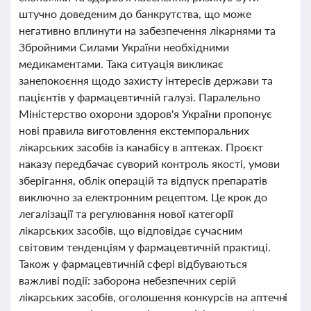
штучно доведеним до банкрутства, що може
негативно вплинути на забезпечення лікарнями та
Збройними Силами України необхідними
медикаментами. Така ситуація викликає
занепокоєння щодо захисту інтересів держави та
пацієнтів у фармацевтичній галузі. Паралельно
Міністерство охорони здоров'я України пропонує
нові правила виготовлення екстемпоральних
лікарських засобів із канабісу в аптеках. Проєкт
наказу передбачає суворий контроль якості, умови
зберігання, облік операцій та відпуск препаратів
виключно за електронним рецептом. Це крок до
легалізації та регулювання нової категорії
лікарських засобів, що відповідає сучасним
світовим тенденціям у фармацевтичній практиці.
Також у фармацевтичній сфері відбуваються
важливі події: заборона небезпечних серій
лікарських засобів, оголошення конкурсів на аптечні