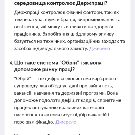
середовища контролює Держпраці?
Держпраці контролює фізичні фактори, такі як
температура, шум, вібрація, випромінювання та
освітлення, які можуть впливати на здоров'я
працівників. Запобігання шкідливому впливу
базується на технічних, організаційних заходах та
засобах індивідуального захисту.
Джерело
Що таке система "Обрій" і як вона
допоможе ринку праці?
"Обрій" — це цифрова екосистема кар'єрного
супроводу, яка об'єднує дані про зайнятість,
вакансії, навчання та державні програми. Вона
допоможе подолати дефіцит кадрів, сприятиме
працевлаштуванню вразливих категорій
населення та автоматизує підбір вакансій і
перекваліфікацію.
Джерело