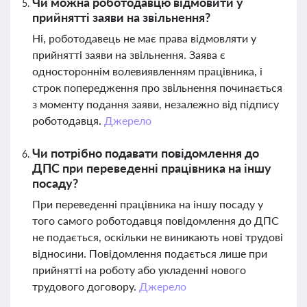
Чи можна роботодавцю відмовити у
прийнятті заяви на звільнення?
Ні, роботодавець не має права відмовляти у
прийнятті заяви на звільнення. Заява є
одностороннім волевиявленням працівника, і
строк попередження про звільнення починається
з моменту подання заяви, незалежно від підпису
роботодавця.
Джерело
Чи потрібно подавати повідомлення до
ДПС при переведенні працівника на іншу
посаду?
При переведенні працівника на іншу посаду у
того самого роботодавця повідомлення до ДПС
не подається, оскільки не виникають нові трудові
відносини. Повідомлення подається лише при
прийнятті на роботу або укладенні нового
трудового договору.
Джерело