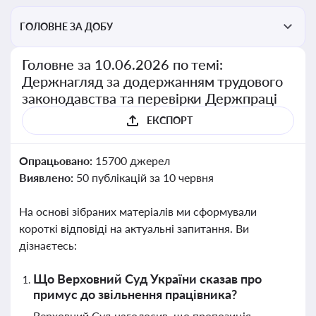
ГОЛОВНЕ ЗА ДОБУ
Головне за 10.06.2026 по темі:
Держнагляд за додержанням трудового
законодавства та перевірки Держпраці
ЕКСПОРТ
Опрацьовано:
15700 джерел
Виявлено:
50 публікацій за 10 червня
На основі зібраних матеріалів ми сформували
короткі відповіді на актуальні запитання. Ви
дізнаєтесь:
Що Верховний Суд України сказав про
примус до звільнення працівника?
Верховний Суд наголосив, що пропозиція