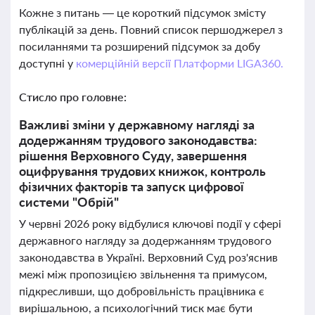
Кожне з питань — це короткий підсумок змісту
публікацій за день. Повний список першоджерел з
посиланнями та розширений підсумок за добу
доступні у
комерційній версії Платформи LIGA360.
Стисло про головне:
Важливі зміни у державному нагляді за
додержанням трудового законодавства:
рішення Верховного Суду, завершення
оцифрування трудових книжок, контроль
фізичних факторів та запуск цифрової
системи "Обрій"
У червні 2026 року відбулися ключові події у сфері
державного нагляду за додержанням трудового
законодавства в Україні. Верховний Суд роз'яснив
межі між пропозицією звільнення та примусом,
підкресливши, що добровільність працівника є
вирішальною, а психологічний тиск має бути