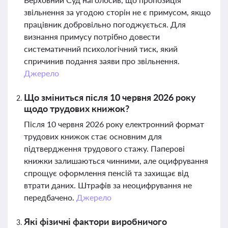
звільнення за угодою сторін не є примусом, якщо
працівник добровільно погоджується. Для
визнання примусу потрібно довести
систематичний психологічний тиск, який
спричинив подання заяви про звільнення.
Джерело
Що зміниться після 10 червня 2026 року
щодо трудових книжок?
Після 10 червня 2026 року електронний формат
трудових книжок стає основним для
підтвердження трудового стажу. Паперові
книжки залишаються чинними, але оцифрування
спрощує оформлення пенсій та захищає від
втрати даних. Штрафів за неоцифрування не
передбачено.
Джерело
Які фізичні фактори виробничого