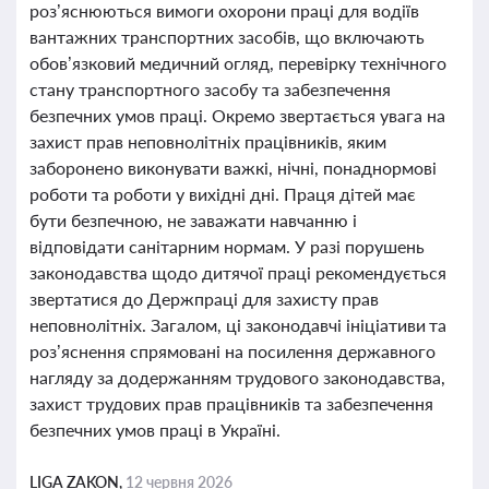
роз’яснюються вимоги охорони праці для водіїв
вантажних транспортних засобів, що включають
обов’язковий медичний огляд, перевірку технічного
стану транспортного засобу та забезпечення
безпечних умов праці. Окремо звертається увага на
захист прав неповнолітніх працівників, яким
заборонено виконувати важкі, нічні, понаднормові
роботи та роботи у вихідні дні. Праця дітей має
бути безпечною, не заважати навчанню і
відповідати санітарним нормам. У разі порушень
законодавства щодо дитячої праці рекомендується
звертатися до Держпраці для захисту прав
неповнолітніх. Загалом, ці законодавчі ініціативи та
роз’яснення спрямовані на посилення державного
нагляду за додержанням трудового законодавства,
захист трудових прав працівників та забезпечення
безпечних умов праці в Україні.
LIGA ZAKON,
12 червня 2026