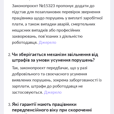
Законопроєкт №15323 пропонує додати до
підстав для позапланових перевірок звернення
працівника щодо порушень у виплаті заробітної
плати, а також випадки аварій, смертельних
нещасних випадків або професійних
захворювань, пов’язаних з діяльністю
роботодавця.
Джерело
Чи зберігається механізм звільнення від
штрафів за умови усунення порушень?
Так, законопроєкт передбачає, що у разі
добровільного та своєчасного усунення
виявлених порушень, зокрема заборгованості із
зарплати, штрафи до роботодавця не
застосовуються.
Джерело
Які гарантії мають працівники
передпенсійного віку при скороченні