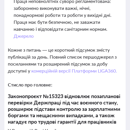
Праця неповнолітніх суворо регламентована:
заборонено виконувати важкі, нічні,
понаднормові роботи та роботи у вихідні дні.
Праця має бути безпечною, не заважати
навчанню і відповідати санітарним нормам.
Джерело
Кожне з питань — це короткий підсумок змісту
публікацій за день. Повний список першоджерел з
посиланнями та розширений підсумок за добу
доступні у
комерційній версії Платформи LIGA360.
Стисло про головне:
Законопроєкт №15323 відновлює позапланові
перевірки Держпраці під час воєнного стану,
розширює підстави контролю за зарплатними
боргами та нещасними випадками, а також
нагадує про трудові гарантії для працівників