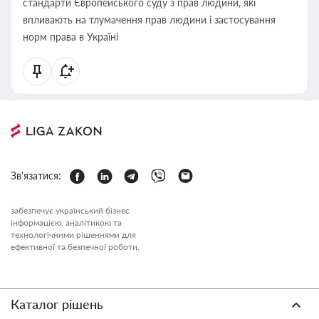
стандарти Європейського суду з прав людини, які
впливають на тлумачення прав людини і застосування
норм права в Україні
Зв'язатися:
забезпечує український бізнес
інформацією, аналітикою та
технологічними рішеннями для
ефективної та безпечної роботи.
Каталог рішень