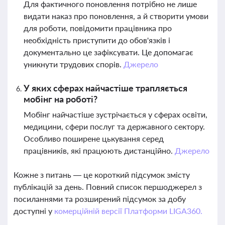
Для фактичного поновлення потрібно не лише
видати наказ про поновлення, а й створити умови
для роботи, повідомити працівника про
необхідність приступити до обов'язків і
документально це зафіксувати. Це допомагає
уникнути трудових спорів.
Джерело
У яких сферах найчастіше трапляється
мобінг на роботі?
Мобінг найчастіше зустрічається у сферах освіти,
медицини, сфери послуг та державного сектору.
Особливо поширене цькування серед
працівників, які працюють дистанційно.
Джерело
Кожне з питань — це короткий підсумок змісту
публікацій за день. Повний список першоджерел з
посиланнями та розширений підсумок за добу
доступні у
комерційній версії Платформи LIGA360.