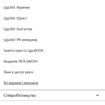
Liga360: Керівник
Liga360: Юрист
Liga360: Бухгалтер
Liga360: PR-менеджер
Знайти юриста Liga:BOOK
Академія ЛІГА:ЗАКОН
Теми в центрі уваги
Усі рішення і продукти
Співробітництво