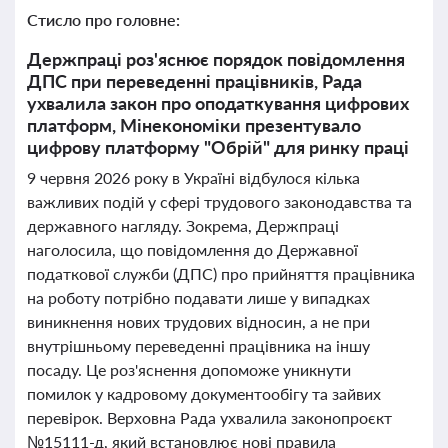
Стисло про головне:
Держпраці роз'яснює порядок повідомлення
ДПС при переведенні працівників, Рада
ухвалила закон про оподаткування цифрових
платформ, Мінекономіки презентувало
цифрову платформу "Обрій" для ринку праці
9 червня 2026 року в Україні відбулося кілька
важливих подій у сфері трудового законодавства та
державного нагляду. Зокрема, Держпраці
наголосила, що повідомлення до Державної
податкової служби (ДПС) про прийняття працівника
на роботу потрібно подавати лише у випадках
виникнення нових трудових відносин, а не при
внутрішньому переведенні працівника на іншу
посаду. Це роз'яснення допоможе уникнути
помилок у кадровому документообігу та зайвих
перевірок. Верховна Рада ухвалила законопроєкт
№15111-д, який встановлює нові правила