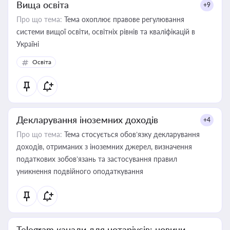
Вища освіта
+9
Про що тема:
Тема охоплює правове регулювання
системи вищої освіти, освітніх рівнів та кваліфікацій в
Україні
Освіта
Декларування іноземних доходів
+4
Про що тема:
Тема стосується обов’язку декларування
доходів, отриманих з іноземних джерел, визначення
податкових зобов’язань та застосування правил
уникнення подвійного оподаткування
Telegram канали для нотаріусів: новини,