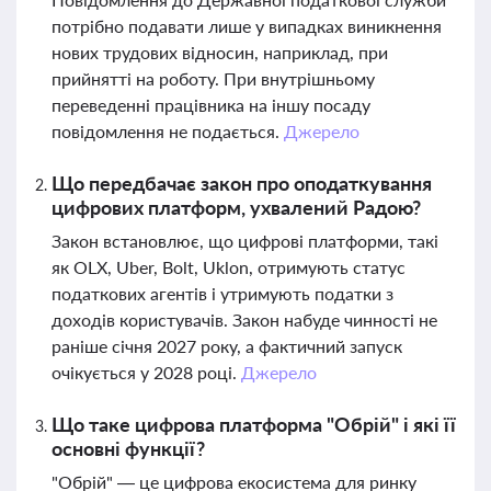
потрібно подавати лише у випадках виникнення
нових трудових відносин, наприклад, при
прийнятті на роботу. При внутрішньому
переведенні працівника на іншу посаду
повідомлення не подається.
Джерело
Що передбачає закон про оподаткування
цифрових платформ, ухвалений Радою?
Закон встановлює, що цифрові платформи, такі
як OLX, Uber, Bolt, Uklon, отримують статус
податкових агентів і утримують податки з
доходів користувачів. Закон набуде чинності не
раніше січня 2027 року, а фактичний запуск
очікується у 2028 році.
Джерело
Що таке цифрова платформа "Обрій" і які її
основні функції?
"Обрій" — це цифрова екосистема для ринку