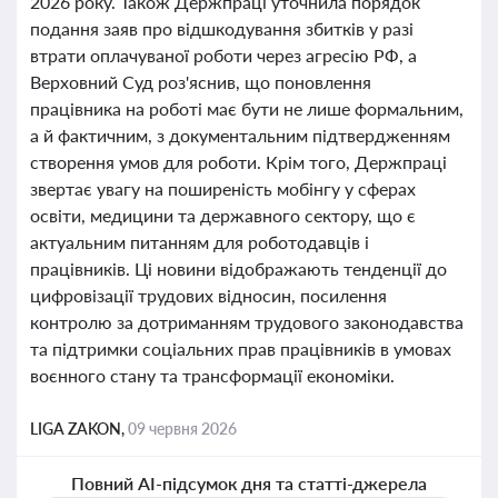
2026 року. Також Держпраці уточнила порядок
подання заяв про відшкодування збитків у разі
втрати оплачуваної роботи через агресію РФ, а
Верховний Суд роз'яснив, що поновлення
працівника на роботі має бути не лише формальним,
а й фактичним, з документальним підтвердженням
створення умов для роботи. Крім того, Держпраці
звертає увагу на поширеність мобінгу у сферах
освіти, медицини та державного сектору, що є
актуальним питанням для роботодавців і
працівників. Ці новини відображають тенденції до
цифровізації трудових відносин, посилення
контролю за дотриманням трудового законодавства
та підтримки соціальних прав працівників в умовах
воєнного стану та трансформації економіки.
LIGA ZAKON,
09 червня 2026
Повний AI-підсумок дня та статті-джерела