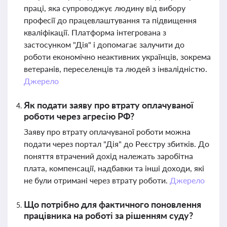
праці, яка супроводжує людину від вибору
професії до працевлаштування та підвищення
кваліфікації. Платформа інтегрована з
застосунком "Дія" і допомагає залучити до
роботи економічно неактивних українців, зокрема
ветеранів, переселенців та людей з інвалідністю.
Джерело
Як подати заяву про втрату оплачуваної
роботи через агресію РФ?
Заяву про втрату оплачуваної роботи можна
подати через портал "Дія" до Реєстру збитків. До
поняття втрачений дохід належать заробітна
плата, компенсації, надбавки та інші доходи, які
не були отримані через втрату роботи.
Джерело
Що потрібно для фактичного поновлення
працівника на роботі за рішенням суду?