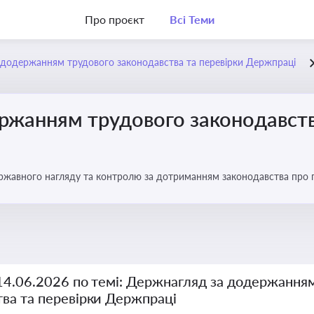
Про проєкт
Всі Теми
додержанням трудового законодавства та перевірки Держпраці
ржанням трудового законодавств
ржавного нагляду та контролю за дотриманням законодавства про
 14.06.2026 по темі: Держнагляд за додержання
тва та перевірки Держпраці