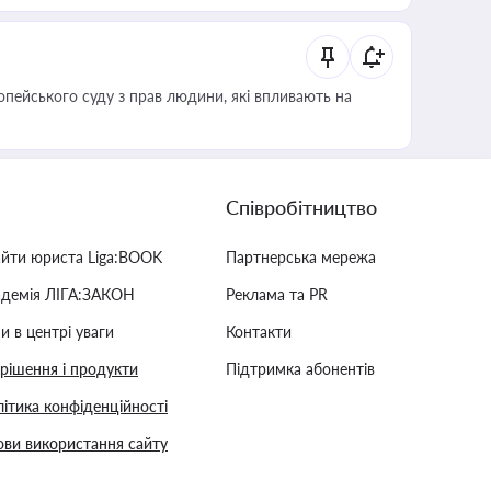
опейського суду з прав людини, які впливають на
Співробітництво
айти юриста Liga:BOOK
Партнерська мережа
адемія ЛІГА:ЗАКОН
Реклама та PR
и в центрі уваги
Контакти
 рішення і продукти
Підтримка абонентів
ітика конфіденційності
ви використання сайту