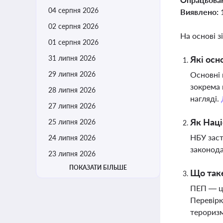
04 серпня 2026
Виявлено:
02 серпня 2026
На основі з
01 серпня 2026
31 липня 2026
Які осн
29 липня 2026
Основні 
зокрема 
28 липня 2026
нагляді.
27 липня 2026
Як Наці
25 липня 2026
НБУ заст
24 липня 2026
законода
23 липня 2026
ПОКАЗАТИ БІЛЬШЕ
Що таке
ПЕП — це
Перевірк
терориз