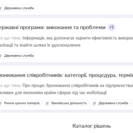
Державна служба
ержавні програми: виконання та проблеми
+1
о що тема:
Інформація, яка допомагає оцінити ефективність викор
алізації та знайти шляхи їх удосконалення
Державна служба
ронювання співробітників: категорії, процедура, термі
о що тема:
Про процес бронювання співробітників на підприємствах,
жливих для економіки країни сферах під час мобілізації
Ринок цінних паперів
Банківська діяльність
Державна служба
Каталог рішень