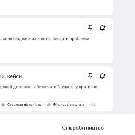
истання бюджетних коштів, виявити проблеми
ни, кейси
 який дозволяє забезпечити їх участь у критично
Страхова діяльність
Фінансові послуги
+11
Співробітництво