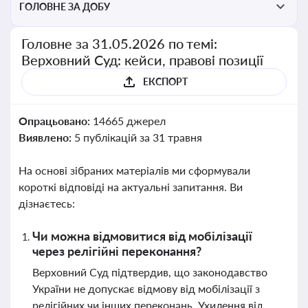
ГОЛОВНЕ ЗА ДОБУ
Головне за 31.05.2026 по темі:
Верховний Суд: кейси, правові позиції
ЕКСПОРТ
Опрацьовано:
14665 джерел
Виявлено:
5 публікацій за 31 травня
На основі зібраних матеріалів ми сформували
короткі відповіді на актуальні запитання. Ви
дізнаєтесь:
Чи можна відмовитися від мобілізації
через релігійні переконання?
Верховний Суд підтвердив, що законодавство
України не допускає відмову від мобілізації з
релігійних чи інших переконань. Ухилення від