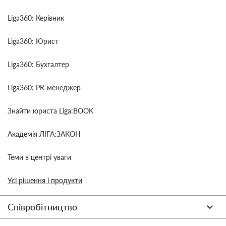
Liga360: Керівник
Liga360: Юрист
Liga360: Бухгалтер
Liga360: PR-менеджер
Знайти юриста Liga:BOOK
Академія ЛІГА:ЗАКОН
Теми в центрі уваги
Усі рішення і продукти
Співробітництво