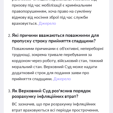
призову під час мобілізації є кримінальним
правопорушенням, хоча право на сумлінну
відмову від носіння зброї під час служби
враховується.
Джерело
Які причини вважаються поважними для
пропуску строку прийняття спадщини?
Поважними причинами є об'єктивні, непереборні
труднощі, зокрема тривале перебування за
кордоном через роботу, військовий стан, тяжкий
моральний стан. Верховний Суд може надати
додатковий строк для подання заяви про
прийняття спадщини.
Джерело
Як Верховний Суд роз’яснив порядок
розрахунку інфляційних втрат?
ВС зазначив, що при розрахунку інфляційних
втрат враховуються всі періоди прострочення,