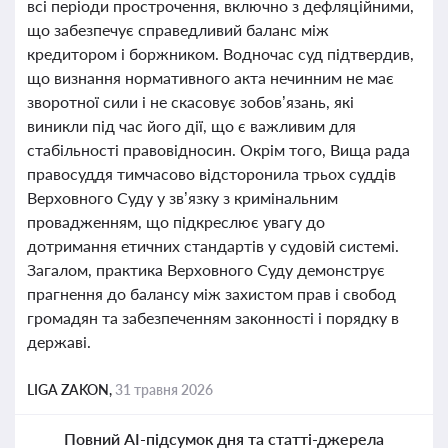
всі періоди прострочення, включно з дефляційними,
що забезпечує справедливий баланс між
кредитором і боржником. Водночас суд підтвердив,
що визнання нормативного акта нечинним не має
зворотної сили і не скасовує зобов’язань, які
виникли під час його дії, що є важливим для
стабільності правовідносин. Окрім того, Вища рада
правосуддя тимчасово відсторонила трьох суддів
Верховного Суду у зв’язку з кримінальним
провадженням, що підкреслює увагу до
дотримання етичних стандартів у судовій системі.
Загалом, практика Верховного Суду демонструє
прагнення до балансу між захистом прав і свобод
громадян та забезпеченням законності і порядку в
державі.
LIGA ZAKON,
31 травня 2026
Повний AI-підсумок дня та статті-джерела