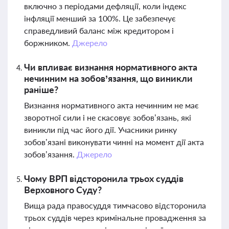
включно з періодами дефляції, коли індекс
інфляції менший за 100%. Це забезпечує
справедливий баланс між кредитором і
боржником.
Джерело
Чи впливає визнання нормативного акта
нечинним на зобов’язання, що виникли
раніше?
Визнання нормативного акта нечинним не має
зворотної сили і не скасовує зобов’язань, які
виникли під час його дії. Учасники ринку
зобов’язані виконувати чинні на момент дії акта
зобов’язання.
Джерело
Чому ВРП відсторонила трьох суддів
Верховного Суду?
Вища рада правосуддя тимчасово відсторонила
трьох суддів через кримінальне провадження за