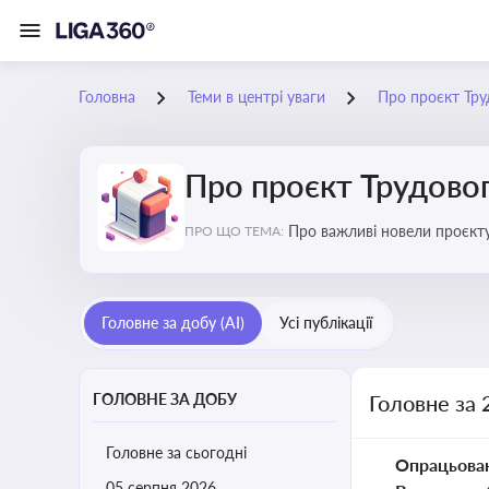
Головна
Теми в центрі уваги
Про проєкт Тру
Про проєкт Трудово
Про важливі новели проєкту
ПРО ЩО ТЕМА:
Головне за добу (AI)
Усі публікації
ГОЛОВНЕ ЗА ДОБУ
Головне за 
Головне за сьогодні
Опрацьова
05 серпня 2026