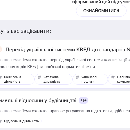
сформований цей підсумо
ОЗНАЙОМИТИСЯ
уть вас зацікавити:
Перехід української системи КВЕД до стандартів 
о що тема:
Тема охоплює перехід української системи класифікації в
овлення кодів КВЕД та пов'язані нормативні зміни
Банківська
Страхова
Фінансові
Паливн
діяльність
діяльність
послуги
компле
емельні відносини у будівництві
+14
о що тема:
Тема охоплює правове регулювання підготовки, здійсненн
Будівельна діяльність