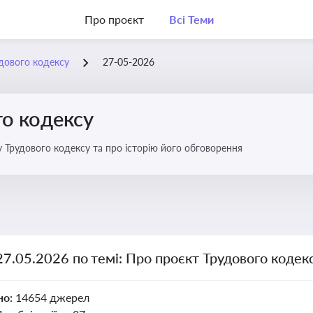
Про проєкт
Всі Теми
дового кодексу
27-05-2026
го кодексу
 Трудового кодексу та про історію його обговорення
27.05.2026 по темі: Про проєкт Трудового кодек
но:
14654 джерел