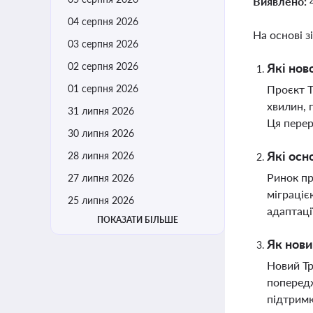
Виявлено:
04 серпня 2026
На основі з
03 серпня 2026
02 серпня 2026
Які нов
01 серпня 2026
Проєкт Т
хвилин, 
31 липня 2026
Ця перер
30 липня 2026
Які осн
28 липня 2026
Ринок пр
27 липня 2026
міграціє
25 липня 2026
адаптаці
ПОКАЗАТИ БІЛЬШЕ
Як нови
Новий Тр
попередж
підтримк