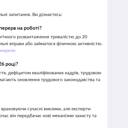
ьні запитання. Ви дізнаєтесь:
перерв на роботі?
гічного розвантаження тривалістю до 20
альні вправи або займатися фізичною активністю.
жерело
26 році?
іття, дефіцитом кваліфікованих кадрів, трудовою
вимагають оновлення трудового законодавства та
 враховуючи сучасні виклики, але експерти
ас він передбачає нові механізми захисту та