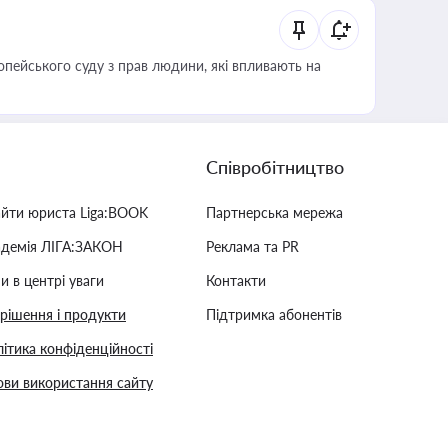
опейського суду з прав людини, які впливають на
Співробітництво
айти юриста Liga:BOOK
Партнерська мережа
адемія ЛІГА:ЗАКОН
Реклама та PR
и в центрі уваги
Контакти
 рішення і продукти
Підтримка абонентів
ітика конфіденційності
ви використання сайту