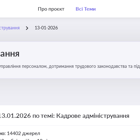
Про проєкт
Всі Теми
стрування
13-01-2026
вання
управління персоналом, дотримання трудового законодавства та під
13.01.2026 по темі: Кадрове адміністрування
но:
14402 джерел