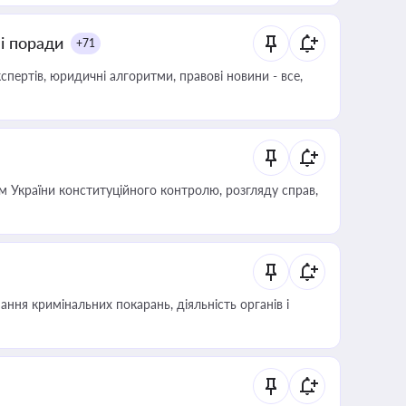
ні поради
+71
пертів, юридичні алгоритми, правові новини - все,
 України конституційного контролю, розгляду справ,
ння кримінальних покарань, діяльність органів і