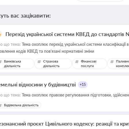
уть вас зацікавити:
Перехід української системи КВЕД до стандартів 
о що тема:
Тема охоплює перехід української системи класифікації в
овлення кодів КВЕД та пов'язані нормативні зміни
Банківська
Страхова
Фінансові
Паливн
діяльність
діяльність
послуги
компле
емельні відносини у будівництві
+15
о що тема:
Тема охоплює правове регулювання підготовки, здійсненн
Будівельна діяльність
езонансний проєкт Цивільного кодексу: реакції та кр