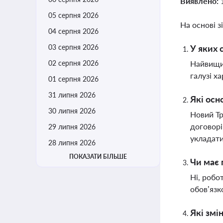
Виявлено:
05 серпня 2026
На основі з
04 серпня 2026
03 серпня 2026
У яких 
02 серпня 2026
Найвищий
галузі х
01 серпня 2026
31 липня 2026
Які осн
30 липня 2026
Новий Тр
договорі
29 липня 2026
укладати
28 липня 2026
ПОКАЗАТИ БІЛЬШЕ
Чи має 
Ні, робо
обов’язк
Які змі