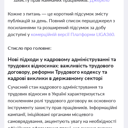
Кожне з питань — це короткий підсумок змісту
публікацій за день. Повний список першоджерел з
посиланнями та розширений підсумок за добу
доступні у
комерційній версії Платформи LIGA360.
Стисло про головне:
Нові підходи у кадровому адмініструванні та
трудових відносинах: важливість трудового
договору, реформи Трудового кодексу та
кадрові виклики в державному секторі
Сучасний стан кадрового адміністрування та
трудових відносин в Україні характеризується
посиленням ролі трудового договору як основного
інструменту захисту прав працівників. Інформаційні
кампанії, ініційовані органами місцевого
самоврядування, акцентують увагу на необхідності
офіційного оформлення праці, що знижує ризики