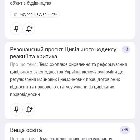
об’єктів будівництва
Будівельна діяльність
Резонансний проєкт Цивільного кодексу:
+3
реакції та критика
Про що тема:
Тема охоплює оновлення та реформування
цивільного законодавства України, включаючи зміни до
регулювання майнових і немайнових прав, договірних
відносин та правового статусу учасників цивільних
правовідносин
Вища освіта
+45
Про що тема:
Тема охоплює правове регулювання