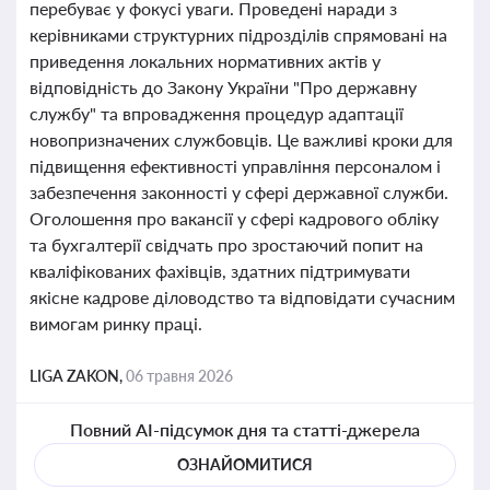
перебуває у фокусі уваги. Проведені наради з
керівниками структурних підрозділів спрямовані на
приведення локальних нормативних актів у
відповідність до Закону України "Про державну
службу" та впровадження процедур адаптації
новопризначених службовців. Це важливі кроки для
підвищення ефективності управління персоналом і
забезпечення законності у сфері державної служби.
Оголошення про вакансії у сфері кадрового обліку
та бухгалтерії свідчать про зростаючий попит на
кваліфікованих фахівців, здатних підтримувати
якісне кадрове діловодство та відповідати сучасним
вимогам ринку праці.
LIGA ZAKON,
06 травня 2026
Повний AI-підсумок дня та статті-джерела
ОЗНАЙОМИТИСЯ