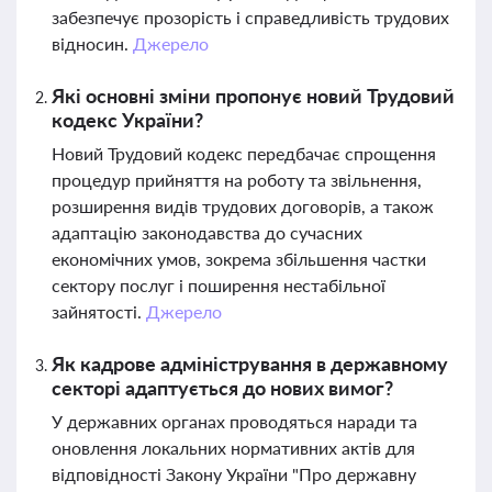
забезпечує прозорість і справедливість трудових
відносин.
Джерело
Які основні зміни пропонує новий Трудовий
кодекс України?
Новий Трудовий кодекс передбачає спрощення
процедур прийняття на роботу та звільнення,
розширення видів трудових договорів, а також
адаптацію законодавства до сучасних
економічних умов, зокрема збільшення частки
сектору послуг і поширення нестабільної
зайнятості.
Джерело
Як кадрове адміністрування в державному
секторі адаптується до нових вимог?
У державних органах проводяться наради та
оновлення локальних нормативних актів для
відповідності Закону України "Про державну