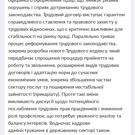
порушень і сприяє дотриманню трудового
законодавства. Трудовий договір виступає гарантом
справедливого ставлення та правового захисту у
трудових відносинах, що є критично важливим для
стабільності на ринку праці. Паралельно триває
процес реформування трудового законодавства,
зокрема розробка нового Трудового кодексу, який
передбачає спрощення процедур прийняття на
роботу та звільнення, розширення видів трудових
договорів і адаптацію норм до сучасних
економічних умов, зокрема збільшення частки
сектору послуг та поширення нестабільної
зайнятості (прекаріату). Проте такі зміни
викликають дискусії щодо потенційного
послаблення трудових прав працівників і зниження
ролі профспілок, що потребує уважного аналізу та
балансу інтересів. Водночас кадрове
адміністрування в державному секторі також