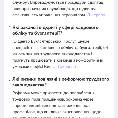
службу". Впроваджуються процедури адаптації
новопризначених службовців, що підвищує
ефективність управління персоналом.
Джерело
Які вакансії відкриті у сфері кадрового
обліку та бухгалтерії?
ID Центр Бухгалтерських Послуг шукає
спеціалістів з кадрового обліку та бухгалтерії, які
мають знання трудового законодавства і
прагнуть працювати в команді з комфортними
умовами в офісі Києва.
Джерело
Які ризики пов’язані з реформою трудового
законодавства?
Реформа може призвести до послаблення
трудових прав працівників, зокрема через
спрощення звільнення та зниження ролі
профспілок, що викликає занепокоєння щодо
захисту прав найманих працівників.
Джерело