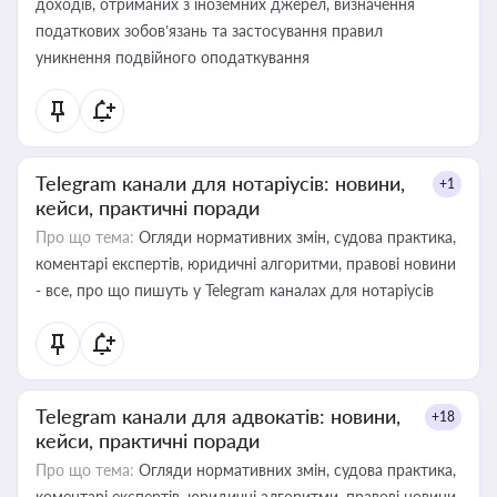
доходів, отриманих з іноземних джерел, визначення
податкових зобов’язань та застосування правил
уникнення подвійного оподаткування
Telegram канали для нотаріусів: новини,
+1
кейси, практичні поради
Про що тема:
Огляди нормативних змін, судова практика,
коментарі експертів, юридичні алгоритми, правові новини
- все, про що пишуть у Telegram каналах для нотаріусів
Telegram канали для адвокатів: новини,
+18
кейси, практичні поради
Про що тема:
Огляди нормативних змін, судова практика,
коментарі експертів, юридичні алгоритми, правові новини