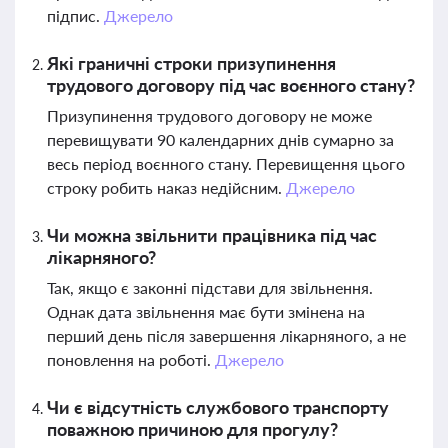
підпис.
Джерело
Які граничні строки призупинення
трудового договору під час воєнного стану?
Призупинення трудового договору не може
перевищувати 90 календарних днів сумарно за
весь період воєнного стану. Перевищення цього
строку робить наказ недійсним.
Джерело
Чи можна звільнити працівника під час
лікарняного?
Так, якщо є законні підстави для звільнення.
Однак дата звільнення має бути змінена на
перший день після завершення лікарняного, а не
поновлення на роботі.
Джерело
Чи є відсутність службового транспорту
поважною причиною для прогулу?