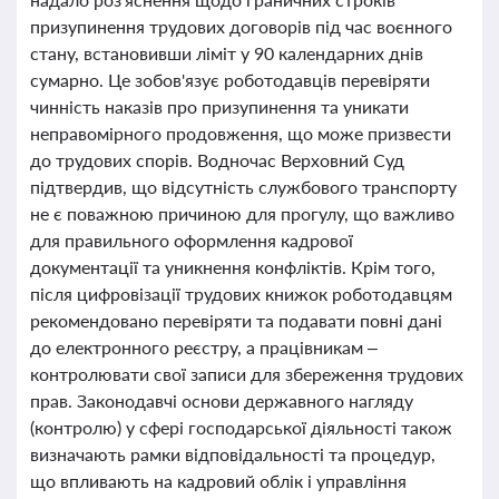
призупинення трудових договорів під час воєнного
стану, встановивши ліміт у 90 календарних днів
сумарно. Це зобов'язує роботодавців перевіряти
чинність наказів про призупинення та уникати
неправомірного продовження, що може призвести
до трудових спорів. Водночас Верховний Суд
підтвердив, що відсутність службового транспорту
не є поважною причиною для прогулу, що важливо
для правильного оформлення кадрової
документації та уникнення конфліктів. Крім того,
після цифровізації трудових книжок роботодавцям
рекомендовано перевіряти та подавати повні дані
до електронного реєстру, а працівникам –
контролювати свої записи для збереження трудових
прав. Законодавчі основи державного нагляду
(контролю) у сфері господарської діяльності також
визначають рамки відповідальності та процедур,
що впливають на кадровий облік і управління