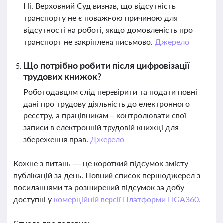
Ні, Верховний Суд визнав, що відсутність
транспорту не є поважною причиною для
відсутності на роботі, якщо домовленість про
транспорт не закріплена письмово.
Джерело
Що потрібно робити після цифровізації
трудових книжок?
Роботодавцям слід перевірити та подати повні
дані про трудову діяльність до електронного
реєстру, а працівникам – контролювати свої
записи в електронній трудовій книжці для
збереження прав.
Джерело
Кожне з питань — це короткий підсумок змісту
публікацій за день. Повний список першоджерел з
посиланнями та розширений підсумок за добу
доступні у
комерційній версії Платформи LIGA360.
Стисло про головне: