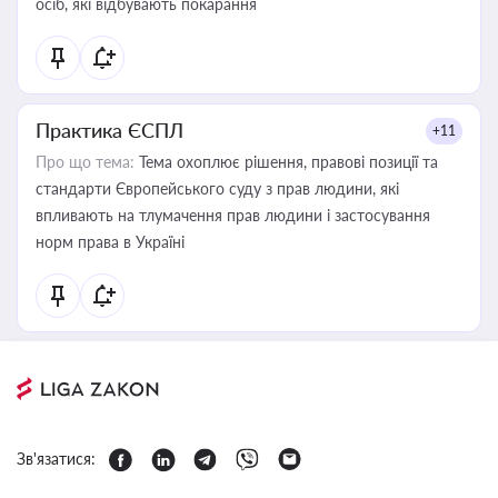
осіб, які відбувають покарання
Практика ЄСПЛ
+11
Про що тема:
Тема охоплює рішення, правові позиції та
стандарти Європейського суду з прав людини, які
впливають на тлумачення прав людини і застосування
норм права в Україні
Зв'язатися: