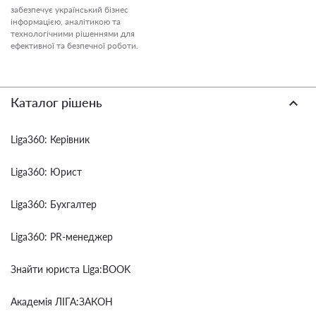
забезпечує український бізнес
інформацією, аналітикою та
технологічними рішеннями для
ефективної та безпечної роботи.
Каталог рішень
Liga360: Керівник
Liga360: Юрист
Liga360: Бухгалтер
Liga360: PR-менеджер
Знайти юриста Liga:BOOK
Академія ЛІГА:ЗАКОН