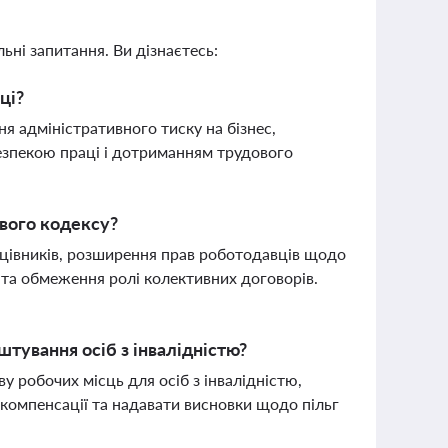
ьні запитання. Ви дізнаєтесь:
ці?
 адміністративного тиску на бізнес,
езпекою праці і дотриманням трудового
вого кодексу?
цівників, розширення прав роботодавців щодо
 та обмеження ролі колективних договорів.
тування осіб з інвалідністю?
робочих місць для осіб з інвалідністю,
компенсації та надавати висновки щодо пільг