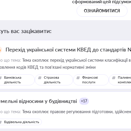
сформований цей підсумо
ОЗНАЙОМИТИСЯ
уть вас зацікавити:
Перехід української системи КВЕД до стандартів 
о що тема:
Тема охоплює перехід української системи класифікації в
овлення кодів КВЕД та пов'язані нормативні зміни
Банківська
Страхова
Фінансові
Паливн
діяльність
діяльність
послуги
компле
емельні відносини у будівництві
+17
о що тема:
Тема охоплює правове регулювання підготовки, здійсненн
Будівельна діяльність