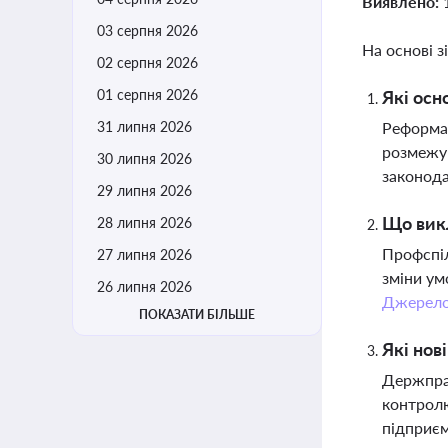
Виявлено:
03 серпня 2026
На основі з
02 серпня 2026
01 серпня 2026
Які осн
31 липня 2026
Реформа 
розмежув
30 липня 2026
законод
29 липня 2026
Що викл
28 липня 2026
Профспіл
27 липня 2026
зміни ум
26 липня 2026
Джерел
ПОКАЗАТИ БІЛЬШЕ
Які нов
Держпрац
контролю
підприєм