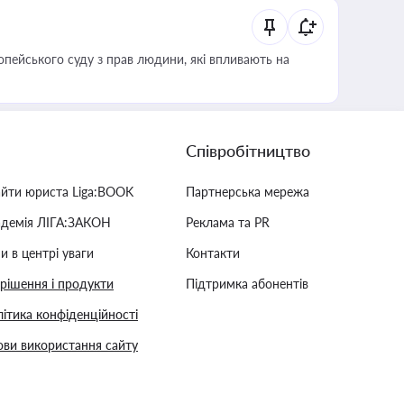
опейського суду з прав людини, які впливають на
Співробітництво
айти юриста Liga:BOOK
Партнерська мережа
адемія ЛІГА:ЗАКОН
Реклама та PR
и в центрі уваги
Контакти
 рішення і продукти
Підтримка абонентів
ітика конфіденційності
ви використання сайту