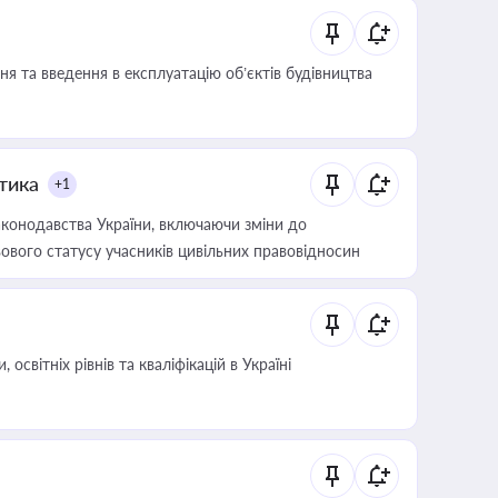
я та введення в експлуатацію об’єктів будівництва
итика
+1
конодавства України, включаючи зміни до
ового статусу учасників цивільних правовідносин
світніх рівнів та кваліфікацій в Україні