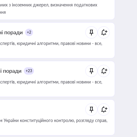
аних з іноземних джерел, визначення податкових
ння
ні поради
+2
пертів, юридичні алгоритми, правові новини - все,
ні поради
+23
пертів, юридичні алгоритми, правові новини - все,
 України конституційного контролю, розгляду справ,