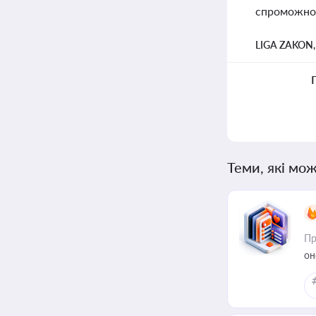
спроможнос
LIGA ZAKON
Теми, які мож
Пр
он