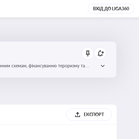
ВХІД ДО LIGA360
онним схемам, фінансуванню тероризму та
ЕКСПОРТ