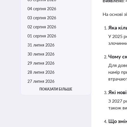
Виявлено:
04 серпня 2026
На основі з
03 серпня 2026
02 серпня 2026
Яка кіл
01 серпня 2026
У 2025 р
злочинни
31 липня 2026
30 липня 2026
Чому ск
29 липня 2026
Для дове
намір пр
28 липня 2026
втрачают
27 липня 2026
ПОКАЗАТИ БІЛЬШЕ
Які нов
З 2027 р
також ви
Що змін