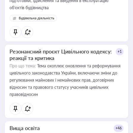
підготовки, здійснення та введення в експлуатацію
об’єктів будівництва
Будівельна діяльність
Резонансний проєкт Цивільного кодексу:
+1
реакції та критика
Про що тема:
Тема охоплює оновлення та реформування
цивільного законодавства України, включаючи зміни до
регулювання майнових і немайнових прав, договірних
відносин та правового статусу учасників цивільних
правовідносин
Вища освіта
+46