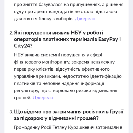
про зняття базувалася на припущеннях, а рішення
суду про арешт кандидатів не стало підставою
для зняття блоку з виборів.
Джерело
Які порушення виявив НБУ у роботі
операторів платіжних терміналів EasyPay і
City24?
НБУ виявив системні порушення у сфері
фінансового моніторингу, зокрема неналежну
перевірку клієнтів, відсутність ефективного
управління ризиками, недостатню ідентифікацію
платників та неповне надання інформації
регулятору, що створювало ризики відмивання
грошей.
Джерело
Що відомо про затримання росіянки в Грузії
за підозрою у відмиванні грошей?
Громадянку Росії Тетяну Курашкевич затримали в