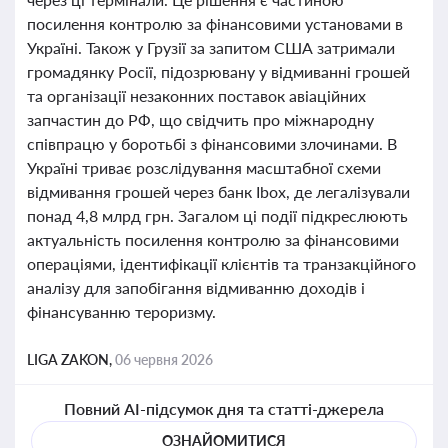
посилення контролю за фінансовими установами в
Україні. Також у Грузії за запитом США затримали
громадянку Росії, підозрювану у відмиванні грошей
та організації незаконних поставок авіаційних
запчастин до РФ, що свідчить про міжнародну
співпрацю у боротьбі з фінансовими злочинами. В
Україні триває розслідування масштабної схеми
відмивання грошей через банк Ibox, де легалізували
понад 4,8 млрд грн. Загалом ці події підкреслюють
актуальність посилення контролю за фінансовими
операціями, ідентифікації клієнтів та транзакційного
аналізу для запобігання відмиванню доходів і
фінансуванню тероризму.
LIGA ZAKON,
06 червня 2026
Повний AI-підсумок дня та статті-джерела
ОЗНАЙОМИТИСЯ