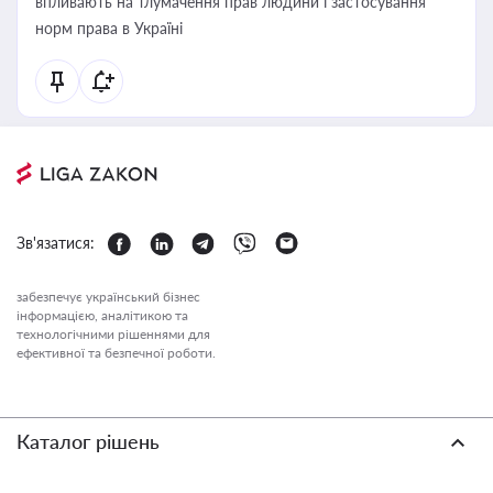
впливають на тлумачення прав людини і застосування
норм права в Україні
Зв'язатися:
забезпечує український бізнес
інформацією, аналітикою та
технологічними рішеннями для
ефективної та безпечної роботи.
Каталог рішень