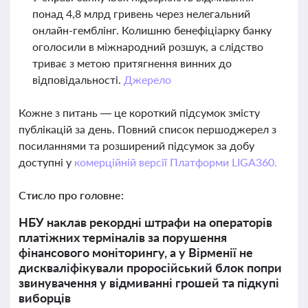
понад 4,8 млрд гривень через нелегальний
онлайн-гемблінг. Колишню бенефіціарку банку
оголосили в міжнародний розшук, а слідство
триває з метою притягнення винних до
відповідальності.
Джерело
Кожне з питань — це короткий підсумок змісту
публікацій за день. Повний список першоджерел з
посиланнями та розширений підсумок за добу
доступні у
комерційній версії Платформи LIGA360.
Стисло про головне:
НБУ наклав рекордні штрафи на операторів
платіжних терміналів за порушення
фінансового моніторингу, а у Вірменії не
дискваліфікували проросійський блок попри
звинувачення у відмиванні грошей та підкупі
виборців