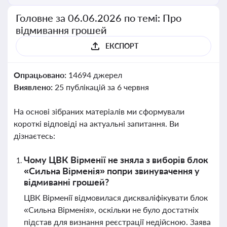
Головне за 06.06.2026 по темі: Про
відмивання грошей
ЕКСПОРТ
Опрацьовано:
14694 джерел
Виявлено:
25 публікацій за 6 червня
На основі зібраних матеріалів ми сформували
короткі відповіді на актуальні запитання. Ви
дізнаєтесь:
Чому ЦВК Вірменії не зняла з виборів блок
«Сильна Вірменія» попри звинувачення у
відмиванні грошей?
ЦВК Вірменії відмовилася дискваліфікувати блок
«Сильна Вірменія», оскільки не було достатніх
підстав для визнання реєстрації недійсною. Заява