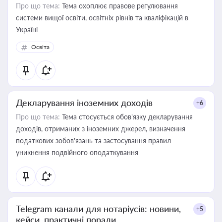
Про що тема:
Тема охоплює правове регулювання
системи вищої освіти, освітніх рівнів та кваліфікацій в
Україні
Освіта
Декларування іноземних доходів
+6
Про що тема:
Тема стосується обов’язку декларування
доходів, отриманих з іноземних джерел, визначення
податкових зобов’язань та застосування правил
уникнення подвійного оподаткування
Telegram канали для нотаріусів: новини,
+5
кейси, практичні поради