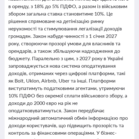
в оренду, з 18% до 5% ПДФО, а разом із військовим
збором загальна ставка становитиме 10%. Це
рішення спрямоване на детінізацію ринку
нерухомості та стимулювання легалізації доходів
громадян. Закон набуде чинності з 1 січня 2027
року, створюючи прозорі умови для власників та
орендарів, а також збільшуючи надходження до
бюджету. Паралельно з цим, з 2027 року в Україні
запроваджується нова система оподаткування
доходів, отриманих через цифрові платформи, такі
як Bolt, Uklon, Airbnb, Uber та інші. Платформи
виступатимуть податковими агентами, утримуючи
10% ПДФО без окремої сплати військового збору, а
доходи до 2000 євро на рік не
оподатковуватимуться. Закон передбачає
міжнародний автоматичний обмін інформацією про
доходи користувачів, що підвищить прозорість та
контроль за фінансовими операціями. У бізнес-