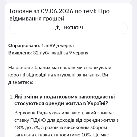
Головне за 09.06.2026 по темі: Про
відмивання грошей
ЕКСПОРТ
Опрацьовано:
15689 джерел
Виявлено:
32 публікації за 9 червня
На основі зібраних матеріалів ми сформували
короткі відповіді на актуальні запитання. Ви
дізнаєтесь:
Які зміни у податковому законодавстві
стосуються оренди житла в Україні?
Верховна Рада ухвалила закон, який знижує
ставку ПДФО для доходів від оренди житла з
18% до 5%, а разом із військовим збором
загальна ставка становитиме 10%. Це має