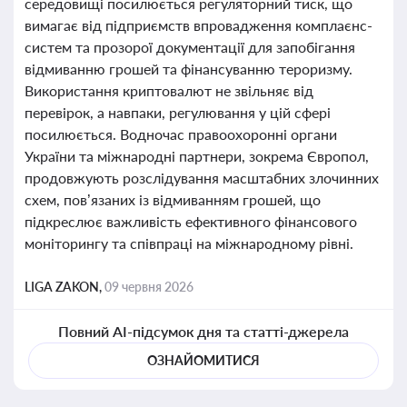
середовищі посилюється регуляторний тиск, що
вимагає від підприємств впровадження комплаєнс-
систем та прозорої документації для запобігання
відмиванню грошей та фінансуванню тероризму.
Використання криптовалют не звільняє від
перевірок, а навпаки, регулювання у цій сфері
посилюється. Водночас правоохоронні органи
України та міжнародні партнери, зокрема Європол,
продовжують розслідування масштабних злочинних
схем, пов’язаних із відмиванням грошей, що
підкреслює важливість ефективного фінансового
моніторингу та співпраці на міжнародному рівні.
LIGA ZAKON,
09 червня 2026
Повний AI-підсумок дня та статті-джерела
ОЗНАЙОМИТИСЯ