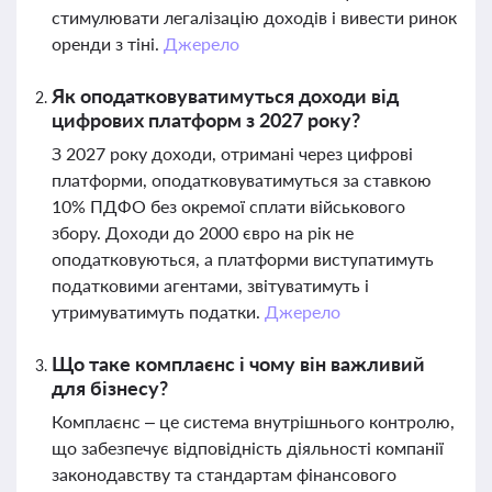
стимулювати легалізацію доходів і вивести ринок
оренди з тіні.
Джерело
Як оподатковуватимуться доходи від
цифрових платформ з 2027 року?
З 2027 року доходи, отримані через цифрові
платформи, оподатковуватимуться за ставкою
10% ПДФО без окремої сплати військового
збору. Доходи до 2000 євро на рік не
оподатковуються, а платформи виступатимуть
податковими агентами, звітуватимуть і
утримуватимуть податки.
Джерело
Що таке комплаєнс і чому він важливий
для бізнесу?
Комплаєнс – це система внутрішнього контролю,
що забезпечує відповідність діяльності компанії
законодавству та стандартам фінансового