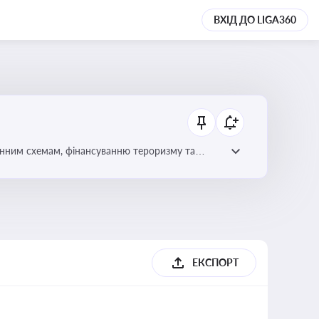
ВХІД ДО LIGA360
онним схемам, фінансуванню тероризму та
ЕКСПОРТ