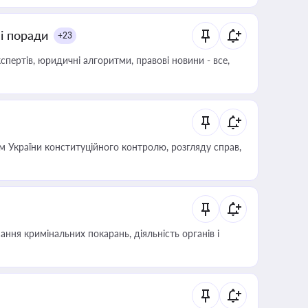
ні поради
+23
пертів, юридичні алгоритми, правові новини - все,
 України конституційного контролю, розгляду справ,
ння кримінальних покарань, діяльність органів і