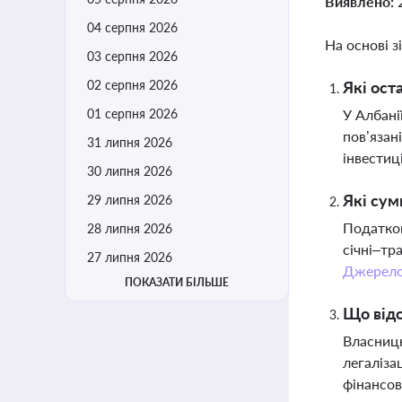
Виявлено:
04 серпня 2026
На основі з
03 серпня 2026
02 серпня 2026
Які ост
01 серпня 2026
У Албані
пов’язан
31 липня 2026
інвестиц
30 липня 2026
Які сум
29 липня 2026
Податков
28 липня 2026
січні–тр
27 липня 2026
Джерел
ПОКАЗАТИ БІЛЬШЕ
Що відо
Власницю
легаліза
фінансов