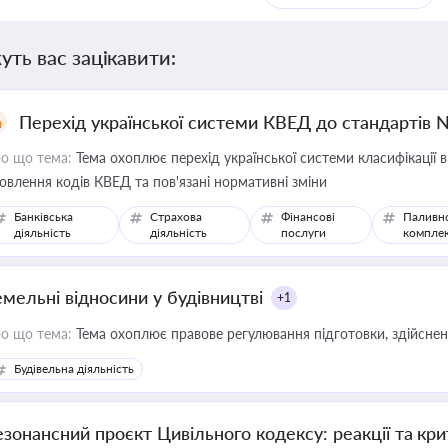
уть вас зацікавити:
Перехід української системи КВЕД до стандартів 
о що тема:
Тема охоплює перехід української системи класифікації в
овлення кодів КВЕД та пов'язані нормативні зміни
Банківська
Страхова
Фінансові
Паливн
діяльність
діяльність
послуги
компле
емельні відносини у будівництві
+1
о що тема:
Тема охоплює правове регулювання підготовки, здійсненн
Будівельна діяльність
езонансний проєкт Цивільного кодексу: реакції та кр