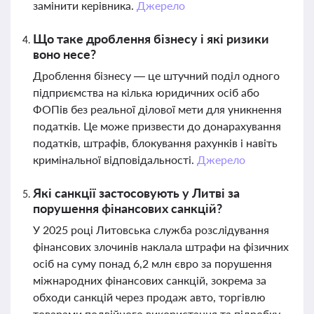
замінити керівника.
Джерело
Що таке дроблення бізнесу і які ризики
воно несе?
Дроблення бізнесу — це штучний поділ одного
підприємства на кілька юридичних осіб або
ФОПів без реальної ділової мети для уникнення
податків. Це може призвести до донарахування
податків, штрафів, блокування рахунків і навіть
кримінальної відповідальності.
Джерело
Які санкції застосовують у Литві за
порушення фінансових санкцій?
У 2025 році Литовська служба розслідування
фінансових злочинів наклала штрафи на фізичних
осіб на суму понад 6,2 млн євро за порушення
міжнародних фінансових санкцій, зокрема за
обходи санкцій через продаж авто, торгівлю
товарами подвійного використання та підробку