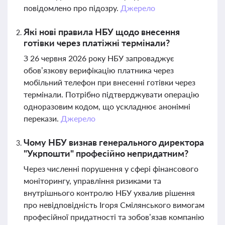
повідомлено про підозру.
Джерело
Які нові правила НБУ щодо внесення
готівки через платіжні термінали?
З 26 червня 2026 року НБУ запроваджує
обов’язкову верифікацію платника через
мобільний телефон при внесенні готівки через
термінали. Потрібно підтверджувати операцію
одноразовим кодом, що ускладнює анонімні
перекази.
Джерело
Чому НБУ визнав генерального директора
"Укрпошти" професійно непридатним?
Через численні порушення у сфері фінансового
моніторингу, управління ризиками та
внутрішнього контролю НБУ ухвалив рішення
про невідповідність Ігоря Смілянського вимогам
професійної придатності та зобов’язав компанію