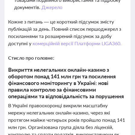
документів.
Джерело
Кожне з питань — це короткий підсумок змісту
публікацій за день. Повний список першоджерел з
посиланнями та розширений підсумок за добу
доступні у
комерційній версії Платформи LIGA360.
Стисло про головне:
Викриття нелегальних онлайн-казино з
оборотом понад 141 млн грн та посилення
фінансового моніторингу в Україні: нові
правила контролю за фінансовими
операціями та відповідальність за порушення
В Україні правоохоронці викрили масштабну
мережу нелегальних онлайн-казино, через які
протягом майже чотирьох років пройшло понад 141
млн грн. Організована група діяла без ліцензій,
контролю та сплати податків, використовуючи як