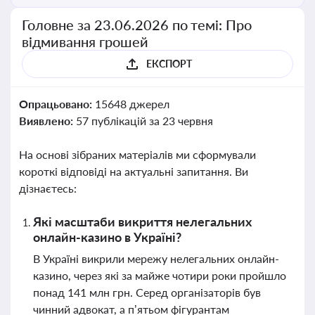
Головне за 23.06.2026 по темі: Про
відмивання грошей
ЕКСПОРТ
Опрацьовано:
15648 джерел
Виявлено:
57 публікацій за 23 червня
На основі зібраних матеріалів ми сформували
короткі відповіді на актуальні запитання. Ви
дізнаєтесь:
Які масштаби викриття нелегальних
онлайн-казино в Україні?
В Україні викрили мережу нелегальних онлайн-
казино, через які за майже чотири роки пройшло
понад 141 млн грн. Серед організаторів був
чинний адвокат, а п’ятьом фігурантам