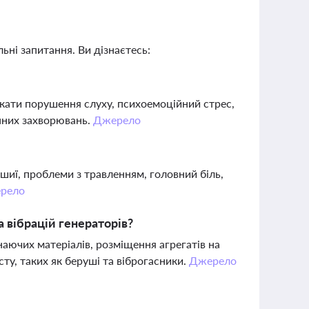
ьні запитання. Ви дізнаєтесь:
кати порушення слуху, психоемоційний стрес,
нних захворювань.
Джерело
 шиї, проблеми з травленням, головний біль,
рело
 вібрацій генераторів?
аючих матеріалів, розміщення агрегатів на
сту, таких як беруші та віброгасники.
Джерело