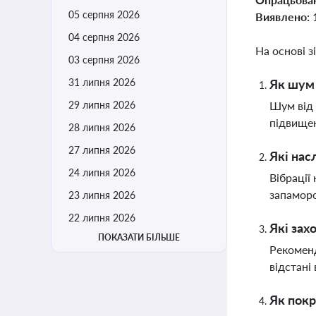
05 серпня 2026
Виявлено:
04 серпня 2026
На основі з
03 серпня 2026
31 липня 2026
Як шум 
29 липня 2026
Шум від 
підвищен
28 липня 2026
27 липня 2026
Які нас
24 липня 2026
Вібрації
запаморо
23 липня 2026
22 липня 2026
Які зах
ПОКАЗАТИ БІЛЬШЕ
Рекоменд
відстані
Як покр