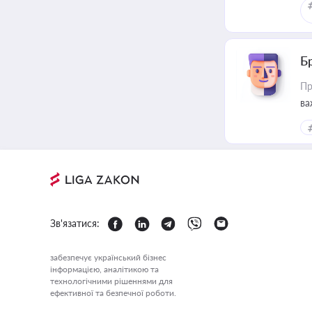
Б
Пр
ва
Зв'язатися:
забезпечує український бізнес
інформацією, аналітикою та
технологічними рішеннями для
ефективної та безпечної роботи.