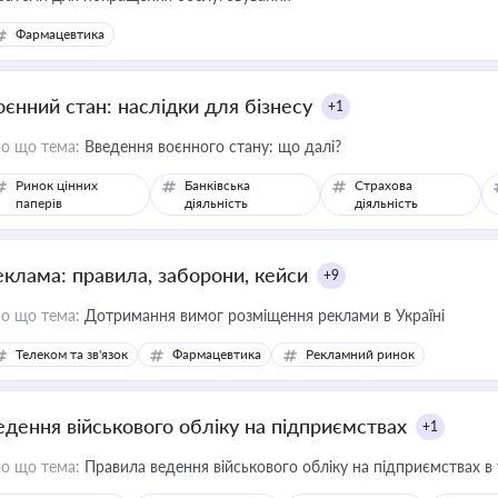
Фармацевтика
оєнний стан: наслідки для бізнесу
+1
о що тема:
Введення воєнного стану: що далі?
Ринок цінних
Банківська
Страхова
паперів
діяльність
діяльність
еклама: правила, заборони, кейси
+9
о що тема:
Дотримання вимог розміщення реклами в Україні
Телеком та зв'язок
Фармацевтика
Рекламний ринок
едення військового обліку на підприємствах
+1
о що тема:
Правила ведення військового обліку на підприємствах в