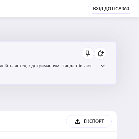
ВХІД ДО LIGA360
ній та аптек, з дотриманням стандартів якості
ЕКСПОРТ