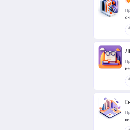
Пр
он
Лі
Пр
не
Е
Пр
ви