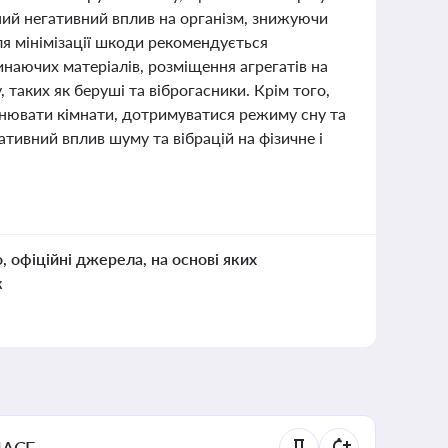
ний негативний вплив на організм, знижуючи
я мінімізації шкоди рекомендується
инаючих матеріалів, розміщення агрегатів на
, таких як беруші та віброгасники. Крім того,
емнювати кімнати, дотримуватися режиму сну та
тивний вплив шуму та вібрацій на фізичне і
о, офіційні джерела, на основі яких
к