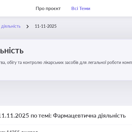
Про проєкт
Всі Теми
діяльність
11-11-2025
ьність
а, обігу та контролю лікарських засобів для легальної роботи компа
11.11.2025 по темі: Фармацевтична діяльність
но:
14355 джерел