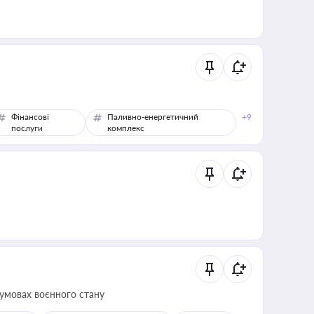
Фінансові
Паливно-енергетичний
+9
послуги
комплекс
 умовах воєнного стану