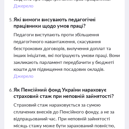
Джерело
Які вимоги висувають педагогічні
працівники щодо умов праці?
Педагоги виступають проти збільшення
педагогічного навантаження, скасування
безстрокових договорів, вилучення доплат та
інших ініціатив, які погіршують умови праці. Вони
закликають парламент передбачити у бюджеті
кошти для підвищення посадових окладів.
Джерело
Як Пенсійний фонд України нараховує
страховий стаж при неповній зайнятості?
Страховий стаж нараховується за сумою
сплачених внесків до Пенсійного фонду, а не за
відпрацьований час. При неповній зайнятості
місяць стажу може бути зарахований повністю,