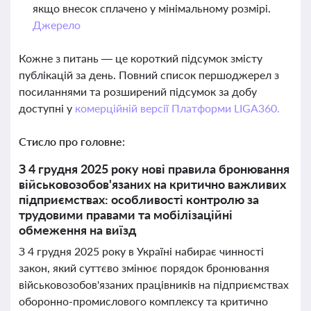
якщо внесок сплачено у мінімальному розмірі.
Джерело
Кожне з питань — це короткий підсумок змісту
публікацій за день. Повний список першоджерел з
посиланнями та розширений підсумок за добу
доступні у
комерційній версії Платформи LIGA360.
Стисло про головне:
З 4 грудня 2025 року нові правила бронювання
військовозобов'язаних на критично важливих
підприємствах: особливості контролю за
трудовими правами та мобілізаційні
обмеження на виїзд
З 4 грудня 2025 року в Україні набирає чинності
закон, який суттєво змінює порядок бронювання
військовозобов'язаних працівників на підприємствах
оборонно-промислового комплексу та критично