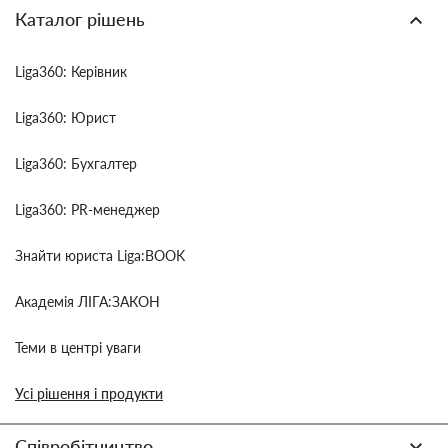
Каталог рішень
Liga360: Керівник
Liga360: Юрист
Liga360: Бухгалтер
Liga360: PR-менеджер
Знайти юриста Liga:BOOK
Академія ЛІГА:ЗАКОН
Теми в центрі уваги
Усі рішення і продукти
Співробітництво