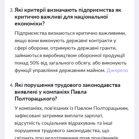
Які критерії визначають підприємства як
критично важливі для національної
економіки?
Підприємства визнаються критично важливими,
якщо вони виконують державні контракти у
сфері оборони, отримують державні гранти,
займаються виробництвом оборонної продукції
понад 50% від загального обсягу, або виконують
функції управління державним майном.
Джерело
Які порушення трудового законодавства
виявлені у компаніях Павла
Полторацького?
У компаніях, пов'язаних із Павлом Полторацьким,
зафіксовані затримки виплати зарплат,
відсутність соціальних відрахувань та інші
порушення трудового законодавства, що
свідчить про недотримання прав працівників.