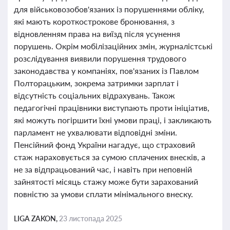
для військовозобов'язаних із порушеннями обліку,
які мають короткострокове бронювання, з
відновленням права на виїзд після усунення
порушень. Окрім мобілізаційних змін, журналістські
розслідування виявили порушення трудового
законодавства у компаніях, пов'язаних із Павлом
Полторацьким, зокрема затримки зарплат і
відсутність соціальних відрахувань. Також
педагогічні працівники виступають проти ініціатив,
які можуть погіршити їхні умови праці, і закликають
парламент не ухвалювати відповідні зміни.
Пенсійний фонд України нагадує, що страховий
стаж нараховується за сумою сплачених внесків, а
не за відпрацьований час, і навіть при неповній
зайнятості місяць стажу може бути зарахований
повністю за умови сплати мінімального внеску.
LIGA ZAKON,
23 листопада 2025