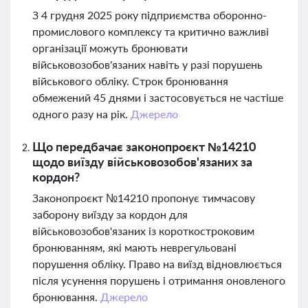
З 4 грудня 2025 року підприємства оборонно-
промислового комплексу та критично важливі
організації можуть бронювати
військовозобов'язаних навіть у разі порушень
військового обліку. Строк бронювання
обмежений 45 днями і застосовується не частіше
одного разу на рік.
Джерело
Що передбачає законопроєкт №14210
щодо виїзду військовозобов'язаних за
кордон?
Законопроєкт №14210 пропонує тимчасову
заборону виїзду за кордон для
військовозобов'язаних із короткостроковим
бронюванням, які мають неврегульовані
порушення обліку. Право на виїзд відновлюється
після усунення порушень і отримання оновленого
бронювання.
Джерело