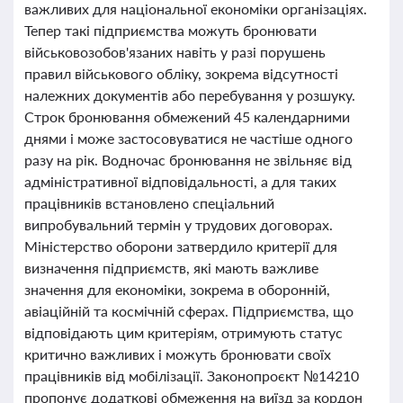
важливих для національної економіки організаціях.
Тепер такі підприємства можуть бронювати
військовозобов'язаних навіть у разі порушень
правил військового обліку, зокрема відсутності
належних документів або перебування у розшуку.
Строк бронювання обмежений 45 календарними
днями і може застосовуватися не частіше одного
разу на рік. Водночас бронювання не звільняє від
адміністративної відповідальності, а для таких
працівників встановлено спеціальний
випробувальний термін у трудових договорах.
Міністерство оборони затвердило критерії для
визначення підприємств, які мають важливе
значення для економіки, зокрема в оборонній,
авіаційній та космічній сферах. Підприємства, що
відповідають цим критеріям, отримують статус
критично важливих і можуть бронювати своїх
працівників від мобілізації. Законопроєкт №14210
пропонує додаткові обмеження на виїзд за кордон