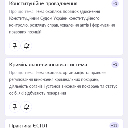
Конституційне провадження
+1
Про що тема:
Тема охоплює порядок здійснення
Конституційним Судом України конституційного
контролю, розгляду справ, ухвалення актів і формування
правових позицій
Кримінально-виконавча система
+1
Про що тема:
Тема охоплює організацію та правове
регулювання виконання кримінальних покарань,
діяльність органів і установ виконання покарань та статус
осіб, які відбувають покарання
Практика ЄСПЛ
+11