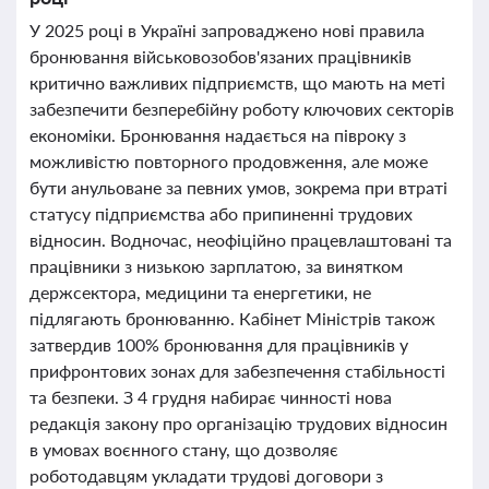
У 2025 році в Україні запроваджено нові правила
бронювання військовозобов'язаних працівників
критично важливих підприємств, що мають на меті
забезпечити безперебійну роботу ключових секторів
економіки. Бронювання надається на півроку з
можливістю повторного продовження, але може
бути анульоване за певних умов, зокрема при втраті
статусу підприємства або припиненні трудових
відносин. Водночас, неофіційно працевлаштовані та
працівники з низькою зарплатою, за винятком
держсектора, медицини та енергетики, не
підлягають бронюванню. Кабінет Міністрів також
затвердив 100% бронювання для працівників у
прифронтових зонах для забезпечення стабільності
та безпеки. З 4 грудня набирає чинності нова
редакція закону про організацію трудових відносин
в умовах воєнного стану, що дозволяє
роботодавцям укладати трудові договори з