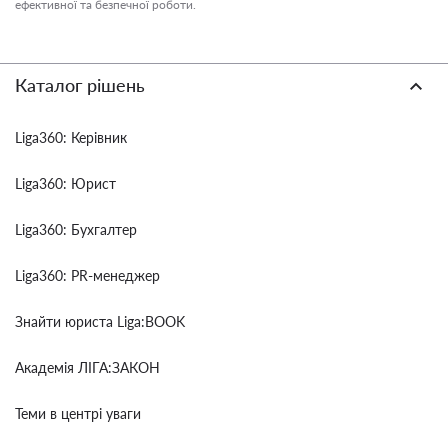
ефективної та безпечної роботи.
Каталог рішень
Liga360: Керівник
Liga360: Юрист
Liga360: Бухгалтер
Liga360: PR-менеджер
Знайти юриста Liga:BOOK
Академія ЛІГА:ЗАКОН
Теми в центрі уваги