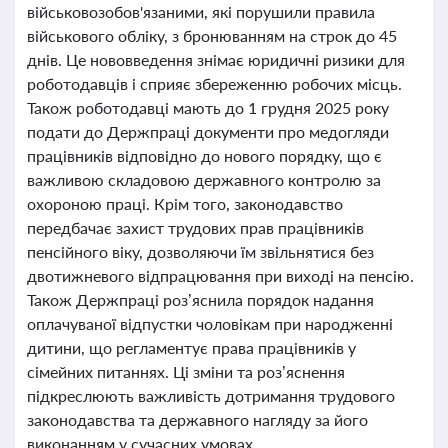
військовозобов'язаними, які порушили правила
військового обліку, з бронюванням на строк до 45
днів. Це нововведення знімає юридичні ризики для
роботодавців і сприяє збереженню робочих місць.
Також роботодавці мають до 1 грудня 2025 року
подати до Держпраці документи про медогляди
працівників відповідно до нового порядку, що є
важливою складовою державного контролю за
охороною праці. Крім того, законодавство
передбачає захист трудових прав працівників
пенсійного віку, дозволяючи їм звільнятися без
двотижневого відпрацювання при виході на пенсію.
Також Держпраці роз’яснила порядок надання
оплачуваної відпустки чоловікам при народженні
дитини, що регламентує права працівників у
сімейних питаннях. Ці зміни та роз’яснення
підкреслюють важливість дотримання трудового
законодавства та державного нагляду за його
виконанням у сучасних умовах.