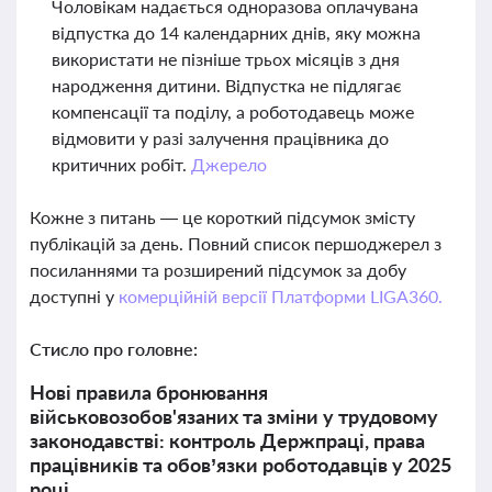
Чоловікам надається одноразова оплачувана
відпустка до 14 календарних днів, яку можна
використати не пізніше трьох місяців з дня
народження дитини. Відпустка не підлягає
компенсації та поділу, а роботодавець може
відмовити у разі залучення працівника до
критичних робіт.
Джерело
Кожне з питань — це короткий підсумок змісту
публікацій за день. Повний список першоджерел з
посиланнями та розширений підсумок за добу
доступні у
комерційній версії Платформи LIGA360.
Стисло про головне:
Нові правила бронювання
військовозобов'язаних та зміни у трудовому
законодавстві: контроль Держпраці, права
працівників та обов’язки роботодавців у 2025
році