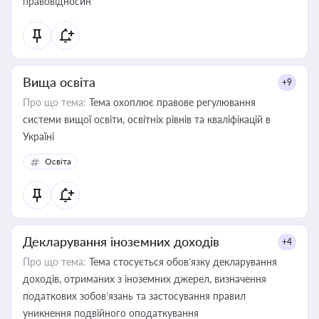
правовідносин
Вища освіта
+9
Про що тема:
Тема охоплює правове регулювання
системи вищої освіти, освітніх рівнів та кваліфікацій в
Україні
Освіта
Декларування іноземних доходів
+4
Про що тема:
Тема стосується обов’язку декларування
доходів, отриманих з іноземних джерел, визначення
податкових зобов’язань та застосування правил
уникнення подвійного оподаткування