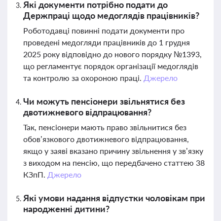
Які документи потрібно подати до
Держпраці щодо медоглядів працівників?
Роботодавці повинні подати документи про
проведені медогляди працівників до 1 грудня
2025 року відповідно до нового порядку №1393,
що регламентує порядок організації медоглядів
та контролю за охороною праці.
Джерело
Чи можуть пенсіонери звільнятися без
двотижневого відпрацювання?
Так, пенсіонери мають право звільнитися без
обов’язкового двотижневого відпрацювання,
якщо у заяві вказано причину звільнення у зв’язку
з виходом на пенсію, що передбачено статтею 38
КЗпП.
Джерело
Які умови надання відпустки чоловікам при
народженні дитини?