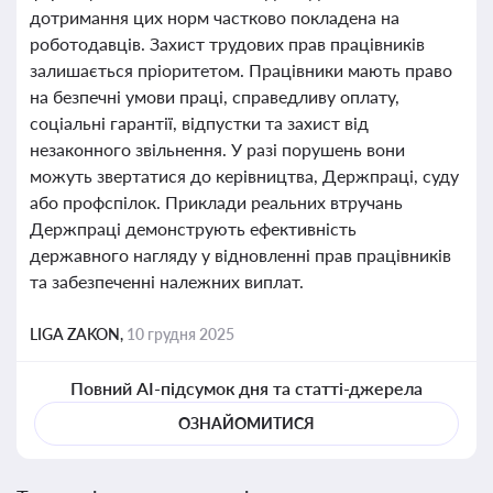
дотримання цих норм частково покладена на
роботодавців. Захист трудових прав працівників
залишається пріоритетом. Працівники мають право
на безпечні умови праці, справедливу оплату,
соціальні гарантії, відпустки та захист від
незаконного звільнення. У разі порушень вони
можуть звертатися до керівництва, Держпраці, суду
або профспілок. Приклади реальних втручань
Держпраці демонструють ефективність
державного нагляду у відновленні прав працівників
та забезпеченні належних виплат.
LIGA ZAKON,
10 грудня 2025
Повний AI-підсумок дня та статті-джерела
ОЗНАЙОМИТИСЯ