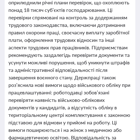
оприлюднили річні плани перевірок, що охоплюють
понад 18 тисяч суб’єктів господарювання. Ці
перевірки спрямовані на контроль за додержанням
трудового законодавства, включаючи дотримання
правил охорони праці, своєчасну виплату заробітної
плати, оформлення трудових відносин та інші
аспекти трудових прав працівників. Підприємствам
рекомендують заздалегідь перевірити документи та
усунути можливі порушення, щоб уникнути штрафів
та адміністративної відповідальності після
завершення воєнного стану. Держпраці також
роз’яснила нові вимоги щодо військового обліку при
працевлаштуванні: роботодавці зобов’язані
перевіряти наявність військово-облікових
документів у кандидатів, а відсутність обліку в
територіальному центрі комплектування є законною
підставою для відмови у прийомі на роботу. Ці
вимоги поширюються і на жінок з медичною або
фармацевтичною освітою. Відповідальність за