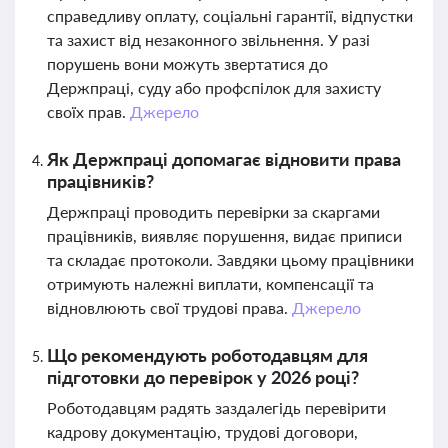
справедливу оплату, соціальні гарантії, відпустки
та захист від незаконного звільнення. У разі
порушень вони можуть звертатися до
Держпраці, суду або профспілок для захисту
своїх прав.
Джерело
Як Держпраці допомагає відновити права
працівників?
Держпраці проводить перевірки за скаргами
працівників, виявляє порушення, видає приписи
та складає протоколи. Завдяки цьому працівники
отримують належні виплати, компенсації та
відновлюють свої трудові права.
Джерело
Що рекомендують роботодавцям для
підготовки до перевірок у 2026 році?
Роботодавцям радять заздалегідь перевірити
кадрову документацію, трудові договори,