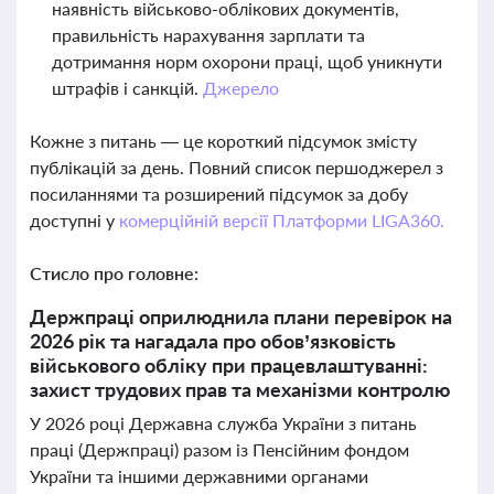
наявність військово-облікових документів,
правильність нарахування зарплати та
дотримання норм охорони праці, щоб уникнути
штрафів і санкцій.
Джерело
Кожне з питань — це короткий підсумок змісту
публікацій за день. Повний список першоджерел з
посиланнями та розширений підсумок за добу
доступні у
комерційній версії Платформи LIGA360.
Стисло про головне:
Держпраці оприлюднила плани перевірок на
2026 рік та нагадала про обов’язковість
військового обліку при працевлаштуванні:
захист трудових прав та механізми контролю
У 2026 році Державна служба України з питань
праці (Держпраці) разом із Пенсійним фондом
України та іншими державними органами