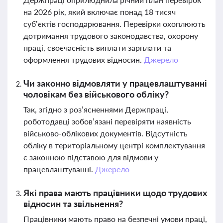
на 2026 рік, який включає понад 18 тисяч
суб’єктів господарювання. Перевірки охоплюють
дотримання трудового законодавства, охорону
праці, своєчасність виплати зарплати та
оформлення трудових відносин.
Джерело
Чи законно відмовляти у працевлаштуванні
чоловікам без військового обліку?
Так, згідно з роз’ясненнями Держпраці,
роботодавці зобов’язані перевіряти наявність
військово-облікових документів. Відсутність
обліку в територіальному центрі комплектування
є законною підставою для відмови у
працевлаштуванні.
Джерело
Які права мають працівники щодо трудових
відносин та звільнення?
Працівники мають право на безпечні умови праці,