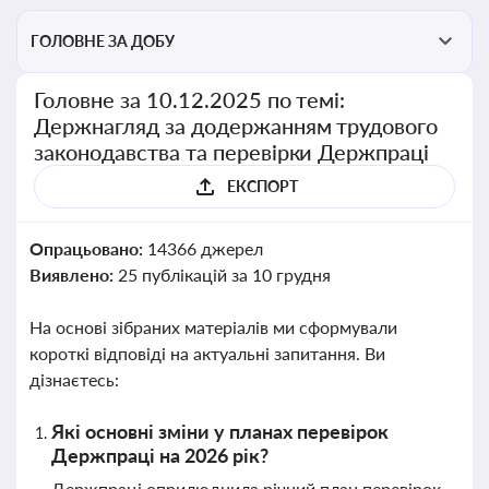
ГОЛОВНЕ ЗА ДОБУ
Головне за 10.12.2025 по темі:
Держнагляд за додержанням трудового
законодавства та перевірки Держпраці
ЕКСПОРТ
Опрацьовано:
14366 джерел
Виявлено:
25 публікацій за 10 грудня
На основі зібраних матеріалів ми сформували
короткі відповіді на актуальні запитання. Ви
дізнаєтесь:
Які основні зміни у планах перевірок
Держпраці на 2026 рік?
Держпраці оприлюднила річний план перевірок