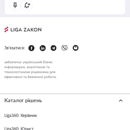
Зв'язатися:
забезпечує український бізнес
інформацією, аналітикою та
технологічними рішеннями для
ефективної та безпечної роботи.
Каталог рішень
Liga360: Керівник
Liga360: Юрист