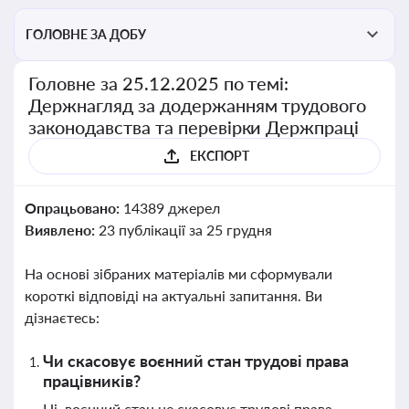
ГОЛОВНЕ ЗА ДОБУ
Головне за 25.12.2025 по темі:
Держнагляд за додержанням трудового
законодавства та перевірки Держпраці
ЕКСПОРТ
Опрацьовано:
14389 джерел
Виявлено:
23 публікації за 25 грудня
На основі зібраних матеріалів ми сформували
короткі відповіді на актуальні запитання. Ви
дізнаєтесь:
Чи скасовує воєнний стан трудові права
працівників?
Ні, воєнний стан не скасовує трудові права.