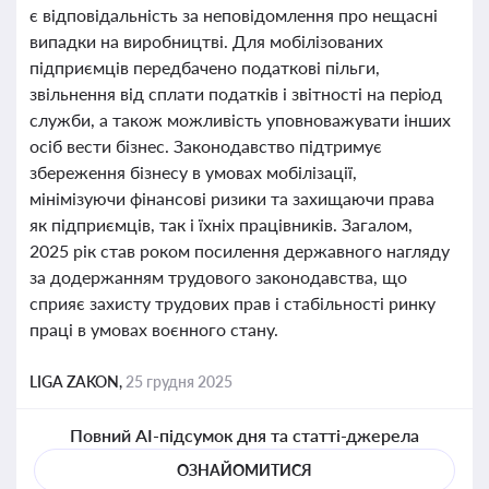
є відповідальність за неповідомлення про нещасні
випадки на виробництві. Для мобілізованих
підприємців передбачено податкові пільги,
звільнення від сплати податків і звітності на період
служби, а також можливість уповноважувати інших
осіб вести бізнес. Законодавство підтримує
збереження бізнесу в умовах мобілізації,
мінімізуючи фінансові ризики та захищаючи права
як підприємців, так і їхніх працівників. Загалом,
2025 рік став роком посилення державного нагляду
за додержанням трудового законодавства, що
сприяє захисту трудових прав і стабільності ринку
праці в умовах воєнного стану.
LIGA ZAKON,
25 грудня 2025
Повний AI-підсумок дня та статті-джерела
ОЗНАЙОМИТИСЯ