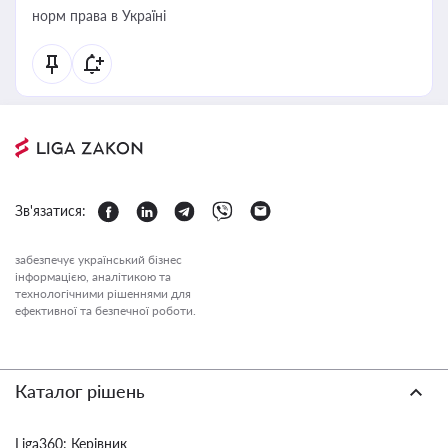
норм права в Україні
Зв'язатися:
забезпечує український бізнес
інформацією, аналітикою та
технологічними рішеннями для
ефективної та безпечної роботи.
Каталог рішень
Liga360: Керівник