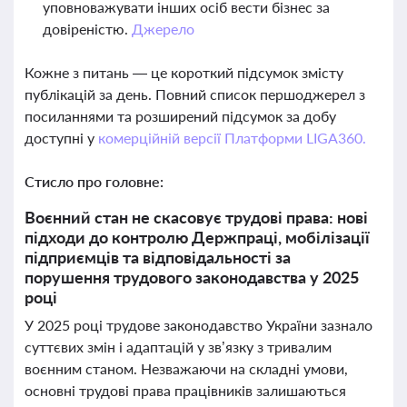
уповноважувати інших осіб вести бізнес за
довіреністю.
Джерело
Кожне з питань — це короткий підсумок змісту
публікацій за день. Повний список першоджерел з
посиланнями та розширений підсумок за добу
доступні у
комерційній версії Платформи LIGA360.
Стисло про головне:
Воєнний стан не скасовує трудові права: нові
підходи до контролю Держпраці, мобілізації
підприємців та відповідальності за
порушення трудового законодавства у 2025
році
У 2025 році трудове законодавство України зазнало
суттєвих змін і адаптацій у зв’язку з тривалим
воєнним станом. Незважаючи на складні умови,
основні трудові права працівників залишаються