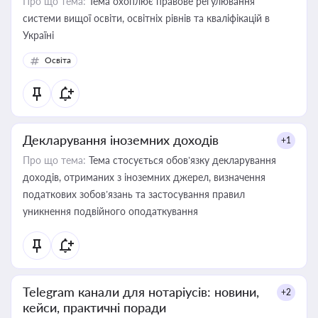
Про що тема:
Тема охоплює правове регулювання
системи вищої освіти, освітніх рівнів та кваліфікацій в
Україні
Освіта
Декларування іноземних доходів
+1
Про що тема:
Тема стосується обов’язку декларування
доходів, отриманих з іноземних джерел, визначення
податкових зобов’язань та застосування правил
уникнення подвійного оподаткування
Telegram канали для нотаріусів: новини,
+2
кейси, практичні поради