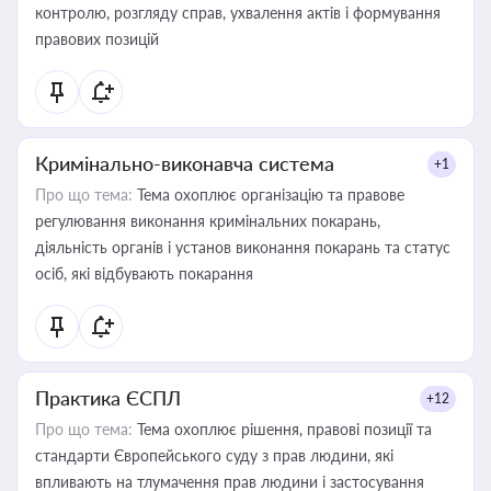
контролю, розгляду справ, ухвалення актів і формування
правових позицій
Кримінально-виконавча система
+1
Про що тема:
Тема охоплює організацію та правове
регулювання виконання кримінальних покарань,
діяльність органів і установ виконання покарань та статус
осіб, які відбувають покарання
Практика ЄСПЛ
+12
Про що тема:
Тема охоплює рішення, правові позиції та
стандарти Європейського суду з прав людини, які
впливають на тлумачення прав людини і застосування