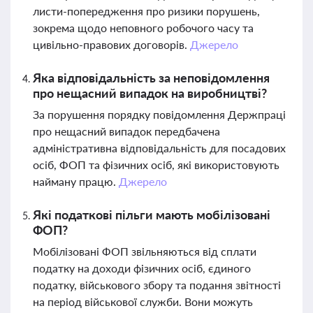
листи-попередження про ризики порушень,
зокрема щодо неповного робочого часу та
цивільно-правових договорів.
Джерело
Яка відповідальність за неповідомлення
про нещасний випадок на виробництві?
За порушення порядку повідомлення Держпраці
про нещасний випадок передбачена
адміністративна відповідальність для посадових
осіб, ФОП та фізичних осіб, які використовують
найману працю.
Джерело
Які податкові пільги мають мобілізовані
ФОП?
Мобілізовані ФОП звільняються від сплати
податку на доходи фізичних осіб, єдиного
податку, військового збору та подання звітності
на період військової служби. Вони можуть