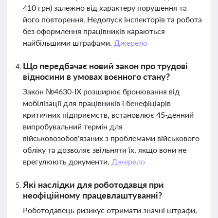
410 грн) залежно від характеру порушення та
його повторення. Недопуск інспекторів та робота
без оформлення працівників караються
найбільшими штрафами.
Джерело
Що передбачає новий закон про трудові
відносини в умовах воєнного стану?
Закон №4630-IX розширює бронювання від
мобілізації для працівників і бенефіціарів
критичних підприємств, встановлює 45-денний
випробувальний термін для
військовозобов'язаних з проблемами військового
обліку та дозволяє звільняти їх, якщо вони не
врегулюють документи.
Джерело
Які наслідки для роботодавця при
неофіційному працевлаштуванні?
Роботодавець ризикує отримати значні штрафи,