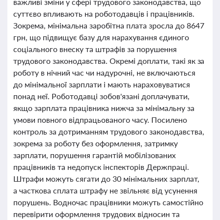
важливі зміни у сфері трудового законодавства, що
суттєво впливають на роботодавців і працівників.
Зокрема, мінімальна заробітна плата зросла до 8647
грн, що підвищує базу для нарахування єдиного
соціального внеску та штрафів за порушення
трудового законодавства. Окремі доплати, такі як за
роботу в нічний час чи надурочні, не включаються
до мінімальної зарплати і мають нараховуватися
понад неї. Роботодавці зобов'язані доплачувати,
якщо зарплата працівника нижча за мінімальну за
умови повного відпрацьованого часу. Посилено
контроль за дотриманням трудового законодавства,
зокрема за роботу без оформлення, затримку
зарплати, порушення гарантій мобілізованих
працівників та недопуск інспекторів Держпраці.
Штрафи можуть сягати до 30 мінімальних зарплат,
а часткова сплата штрафу не звільняє від усунення
порушень. Водночас працівники можуть самостійно
перевірити оформлення трудових відносин та