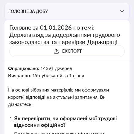
ГОЛОВНЕ ЗА ДОБУ
Головне за 01.01.2026 по темі:
Держнагляд за додержанням трудового
законодавства та перевірки Держпраці
ЕКСПОРТ
Опрацьовано:
14391 джерел
Виявлено:
19 публікацій за 1 січня
На основі зібраних матеріалів ми сформували
короткі відповіді на актуальні запитання. Ви
дізнаєтесь:
Як перевірити, чи оформлені мої трудові
відносини офіційно?
Працівник може перевірити оформлення