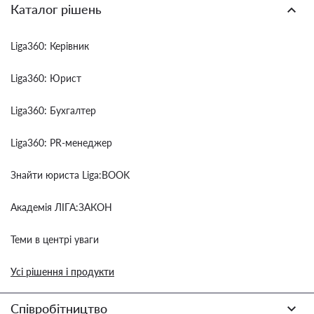
Каталог рішень
Liga360: Керівник
Liga360: Юрист
Liga360: Бухгалтер
Liga360: PR-менеджер
Знайти юриста Liga:BOOK
Академія ЛІГА:ЗАКОН
Теми в центрі уваги
Усі рішення і продукти
Співробітництво