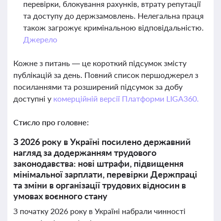
перевірки, блокування рахунків, втрату репутації
та доступу до держзамовлень. Нелегальна праця
також загрожує кримінальною відповідальністю.
Джерело
Кожне з питань — це короткий підсумок змісту
публікацій за день. Повний список першоджерел з
посиланнями та розширений підсумок за добу
доступні у
комерційній версії Платформи LIGA360.
Стисло про головне:
З 2026 року в Україні посилено державний
нагляд за додержанням трудового
законодавства: нові штрафи, підвищення
мінімальної зарплати, перевірки Держпраці
та зміни в організації трудових відносин в
умовах воєнного стану
З початку 2026 року в Україні набрали чинності