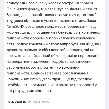
сплату єдиного внеску через електронні сервіси
Пенсійного фонду, що гарантує соціальний захист.
Законодавчі новації також стосуються організації
трудових відносин в умовах воєнного стану. Закон
№4630-IX розширює можливості бронювання від
мобілізації для працівників і бенефіціарів критичних
підприємств оборонно-промислового комплексу,
встановлює граничний строк випробування 45 днів і
дозволяє звільняти військовозобов'язаних, які не
врегулювали військовий облік. Ці зміни спрямовані
на оперативне залучення кадрів та забезпечення
стабільної роботи стратегічно важливих
підприємств. Водночас триває розслідування
корупційних схем у Держпраці, що підкреслює
необхідність посилення контролю та прозорості у
сфері трудових відносин.
LIGA ZAKON,
01 січня 2026