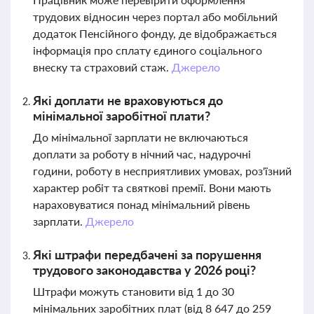
трудових відносин через портал або мобільний
додаток Пенсійного фонду, де відображається
інформація про сплату єдиного соціального
внеску та страховий стаж.
Джерело
Які доплати не враховуються до
мінімальної заробітної плати?
До мінімальної зарплати не включаються
доплати за роботу в нічний час, надурочні
години, роботу в несприятливих умовах, роз'їзний
характер робіт та святкові премії. Вони мають
нараховуватися понад мінімальний рівень
зарплати.
Джерело
Які штрафи передбачені за порушення
трудового законодавства у 2026 році?
Штрафи можуть становити від 1 до 30
мінімальних заробітних плат (від 8 647 до 259