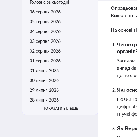
Головне за сьогодні
Опрацьова
06 серпня 2026
Виявлено:
05 серпня 2026
На основі з
04 серпня 2026
03 серпня 2026
Чи потр
органів
02 серпня 2026
Загалом 
01 серпня 2026
випадків
31 липня 2026
це не є 
30 липня 2026
Які осн
29 липня 2026
Новий Тр
28 липня 2026
цифровіз
ПОКАЗАТИ БІЛЬШЕ
гнучкі ф
Як Верх