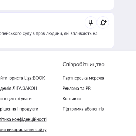
опейського суду з прав людини, які впливають на
Співробітництво
айти юриста Liga:BOOK
Партнерська мережа
адемія ЛІГА:ЗАКОН
Реклама та PR
и в центрі уваги
Контакти
 рішення і продукти
Підтримка абонентів
ітика конфіденційності
ви використання сайту