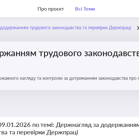
Про проєкт
Всі Теми
додержанням трудового законодавства та перевірки Держпраці
ржанням трудового законодавств
ржавного нагляду та контролю за дотриманням законодавства про
 09.01.2026 по темі: Держнагляд за додержання
тва та перевірки Держпраці