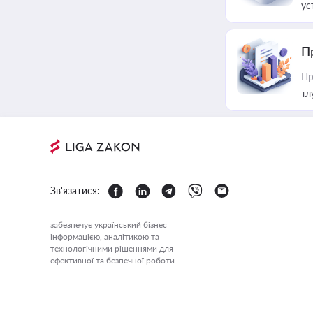
ус
П
Пр
тл
Зв'язатися:
забезпечує український бізнес
інформацією, аналітикою та
технологічними рішеннями для
ефективної та безпечної роботи.