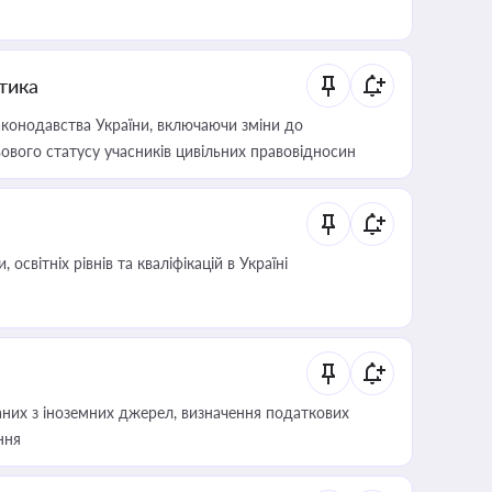
итика
конодавства України, включаючи зміни до
ового статусу учасників цивільних правовідносин
світніх рівнів та кваліфікацій в Україні
аних з іноземних джерел, визначення податкових
ння