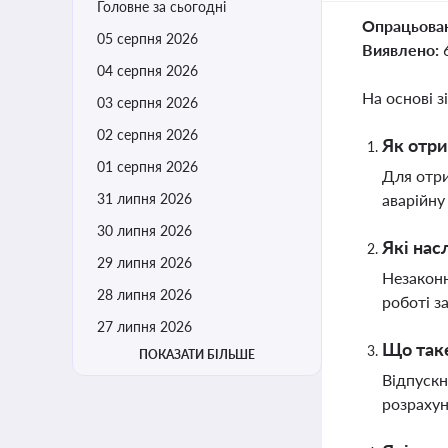
Головне за сьогодні
Опрацьова
05 серпня 2026
Виявлено:
04 серпня 2026
На основі з
03 серпня 2026
02 серпня 2026
Як отри
01 серпня 2026
Для отри
31 липня 2026
аварійну
30 липня 2026
Які нас
29 липня 2026
Незаконн
28 липня 2026
роботі з
27 липня 2026
Що таке
ПОКАЗАТИ БІЛЬШЕ
Відпускн
розрахун