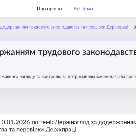
Про проєкт
Всі Теми
додержанням трудового законодавства та перевірки Держпраці
ржанням трудового законодавств
ржавного нагляду та контролю за дотриманням законодавства про
 10.01.2026 по темі: Держнагляд за додержання
тва та перевірки Держпраці