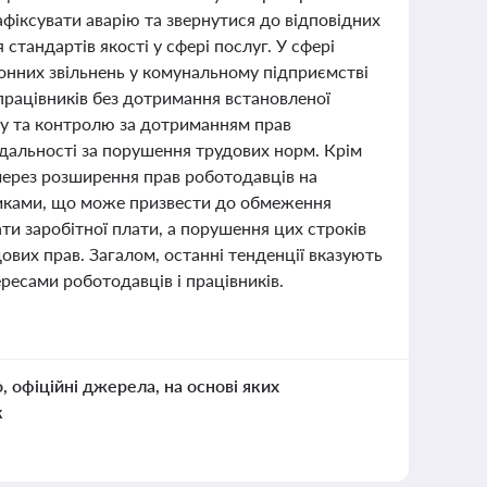
іксувати аварію та звернутися до відповідних
тандартів якості у сфері послуг. У сфері
конних звільнень у комунальному підприємстві
працівників без дотримання встановленої
ду та контролю за дотриманням прав
ідальності за порушення трудових норм. Крім
 через розширення прав роботодавців на
никами, що може призвести до обмеження
ти заробітної плати, а порушення цих строків
ових прав. Загалом, останні тенденції вказують
ресами роботодавців і працівників.
о, офіційні джерела, на основі яких
к