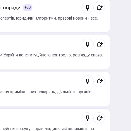
ні поради
+80
пертів, юридичні алгоритми, правові новини - все,
 України конституційного контролю, розгляду справ,
ння кримінальних покарань, діяльність органів і
опейського суду з прав людини, які впливають на