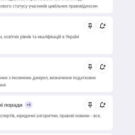
ового статусу учасників цивільних правовідносин
світніх рівнів та кваліфікацій в Україні
аних з іноземних джерел, визначення податкових
ння
ні поради
+6
пертів, юридичні алгоритми, правові новини - все,