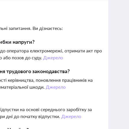
ьні запитання. Ви дізнаєтесь:
рибки напруги?
 до оператора електромережі, отримати акт про
ю або позов до суду.
Джерело
ння трудового законодавства?
сті керівництва, поновлення працівників на
нематеріальної шкоди.
Джерело
ідпустки на основі середнього заробітку за
ри дні до початку відпустки.
Джерело