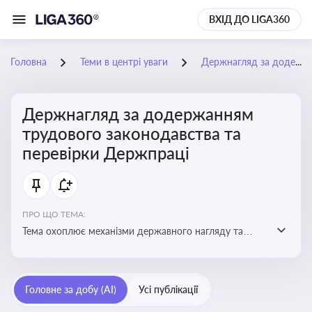
ВХІД ДО LIGA360
Головна
Теми в центрі уваги
Держнагляд за додержанням трудового законодавства та перевірки Держпраці
Держнагляд за додержанням
трудового законодавства та
перевірки Держпраці
ПРО ЩО ТЕМА:
Тема охоплює механізми державного нагляду та
контролю за дотриманням законодавства про працю
Головне за добу (AI)
Усі публікації