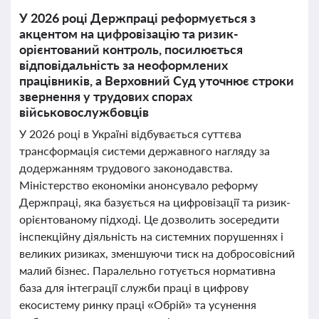
У 2026 році Держпраці реформується з
акцентом на цифровізацію та ризик-
орієнтований контроль, посилюється
відповідальність за неоформлених
працівників, а Верховний Суд уточнює строки
звернення у трудових спорах
військовослужбовців
У 2026 році в Україні відбувається суттєва
трансформація системи державного нагляду за
додержанням трудового законодавства.
Міністерство економіки анонсувало реформу
Держпраці, яка базується на цифровізації та ризик-
орієнтованому підході. Це дозволить зосередити
інспекційну діяльність на системних порушеннях і
великих ризиках, зменшуючи тиск на добросовісний
малий бізнес. Паралельно готується нормативна
база для інтеграції служби праці в цифрову
екосистему ринку праці «Обрій» та усунення