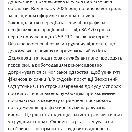
дублювання повноважень між контролюючими
органами. Водночас у 2026 році посилено контроль
за офіційним оформленням працівників.
Законодавство передбачає значні штрафи за
неоформлених працівників — від 86 470 грн за
перше порушення до 259 410 грн за повторне.
Визначено основні ознаки трудових відносин, що
допомагають виявляти приховану зайнятість.
Держпраці та податкова служба активно проводять
перевірки, а роботодавцям рекомендовано
дотримуватися вимог законодавства, щоб уникнути
фінансових санкцій. У судовій практиці Верховний
Суд уточнив, що строки звернення до суду у спорах
про виплати військовослужбовцям при звільненні
починаються з моменту отримання письмового
повідомлення про фактичні суми нарахувань і
виплат. Це рішення підвищує захист прав військових
у трудових спорах. Окремо звертається увага на
особливості оформлення трудових відносин з