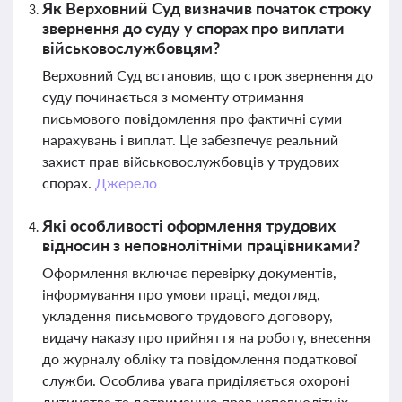
Як Верховний Суд визначив початок строку
звернення до суду у спорах про виплати
військовослужбовцям?
Верховний Суд встановив, що строк звернення до
суду починається з моменту отримання
письмового повідомлення про фактичні суми
нарахувань і виплат. Це забезпечує реальний
захист прав військовослужбовців у трудових
спорах.
Джерело
Які особливості оформлення трудових
відносин з неповнолітніми працівниками?
Оформлення включає перевірку документів,
інформування про умови праці, медогляд,
укладення письмового трудового договору,
видачу наказу про прийняття на роботу, внесення
до журналу обліку та повідомлення податкової
служби. Особлива увага приділяється охороні
дитинства та дотриманню прав неповнолітніх.