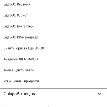
Liga360: Керівник
Liga360: Юрист
Liga360: Бухгалтер
Liga360: PR-менеджер
Знайти юриста Liga:BOOK
Академія ЛІГА:ЗАКОН
Теми в центрі уваги
Усі рішення і продукти
Співробітництво