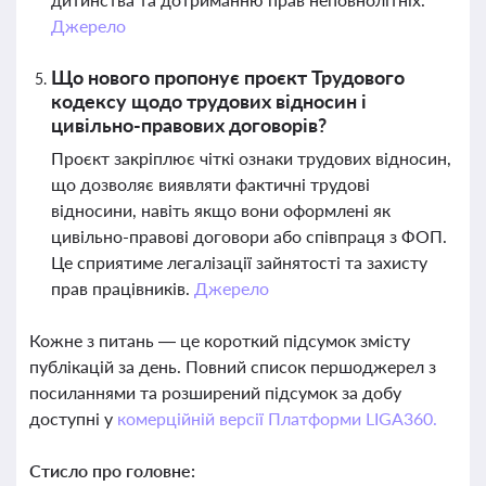
Джерело
Що нового пропонує проєкт Трудового
кодексу щодо трудових відносин і
цивільно-правових договорів?
Проєкт закріплює чіткі ознаки трудових відносин,
що дозволяє виявляти фактичні трудові
відносини, навіть якщо вони оформлені як
цивільно-правові договори або співпраця з ФОП.
Це сприятиме легалізації зайнятості та захисту
прав працівників.
Джерело
Кожне з питань — це короткий підсумок змісту
публікацій за день. Повний список першоджерел з
посиланнями та розширений підсумок за добу
доступні у
комерційній версії Платформи LIGA360.
Стисло про головне: