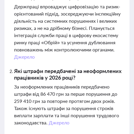
Держпраці впроваджує цифровізацію та ризик-
орієнтований підхід, зосереджуючи інспекційну
діяльність на системних порушеннях і великих
ризиках, а не на дрібному бізнесі. Планується
інтеграція служби праці в цифрову екосистему
ринку праці «Обрій» та усунення дублювання
повноважень між контролюючими органами.
Джерело
Які штрафи передбачені за неоформлених
працівників у 2026 році?
За неоформлених працівників передбачено
штрафи від 86 470 грн за перше порушення до
259 410 грн за повторне протягом двох років.
Також існують штрафи за порушення строків
виплати зарплати та інші порушення трудового
законодавства.
Джерело