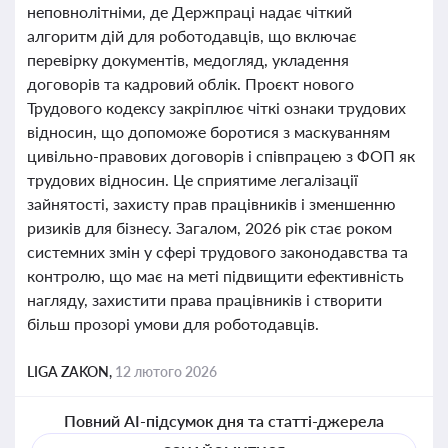
неповнолітніми, де Держпраці надає чіткий
алгоритм дій для роботодавців, що включає
перевірку документів, медогляд, укладення
договорів та кадровий облік. Проєкт нового
Трудового кодексу закріплює чіткі ознаки трудових
відносин, що допоможе боротися з маскуванням
цивільно-правових договорів і співпрацею з ФОП як
трудових відносин. Це сприятиме легалізації
зайнятості, захисту прав працівників і зменшенню
ризиків для бізнесу. Загалом, 2026 рік стає роком
системних змін у сфері трудового законодавства та
контролю, що має на меті підвищити ефективність
нагляду, захистити права працівників і створити
більш прозорі умови для роботодавців.
LIGA ZAKON,
12 лютого 2026
Повний AI-підсумок дня та статті-джерела