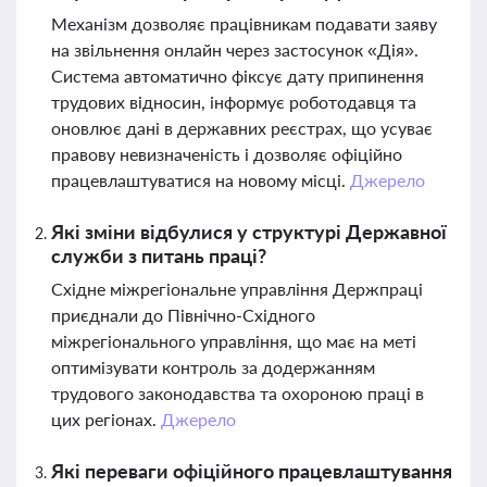
Механізм дозволяє працівникам подавати заяву
на звільнення онлайн через застосунок «Дія».
Система автоматично фіксує дату припинення
трудових відносин, інформує роботодавця та
оновлює дані в державних реєстрах, що усуває
правову невизначеність і дозволяє офіційно
працевлаштуватися на новому місці.
Джерело
Які зміни відбулися у структурі Державної
служби з питань праці?
Східне міжрегіональне управління Держпраці
приєднали до Північно-Східного
міжрегіонального управління, що має на меті
оптимізувати контроль за додержанням
трудового законодавства та охороною праці в
цих регіонах.
Джерело
Які переваги офіційного працевлаштування