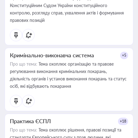
Конституційним Судом України конституційного
контролю, розгляду справ, ухвалення актів і формування
правових позицій
Кримінально-виконавча система
+5
Про що тема:
Тема охоплює організацію та правове
регулювання виконання кримінальних покарань,
діяльність органів і установ виконання покарань та статус
осіб, які відбувають покарання
Практика ЄСПЛ
+18
Про що тема:
Тема охоплює рішення, правові позиції та
стандарти Європейського суду з прав людини, які