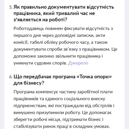
Як правильно документувати відсутність
працівника, який тривалий час не
з’являється на роботі?
Роботодавець повинен фіксувати відсутність з
першого дня через доповідні записки, акти
комісії, табелі обліку робочого часу, а також
документувати спроби зв’язку з працівником. Це
допоможе законно звільнити працівника і
уникнути судових спорів.
Джерело
Що передбачає програма «Точка опори»
для бізнесу?
Програма компенсує частину заробітної плати
працівників та єдиного соціального внеску
підприємствам, які постраждали від обстрілів і
вимушено призупинили роботу. Це допомагає
зберегти робочі місця, підтримати бізнес і
стабілізувати ринок праці в складних умовах.