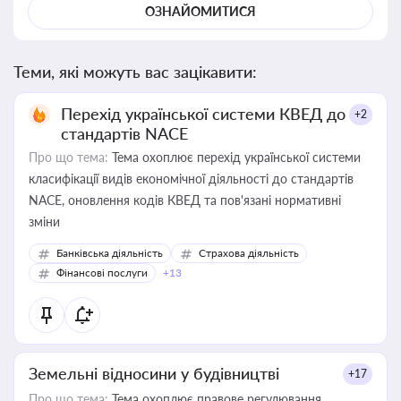
ОЗНАЙОМИТИСЯ
Теми, які можуть вас зацікавити:
Перехід української системи КВЕД до
+2
стандартів NACE
Про що тема:
Тема охоплює перехід української системи
класифікації видів економічної діяльності до стандартів
NACE, оновлення кодів КВЕД та пов'язані нормативні
зміни
Банківська діяльність
Страхова діяльність
Фінансові послуги
+13
Земельні відносини у будівництві
+17
Про що тема:
Тема охоплює правове регулювання