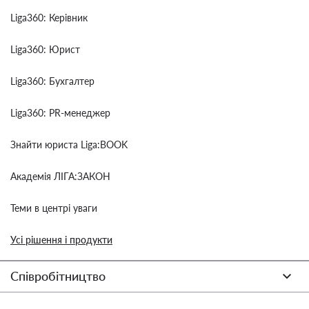
Liga360: Керівник
Liga360: Юрист
Liga360: Бухгалтер
Liga360: PR-менеджер
Знайти юриста Liga:BOOK
Академія ЛІГА:ЗАКОН
Теми в центрі уваги
Усі рішення і продукти
Співробітництво