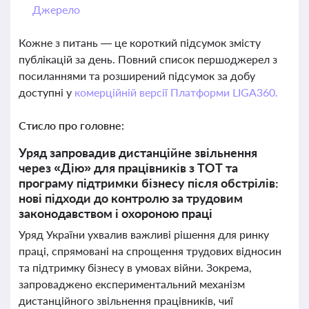
Джерело
Кожне з питань — це короткий підсумок змісту
публікацій за день. Повний список першоджерел з
посиланнями та розширений підсумок за добу
доступні у
комерційній версії Платформи LIGA360.
Стисло про головне:
Уряд запровадив дистанційне звільнення
через «Дію» для працівників з ТОТ та
програму підтримки бізнесу після обстрілів:
нові підходи до контролю за трудовим
законодавством і охороною праці
Уряд України ухвалив важливі рішення для ринку
праці, спрямовані на спрощення трудових відносин
та підтримку бізнесу в умовах війни. Зокрема,
запроваджено експериментальний механізм
дистанційного звільнення працівників, чиї