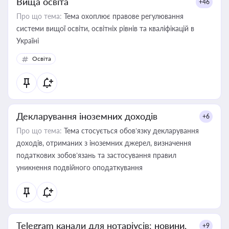
Вища освіта
+46
Про що тема:
Тема охоплює правове регулювання
системи вищої освіти, освітніх рівнів та кваліфікацій в
Україні
Освіта
Декларування іноземних доходів
+6
Про що тема:
Тема стосується обов’язку декларування
доходів, отриманих з іноземних джерел, визначення
податкових зобов’язань та застосування правил
уникнення подвійного оподаткування
Telegram канали для нотаріусів: новини,
+9