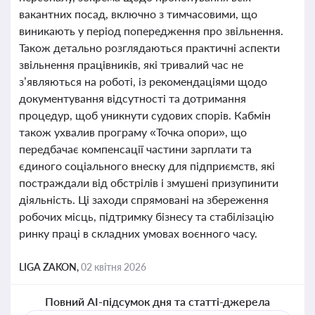
вакантних посад, включно з тимчасовими, що
виникають у період попередження про звільнення.
Також детально розглядаються практичні аспекти
звільнення працівників, які тривалий час не
з’являються на роботі, із рекомендаціями щодо
документування відсутності та дотримання
процедур, щоб уникнути судових спорів. Кабмін
також ухвалив програму «Точка опори», що
передбачає компенсації частини зарплати та
єдиного соціального внеску для підприємств, які
постраждали від обстрілів і змушені призупинити
діяльність. Ці заходи спрямовані на збереження
робочих місць, підтримку бізнесу та стабілізацію
ринку праці в складних умовах воєнного часу.
LIGA ZAKON,
02 квітня 2026
Повний AI-підсумок дня та статті-джерела