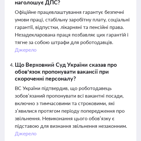
наголошує ДПС?
Офіційне працевлаштування гарантує безпечні
умови праці, стабільну заробітну плату, соціальні
гарантії, відпустки, лікарняні та пенсійні права.
Незадекларована праця позбавляє цих гарантій і
тягне за собою штрафи для роботодавців.
Джерело
Що Верховний Суд України сказав про
обов’язок пропонувати вакансії при
скороченні персоналу?
ВС України підтвердив, що роботодавець
зобов’язаний пропонувати всі вакантні посади,
включно з тимчасовими та строковими, які
з’явилися протягом періоду попередження про
звільнення. Невиконання цього обов’язку є
підставою для визнання звільнення незаконним.
Джерело