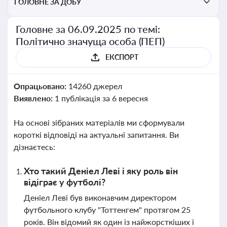
ГОЛОВНЕ ЗА ДОБУ
Головне за 06.09.2025 по темі:
Політично значуща особа (ПЕП)
ЕКСПОРТ
Опрацьовано:
14260 джерел
Виявлено:
1 публікація за 6 вересня
На основі зібраних матеріалів ми сформували
короткі відповіді на актуальні запитання. Ви
дізнаєтесь:
Хто такий Деніел Леві і яку роль він
відіграє у футболі?
Деніел Леві був виконавчим директором
футбольного клубу "Тоттенгем" протягом 25
років. Він відомий як один із найжорсткіших і