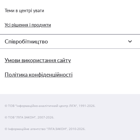
Теми в центрі уваги
Усі рішення і продукти
Співробітництво
Умови використання сайту
Політика конфіденційності
© ТОВ "інформаційно-аналітичний центр ЛІГА", 1991-2026.
© ТОВ "ЛІГА ЗАКОН", 2007-2026.
© Інформаційне агентство "ЛІГА:ЗАКОН", 2010-2026.