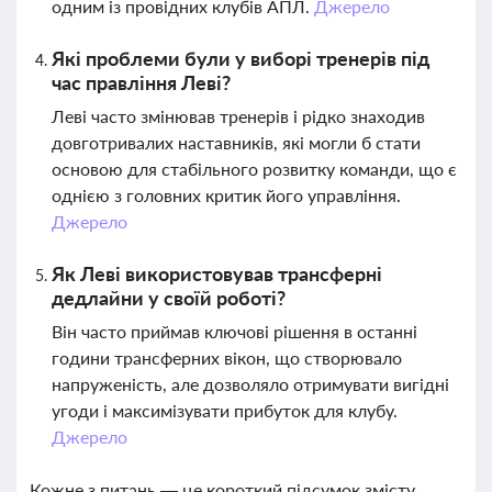
одним із провідних клубів АПЛ.
Джерело
Які проблеми були у виборі тренерів під
час правління Леві?
Леві часто змінював тренерів і рідко знаходив
довготривалих наставників, які могли б стати
основою для стабільного розвитку команди, що є
однією з головних критик його управління.
Джерело
Як Леві використовував трансферні
дедлайни у своїй роботі?
Він часто приймав ключові рішення в останні
години трансферних вікон, що створювало
напруженість, але дозволяло отримувати вигідні
угоди і максимізувати прибуток для клубу.
Джерело
Кожне з питань — це короткий підсумок змісту