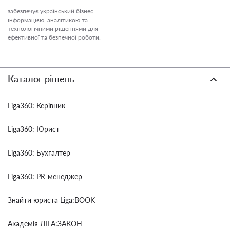
забезпечує український бізнес
інформацією, аналітикою та
технологічними рішеннями для
ефективної та безпечної роботи.
Каталог рішень
Liga360: Керівник
Liga360: Юрист
Liga360: Бухгалтер
Liga360: PR-менеджер
Знайти юриста Liga:BOOK
Академія ЛІГА:ЗАКОН