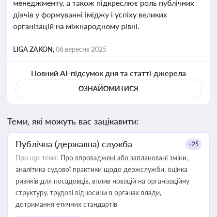
менеджменту, а також підкреслює роль публічних
діячів у формуванні іміджу і успіху великих
організацій на міжнародному рівні.
LIGA ZAKON,
06 вересня 2025
Повний AI-підсумок дня та статті-джерела
ОЗНАЙОМИТИСЯ
Теми, які можуть вас зацікавити:
Публічна (державна) служба
+25
Про що тема:
Про впроваджені або заплановані зміни,
аналітика судової практики щодо держслужби, оцінка
ризиків для посадовців, вплив новацій на організаційну
структуру, трудові відносини в органах влади,
дотримання етичних стандартів