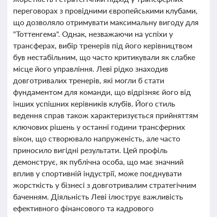
переговорах з провідними європейськими клубами,
що дозволяло отримувати максимальну вигоду для
"Тоттенгема". Однак, незважаючи на успіхи у
трансферах, вибір тренерів під його керівництвом
був нестабільним, що часто критикували як слабке
місце його управління. Леві рідко знаходив
довготривалих тренерів, які могли б стати
фундаментом для команди, що відрізняє його від
інших успішних керівників клубів. Його стиль
ведення справ також характеризується прийняттям
ключових рішень у останні години трансферних
вікон, що створювало напруженість, але часто
приносило вигідні результати. Цей профіль
демонструє, як публічна особа, що має значний
вплив у спортивній індустрії, може поєднувати
жорсткість у бізнесі з довготривалим стратегічним
баченням. Діяльність Леві ілюструє важливість
ефективного фінансового та кадрового