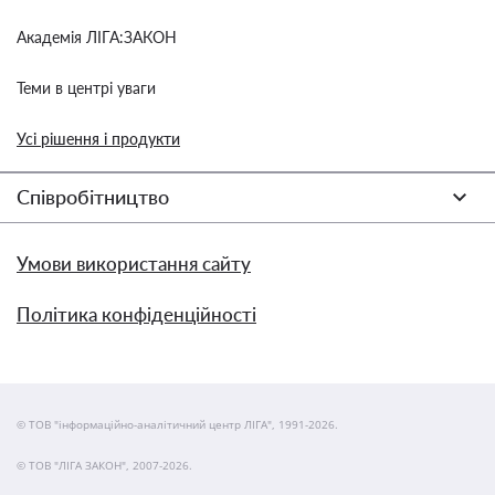
Академія ЛІГА:ЗАКОН
Теми в центрі уваги
Усі рішення і продукти
Співробітництво
Умови використання сайту
Політика конфіденційності
© ТОВ "інформаційно-аналітичний центр ЛІГА", 1991-2026.
© ТОВ "ЛІГА ЗАКОН", 2007-2026.