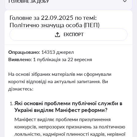
ГОЛОВНЕ ЗА ДОБУ
Головне за 22.09.2025 по темі:
Політично значуща особа (ПЕП)
ЕКСПОРТ
Опрацьовано:
14313 джерел
Виявлено:
1 публікація за 22 вересня
На основі зібраних матеріалів ми сформували
короткі відповіді на актуальні запитання. Ви
дізнаєтесь:
Які основні проблеми публічної служби в
Україні виділяє Маніфест реформи?
Маніфест виділяє проблеми призупинення
конкурсів, непрозорих призначень за політичною
лояльністю, надмірної плинності кадрів, нерівної