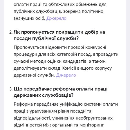
оплати праці та обтяжливих обмежень для
публічних службовців, зокрема політично
значущих осіб.
Джерело
Як пропонується покращити добір на
посади публічної служби?
Пропонується відновити прозорі конкурсні
процедури для всіх категорій посад, впровадити
сучасні методи оцінки кандидатів, а також
деполітизувати склад Комісії вищого корпусу
державної служби.
Джерело
Що передбачає реформа оплати праці
державних службовців?
Реформа передбачає уніфікацію системи оплати
праці з урахуванням рівня посади та
відповідальності, уникнення необґрунтованих
відмінностей між органами та моніторинг