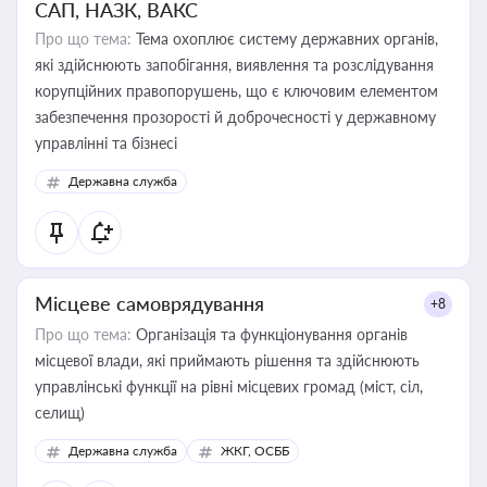
САП, НАЗК, ВАКС
Про що тема:
Тема охоплює систему державних органів,
які здійснюють запобігання, виявлення та розслідування
корупційних правопорушень, що є ключовим елементом
забезпечення прозорості й доброчесності у державному
управлінні та бізнесі
Державна служба
Місцеве самоврядування
+8
Про що тема:
Організація та функціонування органів
місцевої влади, які приймають рішення та здійснюють
управлінські функції на рівні місцевих громад (міст, сіл,
селищ)
Державна служба
ЖКГ, ОСББ