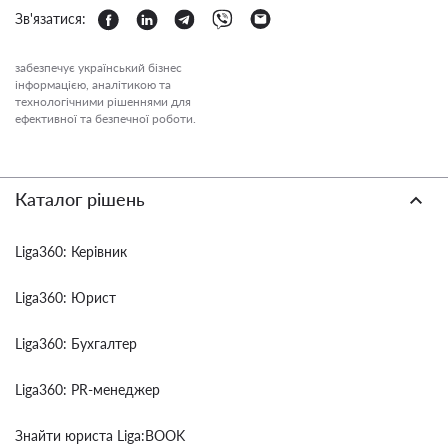
Зв'язатися:
забезпечує український бізнес
інформацією, аналітикою та
технологічними рішеннями для
ефективної та безпечної роботи.
Каталог рішень
Liga360: Керівник
Liga360: Юрист
Liga360: Бухгалтер
Liga360: PR-менеджер
Знайти юриста Liga:BOOK