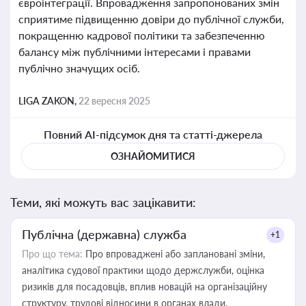
євроінтеграції. Впровадження запропонованих змін
сприятиме підвищенню довіри до публічної служби,
покращенню кадрової політики та забезпеченню
балансу між публічними інтересами і правами
публічно значущих осіб.
LIGA ZAKON,
22 вересня 2025
Повний AI-підсумок дня та статті-джерела
ОЗНАЙОМИТИСЯ
Теми, які можуть вас зацікавити:
Публічна (державна) служба
+1
Про що тема:
Про впроваджені або заплановані зміни,
аналітика судової практики щодо держслужби, оцінка
ризиків для посадовців, вплив новацій на організаційну
структуру, трудові відносини в органах влади,