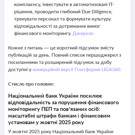
комплаєнсу, інвестувати в автоматизовані IT-
рішення, проводити глибокий Due Diligence,
тренувати персонал та формувати культуру
відповідальності за дотримання вимог
фінансового моніторингу.
Джерело
Кожне з питань — це короткий підсумок змісту
публікацій за день. Повний список першоджерел з
посиланнями та розширений підсумок за добу
доступні у
комерційній версії Платформи LIGA360.
Стисло про головне:
Національний банк України посилює
відповідальність за порушення фінансового
моніторингу ПЕП та пов’язаних осіб:
масштабні штрафи банкам і фінансовим
установам у жовтні 2025 року
У жовтні 2025 року Національний банк України