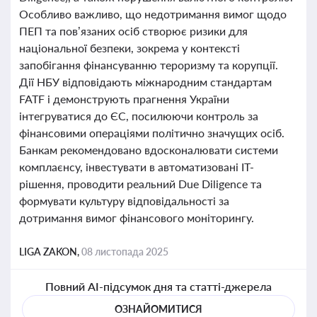
Особливо важливо, що недотримання вимог щодо
ПЕП та пов’язаних осіб створює ризики для
національної безпеки, зокрема у контексті
запобігання фінансуванню тероризму та корупції.
Дії НБУ відповідають міжнародним стандартам
FATF і демонструють прагнення України
інтегруватися до ЄС, посилюючи контроль за
фінансовими операціями політично значущих осіб.
Банкам рекомендовано вдосконалювати системи
комплаєнсу, інвестувати в автоматизовані IT-
рішення, проводити реальний Due Diligence та
формувати культуру відповідальності за
дотримання вимог фінансового моніторингу.
LIGA ZAKON,
08 листопада 2025
Повний AI-підсумок дня та статті-джерела
ОЗНАЙОМИТИСЯ