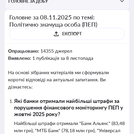
ГОЛОВНЕ ЗА ДОБУ
Головне за 08.11.2025 по темі:
Політично значуща особа (ПЕП)
ЕКСПОРТ
Опрацьовано:
14355 джерел
Виявлено:
1 публікація за 8 листопада
На основі зібраних матеріалів ми сформували
короткі відповіді на актуальні запитання. Ви
дізнаєтесь:
Які банки отримали найбільші штрафи за
порушення фінансового моніторингу ПЕП у
жовтні 2025 року?
Найбільші штрафи отримали "Банк Альянс" (83,48
млн грн), "МТБ Банк" (78,18 млн грн), "Універсал