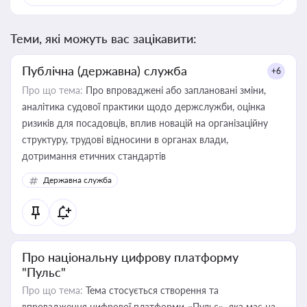
Теми, які можуть вас зацікавити:
Публічна (державна) служба
+6
Про що тема:
Про впроваджені або заплановані зміни,
аналітика судової практики щодо держслужби, оцінка
ризиків для посадовців, вплив новацій на організаційну
структуру, трудові відносини в органах влади,
дотримання етичних стандартів
Державна служба
Про національну цифрову платформу
"Пульс"
Про що тема:
Тема стосується створення та
впровадження цифрової платформи «Пульс», яка має на