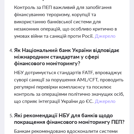
Контроль за ПЕП важливий для запобігання
фінансуванню тероризму, корупції та
використанню банківської системи для
незаконних операцій, що особливо критично в
умовах війни та санкцій проти Росії.
Джерело
Як Національний банк України відповідає
міжнародним стандартам у сфері
фінансового моніторингу?
НБУ дотримується стандартів FATF, впроваджує
суворі санкції за порушення AML/CFT, проводить
регулярні перевірки комплаєнсу та посилює
контроль за операціями політично значущих осіб,
що сприяє інтеграції України до ЄС.
Джерело
Які рекомендації НБУ для банків щодо
покращення фінансового моніторингу ПЕП?
Банкам рекомендовано вдосконалити системи