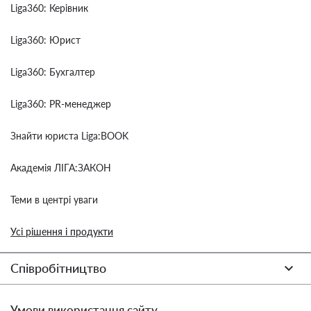
Liga360: Керівник
Liga360: Юрист
Liga360: Бухгалтер
Liga360: PR-менеджер
Знайти юриста Liga:BOOK
Академія ЛІГА:ЗАКОН
Теми в центрі уваги
Усі рішення і продукти
Співробітництво
Умови використання сайту