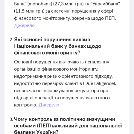
Банк" (monobank) (27,3 млн грн) та "Укрсиббанк"
(11,5 млн грн) за системні порушення у сфері
фінансового моніторингу, зокрема щодо ПЕП.
Джерело
Які основні порушення виявив
Національний банк у банках щодо
фінансового моніторингу?
Основні порушення включають неналежну
організацію фінансового моніторингу,
недотримання ризик-орієнтованого підходу,
недостатню перевірку клієнтів (Due Diligence),
несвоєчасне інформування регулятора про
підозрілі операції та порушення валютного
контролю.
Джерело
Чому контроль за політично значущими
особами (ПЕП) важливий для національної
безпеки України?