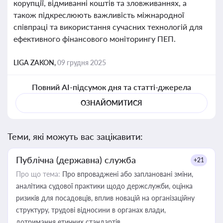
корупції, відмиванні коштів та зловживаннях, а
також підкреслюють важливість міжнародної
співпраці та використання сучасних технологій для
ефективного фінансового моніторингу ПЕП.
LIGA ZAKON,
09 грудня 2025
Повний AI-підсумок дня та статті-джерела
ОЗНАЙОМИТИСЯ
Теми, які можуть вас зацікавити:
Публічна (державна) служба
+21
Про що тема:
Про впроваджені або заплановані зміни,
аналітика судової практики щодо держслужби, оцінка
ризиків для посадовців, вплив новацій на організаційну
структуру, трудові відносини в органах влади,
дотримання етичних стандартів