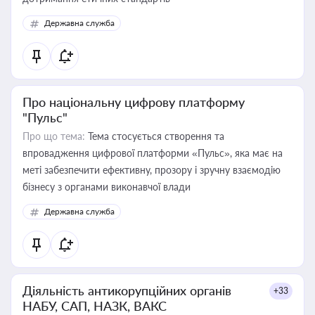
Державна служба
Про національну цифрову платформу
"Пульс"
Про що тема:
Тема стосується створення та
впровадження цифрової платформи «Пульс», яка має на
меті забезпечити ефективну, прозору і зручну взаємодію
бізнесу з органами виконавчої влади
Державна служба
Діяльність антикорупційних органів
+33
НАБУ, САП, НАЗК, ВАКС