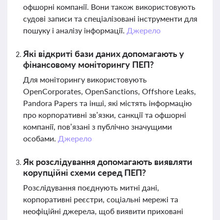
офшорні компанії. Вони також використовують
судові записи та спеціалізовані інструменти для
пошуку і аналізу інформації.
Джерело
Які відкриті бази даних допомагають у
фінансовому моніторингу ПЕП?
Для моніторингу використовують
OpenCorporates, OpenSanctions, Offshore Leaks,
Pandora Papers та інші, які містять інформацію
про корпоративні зв’язки, санкції та офшорні
компанії, пов’язані з публічно значущими
особами.
Джерело
Як розслідування допомагають виявляти
корупційні схеми серед ПЕП?
Розслідування поєднують митні дані,
корпоративні реєстри, соціальні мережі та
неофіційні джерела, щоб виявити приховані