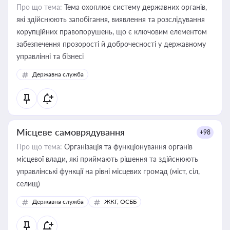
Про що тема:
Тема охоплює систему державних органів,
які здійснюють запобігання, виявлення та розслідування
корупційних правопорушень, що є ключовим елементом
забезпечення прозорості й доброчесності у державному
управлінні та бізнесі
Державна служба
Місцеве самоврядування
+98
Про що тема:
Організація та функціонування органів
місцевої влади, які приймають рішення та здійснюють
управлінські функції на рівні місцевих громад (міст, сіл,
селищ)
Державна служба
ЖКГ, ОСББ