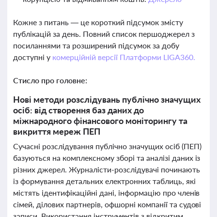
Кожне з питань — це короткий підсумок змісту
публікацій за день. Повний список першоджерел з
посиланнями та розширений підсумок за добу
доступні у
комерційній версії Платформи LIGA360.
Стисло про головне:
Нові методи розслідувань публічно значущих
осіб: від створення баз даних до
міжнародного фінансового моніторингу та
викриття мереж ПЕП
Сучасні розслідування публічно значущих осіб (ПЕП)
базуються на комплексному зборі та аналізі даних із
різних джерел. Журналісти-розслідувачі починають
із формування детальних електронних таблиць, які
містять ідентифікаційні дані, інформацію про членів
сімей, ділових партнерів, офшорні компанії та судові
записи. Використання інструментів з відкритим