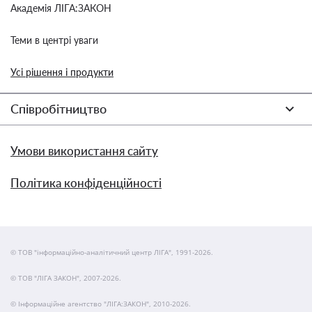
Академія ЛІГА:ЗАКОН
Теми в центрі уваги
Усі рішення і продукти
Співробітництво
Умови використання сайту
Політика конфіденційності
© ТОВ "інформаційно-аналітичний центр ЛІГА", 1991-2026.
© ТОВ "ЛІГА ЗАКОН", 2007-2026.
© Інформаційне агентство "ЛІГА:ЗАКОН", 2010-2026.