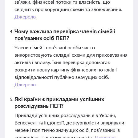
зв’язки, фінансові потоки та власність, що
свідчить про корупційні схеми та зловживання.
Джерело
Чому важлива перевірка членів сімей і
пов’язаних осіб ПЕП?
Члени сімей і пов’язані особи часто
використовують складні схеми для приховування
активів і впливу. Їхня перевірка допомагає
розкрити повну картину фінансових потоків і
відповідальності публічно значущих осіб.
Джерело
Які країни є прикладами успішних
розслідувань ПЕП?
Приклади успішних розслідувань є в Україні,
Венесуелі та Індонезії, де журналісти викривали
мережі політично значущих осіб, пов’язаних із
корупцією та відмиванням коштів.
Джерело