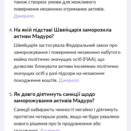
також створює умови для можливого
повернення незаконно отриманих активів.
Джерело
На якій підставі Швейцарія заморозила
активи Мадуро?
Швейцарія застосувала Федеральний закон про
заморожування і повернення незаконно набутого
майна політично значущих осіб (FIAA), що
дозволяє блокувати активи іноземних політично
значущих осіб у разі підозри на незаконне
походження коштів.
Джерело
Як довго діятимуть санкції щодо
заморожування активів Мадуро?
Санкції набирають чинності негайно і діятимуть
протягом чотирьох років, якщо не буде ухвалено
нового рішення про їх продовження або
скасування.
Джерело