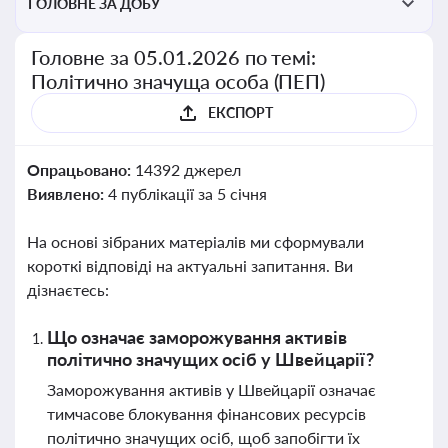
ГОЛОВНЕ ЗА ДОБУ
Головне за 05.01.2026 по темі:
Політично значуща особа (ПЕП)
ЕКСПОРТ
Опрацьовано:
14392 джерел
Виявлено:
4 публікації за 5 січня
На основі зібраних матеріалів ми сформували
короткі відповіді на актуальні запитання. Ви
дізнаєтесь:
Що означає заморожування активів
політично значущих осіб у Швейцарії?
Заморожування активів у Швейцарії означає
тимчасове блокування фінансових ресурсів
політично значущих осіб, щоб запобігти їх