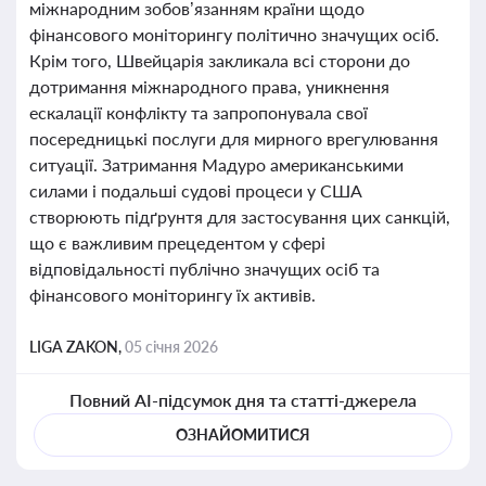
міжнародним зобов’язанням країни щодо
фінансового моніторингу політично значущих осіб.
Крім того, Швейцарія закликала всі сторони до
дотримання міжнародного права, уникнення
ескалації конфлікту та запропонувала свої
посередницькі послуги для мирного врегулювання
ситуації. Затримання Мадуро американськими
силами і подальші судові процеси у США
створюють підґрунтя для застосування цих санкцій,
що є важливим прецедентом у сфері
відповідальності публічно значущих осіб та
фінансового моніторингу їх активів.
LIGA ZAKON,
05 січня 2026
Повний AI-підсумок дня та статті-джерела
ОЗНАЙОМИТИСЯ