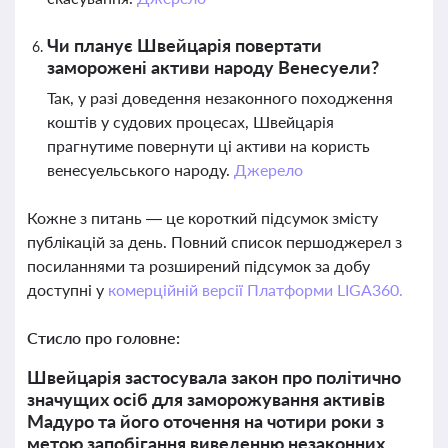
Чи планує Швейцарія повертати
заморожені активи народу Венесуели?
Так, у разі доведення незаконного походження
коштів у судових процесах, Швейцарія
прагнутиме повернути ці активи на користь
венесуельського народу.
Джерело
Кожне з питань — це короткий підсумок змісту
публікацій за день. Повний список першоджерел з
посиланнями та розширений підсумок за добу
доступні у
комерційній версії Платформи LIGA360.
Стисло про головне:
Швейцарія застосувала закон про політично
значущих осіб для заморожування активів
Мадуро та його оточення на чотири роки з
метою запобігання виведенню незаконних