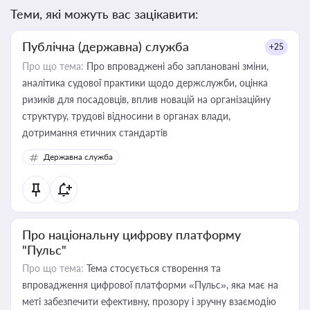
Теми, які можуть вас зацікавити:
Публічна (державна) служба
+25
Про що тема:
Про впроваджені або заплановані зміни,
аналітика судової практики щодо держслужби, оцінка
ризиків для посадовців, вплив новацій на організаційну
структуру, трудові відносини в органах влади,
дотримання етичних стандартів
Державна служба
Про національну цифрову платформу
"Пульс"
Про що тема:
Тема стосується створення та
впровадження цифрової платформи «Пульс», яка має на
меті забезпечити ефективну, прозору і зручну взаємодію