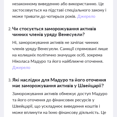
незаконному виведенню або використанню. Це
застосовується на підставі спеціального закону і
може тривати до чотирьох років.
Джерело
Чи стосується заморожування активів
чинних членів уряду Венесуели?
Ні, заморожування активів не зачіпає чинних
членів уряду Венесуели. Санкції спрямовані лише
на колишніх політично значущих осіб, зокрема
Ніколаса Мадуро та його найближче оточення.
Джерело
Які наслідки для Мадуро та його оточення
має заморожування активів у Швейцарії?
Заморожування активів обмежує доступ Мадуро
та його оточення до фінансових ресурсів у
Швейцарії, що ускладнює виведення коштів і
може вплинути на їхню фінансову діяльність. Це