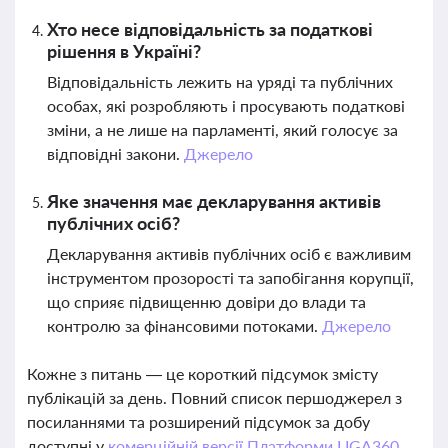
Хто несе відповідальність за податкові
рішення в Україні?
Відповідальність лежить на уряді та публічних
особах, які розробляють і просувають податкові
зміни, а не лише на парламенті, який голосує за
відповідні закони.
Джерело
Яке значення має декларування активів
публічних осіб?
Декларування активів публічних осіб є важливим
інструментом прозорості та запобігання корупції,
що сприяє підвищенню довіри до влади та
контролю за фінансовими потоками.
Джерело
Кожне з питань — це короткий підсумок змісту
публікацій за день. Повний список першоджерел з
посиланнями та розширений підсумок за добу
доступні у
комерційній версії Платформи LIGA360.