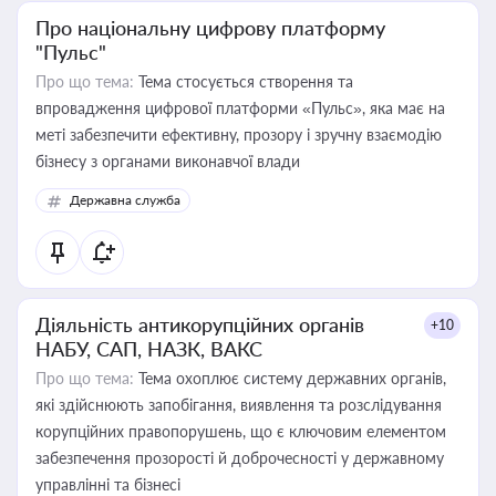
Про національну цифрову платформу
"Пульс"
Про що тема:
Тема стосується створення та
впровадження цифрової платформи «Пульс», яка має на
меті забезпечити ефективну, прозору і зручну взаємодію
бізнесу з органами виконавчої влади
Державна служба
Діяльність антикорупційних органів
+10
НАБУ, САП, НАЗК, ВАКС
Про що тема:
Тема охоплює систему державних органів,
які здійснюють запобігання, виявлення та розслідування
корупційних правопорушень, що є ключовим елементом
забезпечення прозорості й доброчесності у державному
управлінні та бізнесі