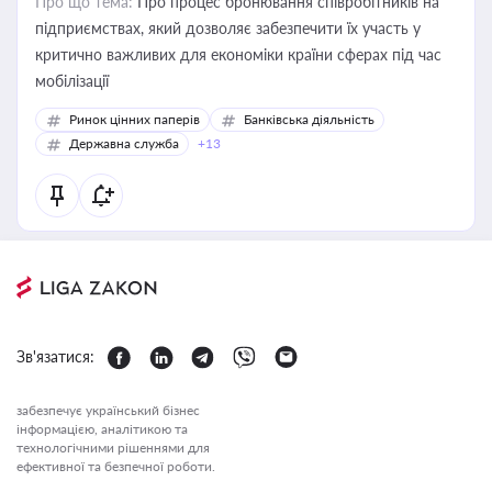
Про що тема:
Про процес бронювання співробітників на
підприємствах, який дозволяє забезпечити їх участь у
критично важливих для економіки країни сферах під час
мобілізації
Ринок цінних паперів
Банківська діяльність
Державна служба
+13
Зв'язатися:
забезпечує український бізнес
інформацією, аналітикою та
технологічними рішеннями для
ефективної та безпечної роботи.