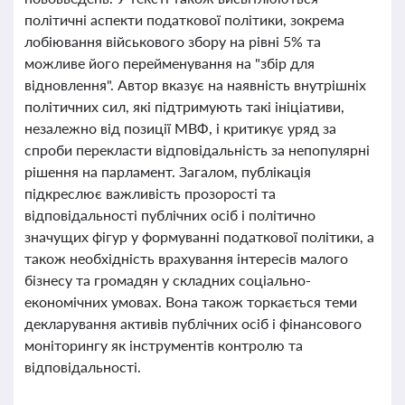
політичні аспекти податкової політики, зокрема
лобіювання військового збору на рівні 5% та
можливе його перейменування на "збір для
відновлення". Автор вказує на наявність внутрішніх
політичних сил, які підтримують такі ініціативи,
незалежно від позиції МВФ, і критикує уряд за
спроби перекласти відповідальність за непопулярні
рішення на парламент. Загалом, публікація
підкреслює важливість прозорості та
відповідальності публічних осіб і політично
значущих фігур у формуванні податкової політики, а
також необхідність врахування інтересів малого
бізнесу та громадян у складних соціально-
економічних умовах. Вона також торкається теми
декларування активів публічних осіб і фінансового
моніторингу як інструментів контролю та
відповідальності.