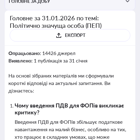
ГОЛОВНЕ ЗА ДОБУ
Головне за 31.01.2026 по темі:
Політично значуща особа (ПЕП)
ЕКСПОРТ
Опрацьовано:
14426 джерел
Виявлено:
1 публікація за 31 січня
На основі зібраних матеріалів ми сформували
короткі відповіді на актуальні запитання. Ви
дізнаєтесь:
Чому введення ПДВ для ФОПів викликає
критику?
Введення ПДВ для ФОПів збільшує податкове
навантаження на малий бізнес, особливо на тих,
хто працює в складних умовах, що може