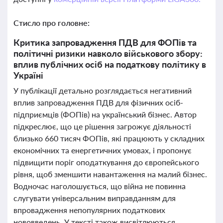
Стисло про головне:
Критика запровадження ПДВ для ФОПів та
політичні ризики навколо військового збору:
вплив публічних осіб на податкову політику в
Україні
У публікації детально розглядається негативний
вплив запровадження ПДВ для фізичних осіб-
підприємців (ФОПів) на український бізнес. Автор
підкреслює, що це рішення загрожує діяльності
близько 660 тисяч ФОПів, які працюють у складних
економічних та енергетичних умовах, і пропонує
підвищити поріг оподаткування до європейського
рівня, щоб зменшити навантаження на малий бізнес.
Водночас наголошується, що війна не повинна
слугувати універсальним виправданням для
впровадження непопулярних податкових
нововведень. У тексті також висвітлюються