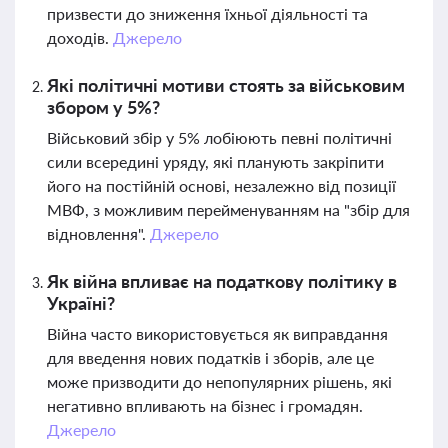
призвести до зниження їхньої діяльності та
доходів.
Джерело
Які політичні мотиви стоять за військовим
збором у 5%?
Військовий збір у 5% лобіюють певні політичні
сили всередині уряду, які планують закріпити
його на постійній основі, незалежно від позиції
МВФ, з можливим перейменуванням на "збір для
відновлення".
Джерело
Як війна впливає на податкову політику в
Україні?
Війна часто використовується як виправдання
для введення нових податків і зборів, але це
може призводити до непопулярних рішень, які
негативно впливають на бізнес і громадян.
Джерело