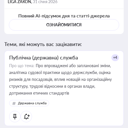
LIGA ZAKON,
31 січня 2026
Повний AI-підсумок дня та статті-джерела
ОЗНАЙОМИТИСЯ
Теми, які можуть вас зацікавити:
Публічна (державна) служба
+4
Про що тема:
Про впроваджені або заплановані зміни,
аналітика судової практики щодо держслужби, оцінка
ризиків для посадовців, вплив новацій на організаційну
структуру, трудові відносини в органах влади,
дотримання етичних стандартів
Державна служба