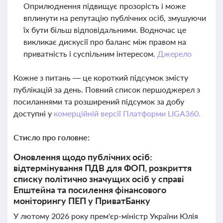
Оприлюднення підвищує прозорість і може
вплинути на репутацію публічних осіб, змушуючи
їх бути більш відповідальними. Водночас це
викликає дискусії про баланс між правом на
приватність і суспільним інтересом.
Джерело
Кожне з питань — це короткий підсумок змісту
публікацій за день. Повний список першоджерел з
посиланнями та розширений підсумок за добу
доступні у
комерційній версії Платформи LIGA360.
Стисло про головне:
Оновлення щодо публічних осіб:
відтермінування ПДВ для ФОП, розкриття
списку політично значущих осіб у справі
Епштейна та посилення фінансового
моніторингу ПЕП у ПриватБанку
У лютому 2026 року прем'єр-міністр України Юлія