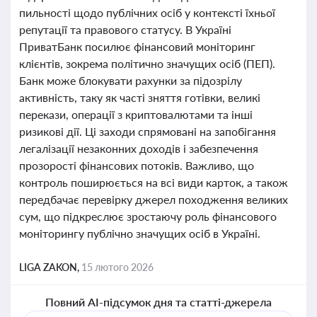
пильності щодо публічних осіб у контексті їхньої
репутації та правового статусу. В Україні
ПриватБанк посилює фінансовий моніторинг
клієнтів, зокрема політично значущих осіб (ПЕП).
Банк може блокувати рахунки за підозрілу
активність, таку як часті зняття готівки, великі
перекази, операції з криптовалютами та інші
ризикові дії. Ці заходи спрямовані на запобігання
легалізації незаконних доходів і забезпечення
прозорості фінансових потоків. Важливо, що
контроль поширюється на всі види карток, а також
передбачає перевірку джерел походження великих
сум, що підкреслює зростаючу роль фінансового
моніторингу публічно значущих осіб в Україні.
LIGA ZAKON,
15 лютого 2026
Повний AI-підсумок дня та статті-джерела