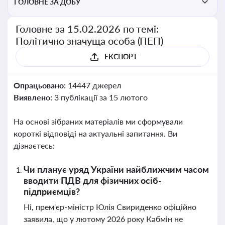
ГОЛОВНЕ ЗА ДОБУ
Головне за 15.02.2026 по темі:
Політично значуща особа (ПЕП)
ЕКСПОРТ
Опрацьовано:
14447 джерел
Виявлено:
3 публікації за 15 лютого
На основі зібраних матеріалів ми сформували
короткі відповіді на актуальні запитання. Ви
дізнаєтесь:
Чи планує уряд України найближчим часом
вводити ПДВ для фізичних осіб-
підприємців?
Ні, прем'єр-міністр Юлія Свириденко офіційно
заявила, що у лютому 2026 року Кабмін не