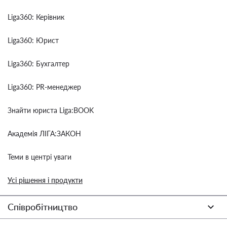
Liga360: Керівник
Liga360: Юрист
Liga360: Бухгалтер
Liga360: PR-менеджер
Знайти юриста Liga:BOOK
Академія ЛІГА:ЗАКОН
Теми в центрі уваги
Усі рішення і продукти
Співробітництво