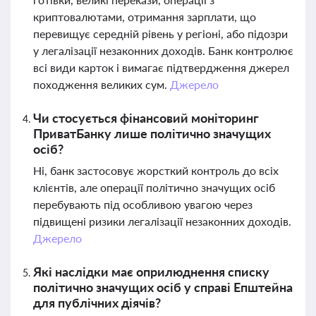
криптовалютами, отримання зарплати, що
перевищує середній рівень у регіоні, або підозри
у легалізації незаконних доходів. Банк контролює
всі види карток і вимагає підтвердження джерел
походження великих сум.
Джерело
Чи стосується фінансовий моніторинг
ПриватБанку лише політично значущих
осіб?
Ні, банк застосовує жорсткий контроль до всіх
клієнтів, але операції політично значущих осіб
перебувають під особливою увагою через
підвищені ризики легалізації незаконних доходів.
Джерело
Які наслідки має оприлюднення списку
політично значущих осіб у справі Епштейна
для публічних діячів?