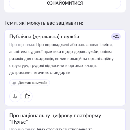
ОЗНАЙОМИТИСЯ
Теми, які можуть вас зацікавити:
Публічна (державна) служба
+21
Про що тема:
Про впроваджені або заплановані зміни,
аналітика судової практики щодо держслужби, оцінка
ризиків для посадовців, вплив новацій на організаційну
структуру, трудові відносини в органах влади,
дотримання етичних стандартів
Державна служба
Про національну цифрову платформу
"Пульс"
Про що тема:
Тема стосується створення та