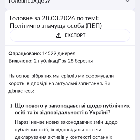
ГОЛОВНЕ ЗА ДОБУ
Головне за 28.03.2026 по темі:
Політично значуща особа (ПЕП)
ЕКСПОРТ
Опрацьовано:
14529 джерел
Виявлено:
2 публікації за 28 березня
На основі зібраних матеріалів ми сформували
короткі відповіді на актуальні запитання. Ви
дізнаєтесь:
Що нового у законодавстві щодо публічних
осіб та їх відповідальності в Україні?
Наразі немає нових законодавчих змін щодо
публічних осіб, їх відповідальності чи
декларування активів у контексті останніх