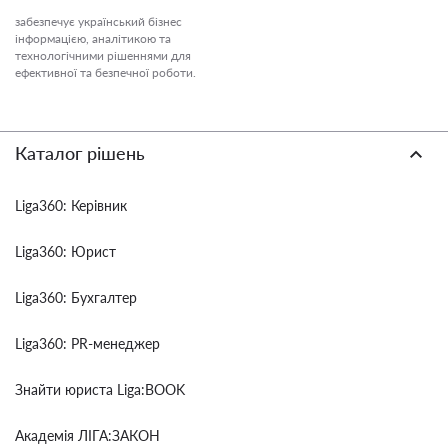
забезпечує український бізнес
інформацією, аналітикою та
технологічними рішеннями для
ефективної та безпечної роботи.
Каталог рішень
Liga360: Керівник
Liga360: Юрист
Liga360: Бухгалтер
Liga360: PR-менеджер
Знайти юриста Liga:BOOK
Академія ЛІГА:ЗАКОН