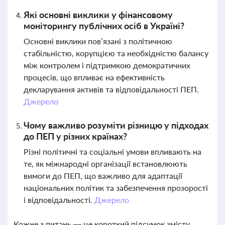
Які основні виклики у фінансовому
моніторингу публічних осіб в Україні?
Основні виклики пов’язані з політичною
стабільністю, корупцією та необхідністю балансу
між контролем і підтримкою демократичних
процесів, що впливає на ефективність
декларування активів та відповідальності ПЕП.
Джерело
Чому важливо розуміти різницю у підходах
до ПЕП у різних країнах?
Різні політичні та соціальні умови впливають на
те, як міжнародні організації встановлюють
вимоги до ПЕП, що важливо для адаптації
національних політик та забезпечення прозорості
і відповідальності.
Джерело
Кожне з питань — це короткий підсумок змісту