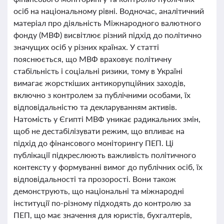
осіб на національному рівні. Водночас, аналітичний
матеріал про діяльність Міжнародного валютного
фонду (МВФ) висвітлює різний підхід до політично
значущих осіб у різних країнах. У статті
пояснюється, що МВФ враховує політичну
стабільність і соціальні ризики, тому в Україні
вимагає жорсткіших антикорупційних заходів,
включно з контролем за публічними особами, їх
відповідальністю та декларуванням активів.
Натомість у Єгипті МВФ уникає радикальних змін,
щоб не дестабілізувати режим, що впливає на
підхід до фінансового моніторингу ПЕП. Ці
публікації підкреслюють важливість політичного
контексту у формуванні вимог до публічних осіб, їх
відповідальності та прозорості. Вони також
демонструють, що національні та міжнародні
інституції по-різному підходять до контролю за
ПЕП, що має значення для юристів, бухгалтерів,