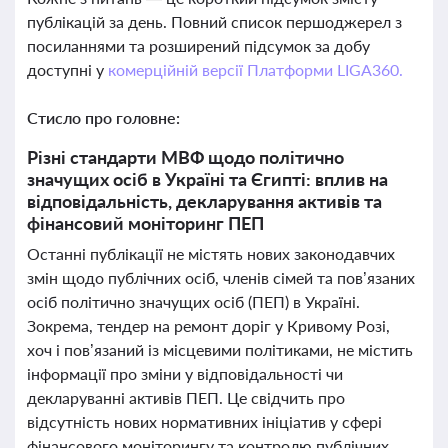
публікацій за день. Повний список першоджерел з
посиланнями та розширений підсумок за добу
доступні у
комерційній версії Платформи LIGA360.
Стисло про головне:
Різні стандарти МВФ щодо політично
значущих осіб в Україні та Єгипті: вплив на
відповідальність, декларування активів та
фінансовий моніторинг ПЕП
Останні публікації не містять нових законодавчих
змін щодо публічних осіб, членів сімей та пов’язаних
осіб політично значущих осіб (ПЕП) в Україні.
Зокрема, тендер на ремонт доріг у Кривому Розі,
хоч і пов’язаний із місцевими політиками, не містить
інформації про зміни у відповідальності чи
декларуванні активів ПЕП. Це свідчить про
відсутність нових нормативних ініціатив у сфері
фінансового моніторингу та контролю публічних