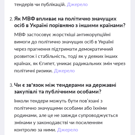
тендерів чи публікацій.
Джерело
Як МВФ впливає на політично значущих
осіб в Україні порівняно з іншими країнами?
МВФ застосовує жорсткіші антикорупційні
вимоги до політично значущих осіб в Україні
через прагнення підтримати демократичний
розвиток і стабільність, тоді як у деяких інших
країнах, як Єгипет, уникає радикальних змін через
політичні ризики.
Джерело
Чи є зв’язок між тендерами на державні
закупівлі та публічними особами?
Інколи тендери можуть бути пов’язані з
політично значущими особами або їхніми
родинами, але це не завжди супроводжується
змінами у законодавстві чи посиленням
контролю за ними.
Джерело