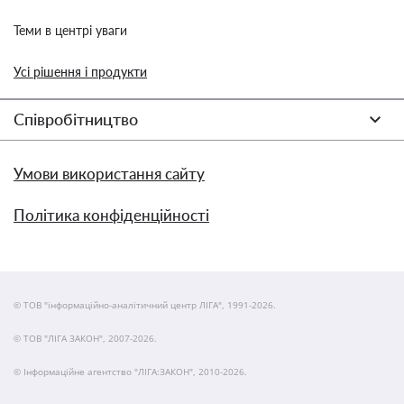
Теми в центрі уваги
Усі рішення і продукти
Співробітництво
Умови використання сайту
Політика конфіденційності
© ТОВ "інформаційно-аналітичний центр ЛІГА", 1991-2026.
© ТОВ "ЛІГА ЗАКОН", 2007-2026.
© Інформаційне агентство "ЛІГА:ЗАКОН", 2010-2026.