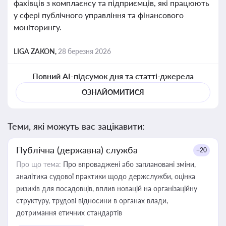
фахівців з комплаєнсу та підприємців, які працюють
у сфері публічного управління та фінансового
моніторингу.
LIGA ZAKON,
28 березня 2026
Повний AI-підсумок дня та статті-джерела
ОЗНАЙОМИТИСЯ
Теми, які можуть вас зацікавити:
Публічна (державна) служба
+20
Про що тема:
Про впроваджені або заплановані зміни,
аналітика судової практики щодо держслужби, оцінка
ризиків для посадовців, вплив новацій на організаційну
структуру, трудові відносини в органах влади,
дотримання етичних стандартів