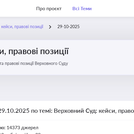
Про проєкт
Всі Теми
кейси, правові позиції
29-10-2025
, правові позиції
та правові позиції Верховного Суду
29.10.2025 по темі: Верховний Суд: кейси, правов
но:
14373 джерел