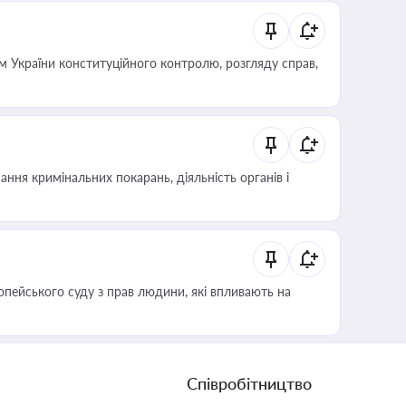
 України конституційного контролю, розгляду справ,
ння кримінальних покарань, діяльність органів і
опейського суду з прав людини, які впливають на
Співробітництво