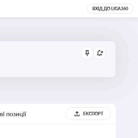
ВХІД ДО LIGA360
і позиції
ЕКСПОРТ