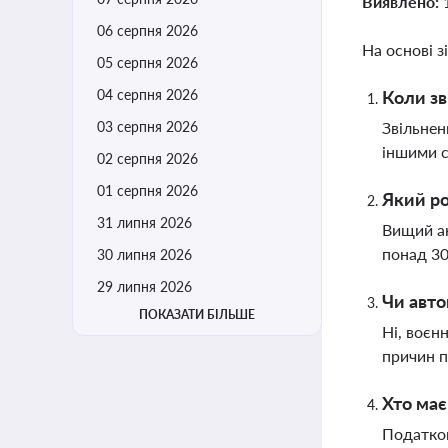
Виявлено:
06 серпня 2026
На основі з
05 серпня 2026
04 серпня 2026
Коли зв
03 серпня 2026
Звільнен
іншими с
02 серпня 2026
01 серпня 2026
Який ро
31 липня 2026
Вищий ан
понад 30
30 липня 2026
29 липня 2026
Чи авто
ПОКАЗАТИ БІЛЬШЕ
Ні, воєн
причин п
Хто має
Податков