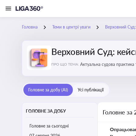
Головна
Теми в центрі уваги
Верховний Суд: 
Верховний Суд: кейси
Актуальна судова практика 
ПРО ЩО ТЕМА:
Головне за добу (AI)
Усі публікації
ГОЛОВНЕ ЗА ДОБУ
Головне за 
Головне за сьогодні
Опрацьова
07 серпня 2026