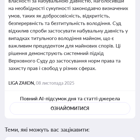
власності за набувальною давністю, наголосивши
на необхідності сукупності законодавчо визначених
умов, таких як добросовісність, відкритість,
безперервність та безтитульність володіння. Суд
відхилив спроби застосувати набувальну давність у
випадках титульного володіння майном, що є
важливим прецедентом для майнових спорів. Ці
рішення демонструють системний підхід
Верховного Суду до застосування норм права та
захисту прав і свобод у різних сферах.
LIGA ZAKON,
08 листопада 2025
Повний AI-підсумок дня та статті-джерела
ОЗНАЙОМИТИСЯ
Теми, які можуть вас зацікавити: