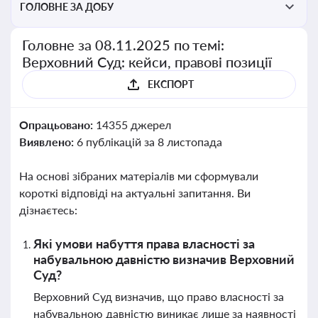
ГОЛОВНЕ ЗА ДОБУ
Головне за 08.11.2025 по темі:
Верховний Суд: кейси, правові позиції
ЕКСПОРТ
Опрацьовано:
14355 джерел
Виявлено:
6 публікацій за 8 листопада
На основі зібраних матеріалів ми сформували
короткі відповіді на актуальні запитання. Ви
дізнаєтесь:
Які умови набуття права власності за
набувальною давністю визначив Верховний
Суд?
Верховний Суд визначив, що право власності за
набувальною давністю виникає лише за наявності