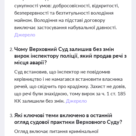
сукупності умов: добросовісності, відкритості,
безперервності та безтитульності володіння
майном. Володіння на підставі договору
виключає застосування набувальної давності.
Джерело
Чому Верховний Суд залишив без змін
вирок інспектору поліції, який продав речі з
місця аварії?
Суд встановив, що інспектор не повідомив
керівництво і не намагався встановити власника
речей, що свідчить про крадіжку. Захист не довів,
що речі були знахідкою, тому вирок за ч. 1 ст. 185
КК залишили без змін.
Джерело
Які ключові теми включено в останній
огляд судової практики Верховного Суду?
Огляд включає питання кримінальної