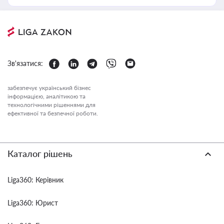
Зв'язатися:
забезпечує український бізнес
інформацією, аналітикою та
технологічними рішеннями для
ефективної та безпечної роботи.
Каталог рішень
Liga360: Керівник
Liga360: Юрист