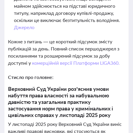
майном здійснюється на підставі юридичного
титулу, наприклад договору купівлі-продажу,
оскільки це виключає безтитульність володіння.
Джерело
Кожне з питань — це короткий підсумок змісту
публікацій за день. Повний список першоджерел з
посиланнями та розширений підсумок за добу
доступні у
комерційній версії Платформи LIGA360.
Стисло про головне:
Верховний Суд України роз’яснив умови
набуття права власності за набувальною
давністю та узагальнив практику
застосування норм права у кримінальних і
цивільних справах у листопаді 2025 року
У листопаді 2025 року Верховний Суд України виніс
важливі правові висновки, які стосуються як