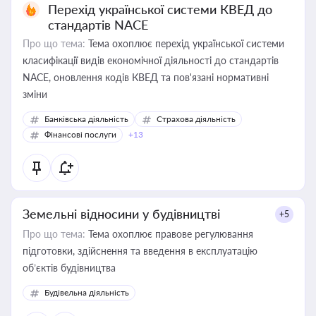
Перехід української системи КВЕД до
стандартів NACE
Про що тема:
Тема охоплює перехід української системи
класифікації видів економічної діяльності до стандартів
NACE, оновлення кодів КВЕД та пов'язані нормативні
зміни
Банківська діяльність
Страхова діяльність
Фінансові послуги
+13
Земельні відносини у будівництві
+5
Про що тема:
Тема охоплює правове регулювання
підготовки, здійснення та введення в експлуатацію
об’єктів будівництва
Будівельна діяльність