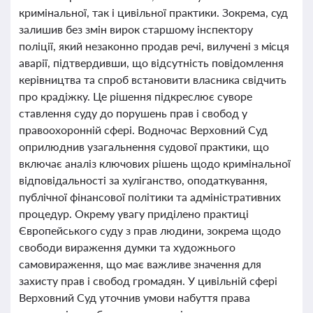
кримінальної, так і цивільної практики. Зокрема, суд
залишив без змін вирок старшому інспектору
поліції, який незаконно продав речі, вилучені з місця
аварії, підтвердивши, що відсутність повідомлення
керівництва та спроб встановити власника свідчить
про крадіжку. Це рішення підкреслює суворе
ставлення суду до порушень прав і свобод у
правоохоронній сфері. Водночас Верховний Суд
оприлюднив узагальнення судової практики, що
включає аналіз ключових рішень щодо кримінальної
відповідальності за хуліганство, оподаткування,
публічної фінансової політики та адміністративних
процедур. Окрему увагу приділено практиці
Європейського суду з прав людини, зокрема щодо
свободи вираження думки та художнього
самовираження, що має важливе значення для
захисту прав і свобод громадян. У цивільній сфері
Верховний Суд уточнив умови набуття права