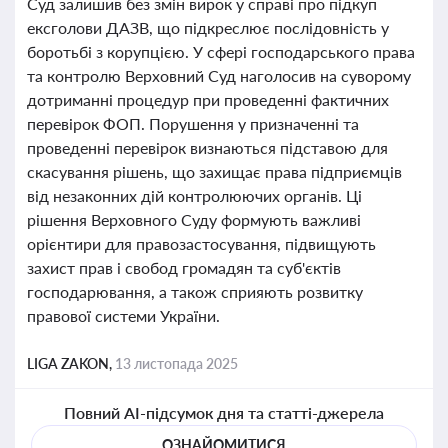
Суд залишив без змін вирок у справі про підкуп
ексголови ДАЗВ, що підкреслює послідовність у
боротьбі з корупцією. У сфері господарського права
та контролю Верховний Суд наголосив на суворому
дотриманні процедур при проведенні фактичних
перевірок ФОП. Порушення у призначенні та
проведенні перевірок визнаються підставою для
скасування рішень, що захищає права підприємців
від незаконних дій контролюючих органів. Ці
рішення Верховного Суду формують важливі
орієнтири для правозастосування, підвищують
захист прав і свобод громадян та суб'єктів
господарювання, а також сприяють розвитку
правової системи України.
LIGA ZAKON,
13 листопада 2025
Повний AI-підсумок дня та статті-джерела
ОЗНАЙОМИТИСЯ