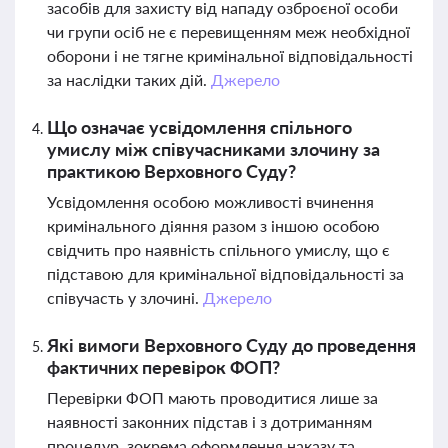
засобів для захисту від нападу озброєної особи
чи групи осіб не є перевищенням меж необхідної
оборони і не тягне кримінальної відповідальності
за наслідки таких дій.
Джерело
Що означає усвідомлення спільного
умислу між співучасниками злочину за
практикою Верховного Суду?
Усвідомлення особою можливості вчинення
кримінального діяння разом з іншою особою
свідчить про наявність спільного умислу, що є
підставою для кримінальної відповідальності за
співучасть у злочині.
Джерело
Які вимоги Верховного Суду до проведення
фактичних перевірок ФОП?
Перевірки ФОП мають проводитися лише за
наявності законних підстав і з дотриманням
процедур, зокрема оформлення наказу та