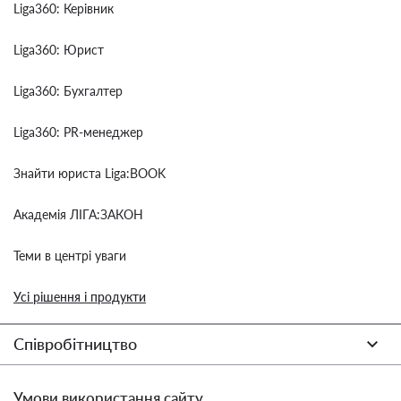
Liga360: Керівник
Liga360: Юрист
Liga360: Бухгалтер
Liga360: PR-менеджер
Знайти юриста Liga:BOOK
Академія ЛІГА:ЗАКОН
Теми в центрі уваги
Усі рішення і продукти
Співробітництво
Умови використання сайту