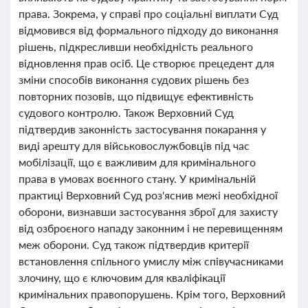
права. Зокрема, у справі про соціальні виплати Суд
відмовився від формального підходу до виконання
рішень, підкресливши необхідність реального
відновлення прав осіб. Це створює прецедент для
зміни способів виконання судових рішень без
повторних позовів, що підвищує ефективність
судового контролю. Також Верховний Суд
підтвердив законність застосування покарання у
виді арешту для військовослужбовців під час
мобілізації, що є важливим для кримінального
права в умовах воєнного стану. У кримінальній
практиці Верховний Суд роз'яснив межі необхідної
оборони, визнавши застосування зброї для захисту
від озброєного нападу законним і не перевищенням
меж оборони. Суд також підтвердив критерії
встановлення спільного умислу між співучасниками
злочину, що є ключовим для кваліфікації
кримінальних правопорушень. Крім того, Верховний