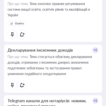
Про що тема:
Тема охоплює правове регулювання
системи вищої освіти, освітніх рівнів та кваліфікацій в
Україні
Освіта
Декларування іноземних доходів
+1
Про що тема:
Тема стосується обов’язку декларування
доходів, отриманих з іноземних джерел, визначення
податкових зобов’язань та застосування правил
уникнення подвійного оподаткування
Telegram канали для нотаріусів: новини,
+1
кейси, практичні поради