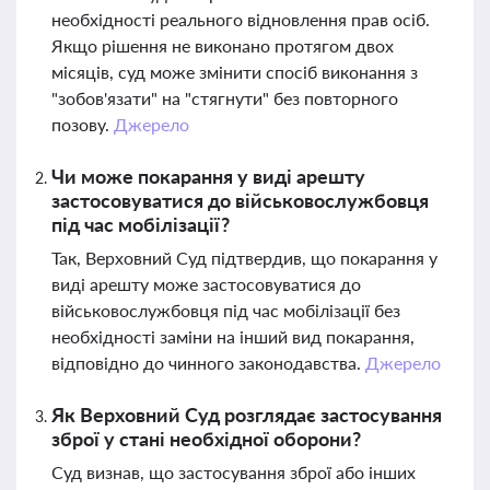
необхідності реального відновлення прав осіб.
Якщо рішення не виконано протягом двох
місяців, суд може змінити спосіб виконання з
"зобов'язати" на "стягнути" без повторного
позову.
Джерело
Чи може покарання у виді арешту
застосовуватися до військовослужбовця
під час мобілізації?
Так, Верховний Суд підтвердив, що покарання у
виді арешту може застосовуватися до
військовослужбовця під час мобілізації без
необхідності заміни на інший вид покарання,
відповідно до чинного законодавства.
Джерело
Як Верховний Суд розглядає застосування
зброї у стані необхідної оборони?
Суд визнав, що застосування зброї або інших