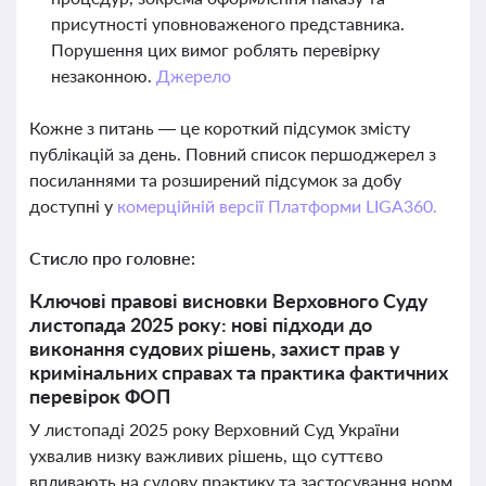
присутності уповноваженого представника.
Порушення цих вимог роблять перевірку
незаконною.
Джерело
Кожне з питань — це короткий підсумок змісту
публікацій за день. Повний список першоджерел з
посиланнями та розширений підсумок за добу
доступні у
комерційній версії Платформи LIGA360.
Стисло про головне:
Ключові правові висновки Верховного Суду
листопада 2025 року: нові підходи до
виконання судових рішень, захист прав у
кримінальних справах та практика фактичних
перевірок ФОП
У листопаді 2025 року Верховний Суд України
ухвалив низку важливих рішень, що суттєво
впливають на судову практику та застосування норм