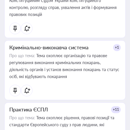
Конституційним Судом України конституційного
контролю, розгляду справ, ухвалення актів і формування
правових позицій
Кримінально-виконавча система
+1
Про що тема:
Тема охоплює організацію та правове
регулювання виконання кримінальних покарань,
діяльність органів і установ виконання покарань та статус
осіб, які відбувають покарання
Практика ЄСПЛ
+11
Про що тема:
Тема охоплює рішення, правові позиції та
стандарти Європейського суду з прав людини, які