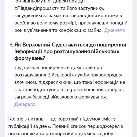
колишньому в.о. директора ДП
«Південдіпрошахт» та його заступнику,
засудженим за замах на заволодіння коштами в
особливо великому розмірі, призначивши понад 7
років ув’язнення та конфіскацію майна.
Джерело
Як Верховний Суд ставиться до поширення
інформації про розташування військових
формувань?
Суд визнав поширення відомостей про
розташування Військової служби правопорядку
злочином, підкреслюючи, що така інформація не
є загальнодоступною і її розголошення створює
загрозу безпеці військового формування.
Джерело
Кожне з питань — це короткий підсумок змісту
публікацій за день. Повний список першоджерел з
посиланнями та розширений підсумок за добу