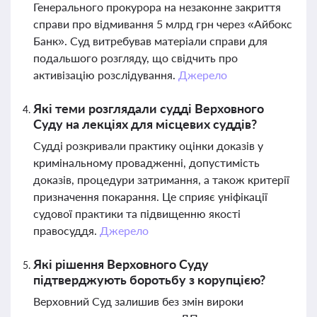
Генерального прокурора на незаконне закриття
справи про відмивання 5 млрд грн через «Айбокс
Банк». Суд витребував матеріали справи для
подальшого розгляду, що свідчить про
активізацію розслідування.
Джерело
Які теми розглядали судді Верховного
Суду на лекціях для місцевих суддів?
Судді розкривали практику оцінки доказів у
кримінальному провадженні, допустимість
доказів, процедури затримання, а також критерії
призначення покарання. Це сприяє уніфікації
судової практики та підвищенню якості
правосуддя.
Джерело
Які рішення Верховного Суду
підтверджують боротьбу з корупцією?
Верховний Суд залишив без змін вироки