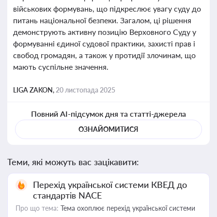
військових формувань, що підкреслює увагу суду до
питань національної безпеки. Загалом, ці рішення
демонструють активну позицію Верховного Суду у
формуванні єдиної судової практики, захисті прав і
свобод громадян, а також у протидії злочинам, що
мають суспільне значення.
LIGA ZAKON,
20 листопада 2025
Повний AI-підсумок дня та статті-джерела
ОЗНАЙОМИТИСЯ
Теми, які можуть вас зацікавити:
Перехід української системи КВЕД до
стандартів NACE
Про що тема:
Тема охоплює перехід української системи