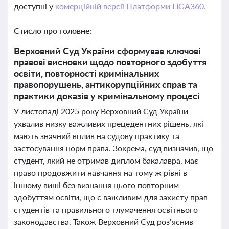
доступні у
комерційній версії Платформи LIGA360.
Стисло про головне:
Верховний Суд України сформував ключові
правові висновки щодо повторного здобуття
освіти, повторності кримінальних
правопорушень, антикорупційних справ та
практики доказів у кримінальному процесі
У листопаді 2025 року Верховний Суд України
ухвалив низку важливих прецедентних рішень, які
мають значний вплив на судову практику та
застосування норм права. Зокрема, суд визначив, що
студент, який не отримав диплом бакалавра, має
право продовжити навчання на тому ж рівні в
іншому виші без визнання цього повторним
здобуттям освіти, що є важливим для захисту прав
студентів та правильного тлумачення освітнього
законодавства. Також Верховний Суд роз’яснив