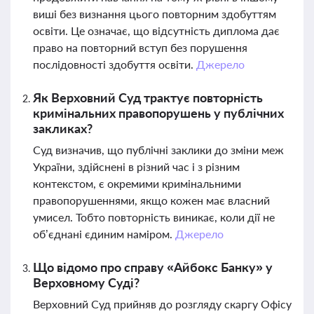
виші без визнання цього повторним здобуттям
освіти. Це означає, що відсутність диплома дає
право на повторний вступ без порушення
послідовності здобуття освіти.
Джерело
Як Верховний Суд трактує повторність
кримінальних правопорушень у публічних
закликах?
Суд визначив, що публічні заклики до зміни меж
України, здійснені в різний час і з різним
контекстом, є окремими кримінальними
правопорушеннями, якщо кожен має власний
умисел. Тобто повторність виникає, коли дії не
об’єднані єдиним наміром.
Джерело
Що відомо про справу «Айбокс Банку» у
Верховному Суді?
Верховний Суд прийняв до розгляду скаргу Офісу