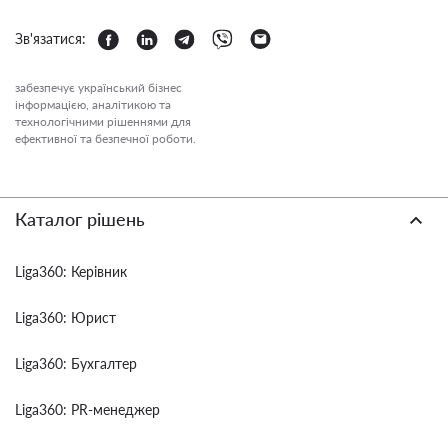
Зв'язатися:
забезпечує український бізнес
інформацією, аналітикою та
технологічними рішеннями для
ефективної та безпечної роботи.
Каталог рішень
Liga360: Керівник
Liga360: Юрист
Liga360: Бухгалтер
Liga360: PR-менеджер