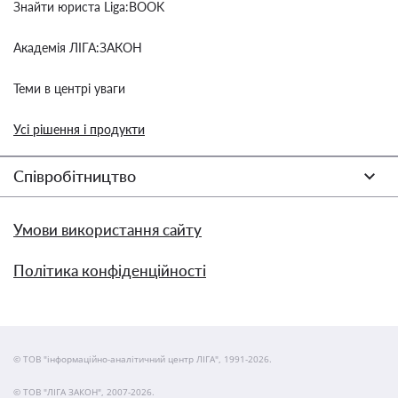
Знайти юриста Liga:BOOK
Академія ЛІГА:ЗАКОН
Теми в центрі уваги
Усі рішення і продукти
Співробітництво
Умови використання сайту
Політика конфіденційності
© ТОВ "інформаційно-аналітичний центр ЛІГА", 1991-2026.
© ТОВ "ЛІГА ЗАКОН", 2007-2026.