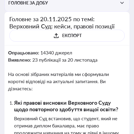
ГОЛОВНЕ ЗА ДОБУ
Головне за 20.11.2025 по темі:
Верховний Суд: кейси, правові позиції
ЕКСПОРТ
Опрацьовано:
14340 джерел
Виявлено:
23 публікації за 20 листопада
На основі зібраних матеріалів ми сформували
короткі відповіді на актуальні запитання. Ви
дізнаєтесь:
Які правові висновки Верховного Суду
щодо повторного здобуття вищої освіти?
Верховний Суд встановив, що студент, який не
отримав диплом бакалавра, має право
продовжити навчання на тому ж рівні в іншому