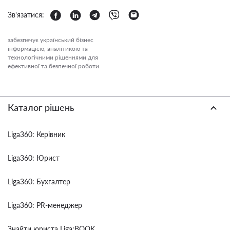
Зв'язатися:
забезпечує український бізнес
інформацією, аналітикою та
технологічними рішеннями для
ефективної та безпечної роботи.
Каталог рішень
Liga360: Керівник
Liga360: Юрист
Liga360: Бухгалтер
Liga360: PR-менеджер
Знайти юриста Liga:BOOK