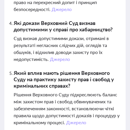
право на перехресний допит і принцип
безпосередності.
Джерело
Які докази Верховний Суд визнав
допустимими у справі про хабарництво?
Суд визнав допустимими докази, отримані в
результаті негласних слідчих дій, оглядів та
обшуків, і відхилив доводи захисту про їх
недопустимість.
Джерело
Який вплив мають рішення Верховного
Суду на практику захисту прав і свобод у
кримінальних справах?
Рішення Верховного Суду підкреслюють баланс
між захистом прав і свобод обвинувачених та
забезпеченням законності, встановлюючи чіткі
правила щодо допустимості доказів і процедур у
кримінальному процесі.
Джерело