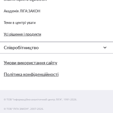
Академія ЛІГА:ЗАКОН
Теми в центрі уваги
Усі рішення і продукти
Співробітництво
Умови використання сайту
Політика конфіденційності
© ТОВ "інформаційно-аналітичний центр ЛІГА", 1991-2026.
© ТОВ "ЛІГА ЗАКОН", 2007-2026.