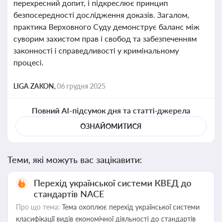
перехресний допит, і підкреслює принцип
безпосередності дослідження доказів. Загалом,
практика Верховного Суду демонструє баланс між
суворим захистом прав і свобод та забезпеченням
законності і справедливості у кримінальному
процесі.
LIGA ZAKON,
06 грудня 2025
Повний AI-підсумок дня та статті-джерела
ОЗНАЙОМИТИСЯ
Теми, які можуть вас зацікавити:
Перехід української системи КВЕД до
стандартів NACE
Про що тема:
Тема охоплює перехід української системи
класифікації видів економічної діяльності до стандартів