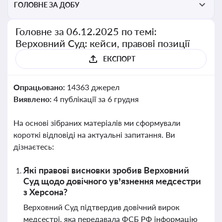
ГОЛОВНЕ ЗА ДОБУ
Головне за 06.12.2025 по темі:
Верховний Суд: кейси, правові позиції
ЕКСПОРТ
Опрацьовано:
14363 джерел
Виявлено:
4 публікації за 6 грудня
На основі зібраних матеріалів ми сформували
короткі відповіді на актуальні запитання. Ви
дізнаєтесь:
Які правові висновки зробив Верховний
Суд щодо довічного ув’язнення медсестри
з Херсона?
Верховний Суд підтвердив довічний вирок
медсестрі, яка передавала ФСБ РФ інформацію