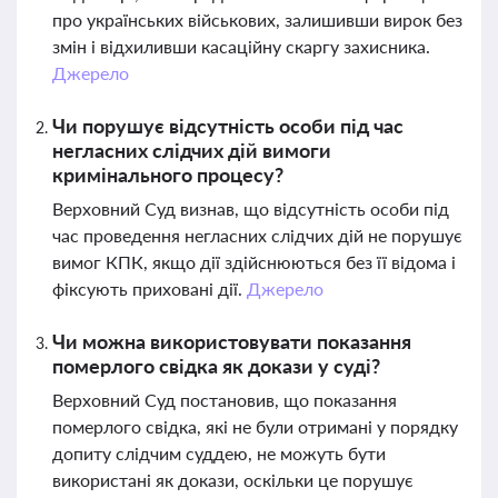
про українських військових, залишивши вирок без
змін і відхиливши касаційну скаргу захисника.
Джерело
Чи порушує відсутність особи під час
негласних слідчих дій вимоги
кримінального процесу?
Верховний Суд визнав, що відсутність особи під
час проведення негласних слідчих дій не порушує
вимог КПК, якщо дії здійснюються без її відома і
фіксують приховані дії.
Джерело
Чи можна використовувати показання
померлого свідка як докази у суді?
Верховний Суд постановив, що показання
померлого свідка, які не були отримані у порядку
допиту слідчим суддею, не можуть бути
використані як докази, оскільки це порушує