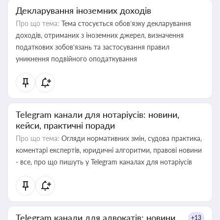
Декларування іноземних доходів
Про що тема:
Тема стосується обов’язку декларування
доходів, отриманих з іноземних джерел, визначення
податкових зобов’язань та застосування правил
уникнення подвійного оподаткування
Telegram канали для нотаріусів: новини,
кейси, практичні поради
Про що тема:
Огляди нормативних змін, судова практика,
коментарі експертів, юридичні алгоритми, правові новини
- все, про що пишуть у Telegram каналах для нотаріусів
Telegram канали для адвокатів: новини,
+13