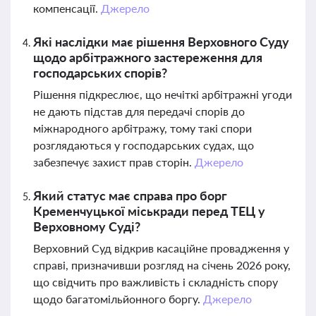
компенсації.
Джерело
Які наслідки має рішення Верховного Суду
щодо арбітражного застереження для
господарських спорів?
Рішення підкреслює, що нечіткі арбітражні угоди
не дають підстав для передачі спорів до
міжнародного арбітражу, тому такі спори
розглядаються у господарських судах, що
забезпечує захист прав сторін.
Джерело
Який статус має справа про борг
Кременчуцької міськради перед ТЕЦ у
Верховному Суді?
Верховний Суд відкрив касаційне провадження у
справі, призначивши розгляд на січень 2026 року,
що свідчить про важливість і складність спору
щодо багатомільйонного боргу.
Джерело