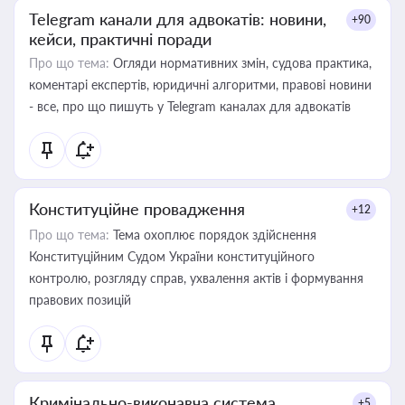
Telegram канали для адвокатів: новини,
+90
кейси, практичні поради
Про що тема:
Огляди нормативних змін, судова практика,
коментарі експертів, юридичні алгоритми, правові новини
- все, про що пишуть у Telegram каналах для адвокатів
Конституційне провадження
+12
Про що тема:
Тема охоплює порядок здійснення
Конституційним Судом України конституційного
контролю, розгляду справ, ухвалення актів і формування
правових позицій
Кримінально-виконавча система
+5