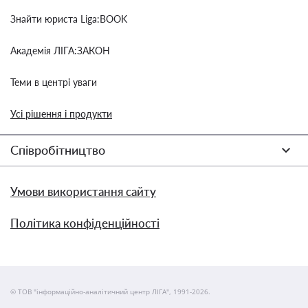
Знайти юриста Liga:BOOK
Академія ЛІГА:ЗАКОН
Теми в центрі уваги
Усі рішення і продукти
Співробітництво
Умови використання сайту
Політика конфіденційності
© ТОВ "інформаційно-аналітичний центр ЛІГА", 1991-2026.