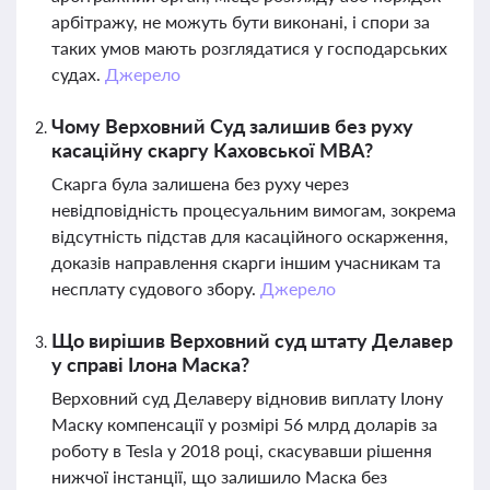
арбітражу, не можуть бути виконані, і спори за
таких умов мають розглядатися у господарських
судах.
Джерело
Чому Верховний Суд залишив без руху
касаційну скаргу Каховської МВА?
Скарга була залишена без руху через
невідповідність процесуальним вимогам, зокрема
відсутність підстав для касаційного оскарження,
доказів направлення скарги іншим учасникам та
несплату судового збору.
Джерело
Що вирішив Верховний суд штату Делавер
у справі Ілона Маска?
Верховний суд Делаверу відновив виплату Ілону
Маску компенсації у розмірі 56 млрд доларів за
роботу в Tesla у 2018 році, скасувавши рішення
нижчої інстанції, що залишило Маска без