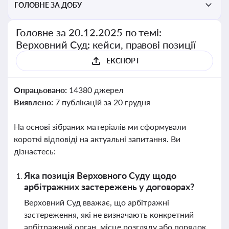
ГОЛОВНЕ ЗА ДОБУ
Головне за 20.12.2025 по темі:
Верховний Суд: кейси, правові позиції
ЕКСПОРТ
Опрацьовано:
14380 джерел
Виявлено:
7 публікацій за 20 грудня
На основі зібраних матеріалів ми сформували
короткі відповіді на актуальні запитання. Ви
дізнаєтесь:
Яка позиція Верховного Суду щодо
арбітражних застережень у договорах?
Верховний Суд вважає, що арбітражні
застереження, які не визначають конкретний
арбітражний орган, місце розгляду або порядок