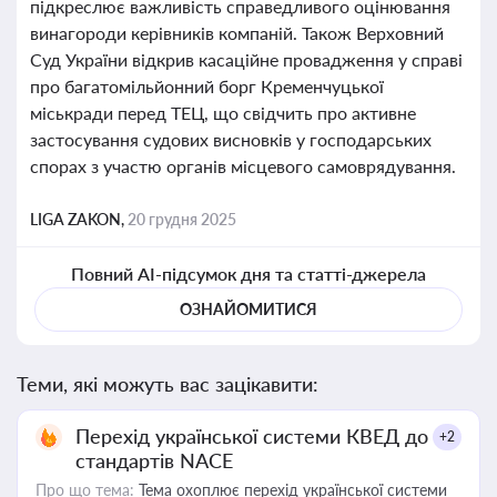
підкреслює важливість справедливого оцінювання
винагороди керівників компаній. Також Верховний
Суд України відкрив касаційне провадження у справі
про багатомільйонний борг Кременчуцької
міськради перед ТЕЦ, що свідчить про активне
застосування судових висновків у господарських
спорах з участю органів місцевого самоврядування.
LIGA ZAKON,
20 грудня 2025
Повний AI-підсумок дня та статті-джерела
ОЗНАЙОМИТИСЯ
Теми, які можуть вас зацікавити:
Перехід української системи КВЕД до
+2
стандартів NACE
Про що тема:
Тема охоплює перехід української системи