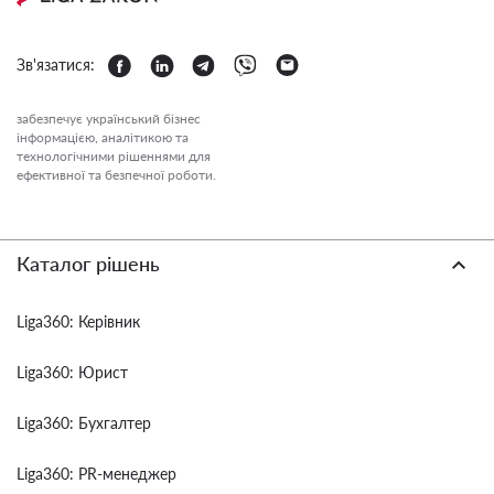
Зв'язатися:
забезпечує український бізнес
інформацією, аналітикою та
технологічними рішеннями для
ефективної та безпечної роботи.
Каталог рішень
Liga360: Керівник
Liga360: Юрист
Liga360: Бухгалтер
Liga360: PR-менеджер