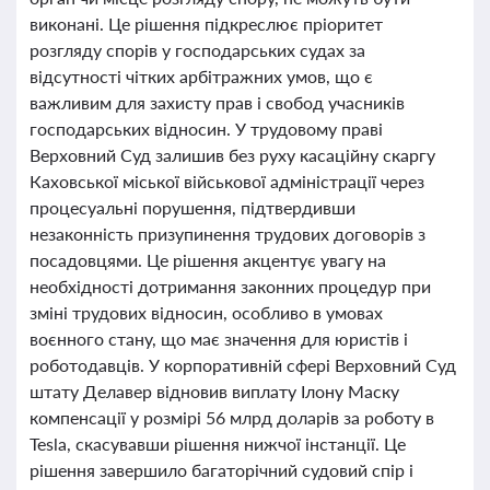
виконані. Це рішення підкреслює пріоритет
розгляду спорів у господарських судах за
відсутності чітких арбітражних умов, що є
важливим для захисту прав і свобод учасників
господарських відносин. У трудовому праві
Верховний Суд залишив без руху касаційну скаргу
Каховської міської військової адміністрації через
процесуальні порушення, підтвердивши
незаконність призупинення трудових договорів з
посадовцями. Це рішення акцентує увагу на
необхідності дотримання законних процедур при
зміні трудових відносин, особливо в умовах
воєнного стану, що має значення для юристів і
роботодавців. У корпоративній сфері Верховний Суд
штату Делавер відновив виплату Ілону Маску
компенсації у розмірі 56 млрд доларів за роботу в
Tesla, скасувавши рішення нижчої інстанції. Це
рішення завершило багаторічний судовий спір і