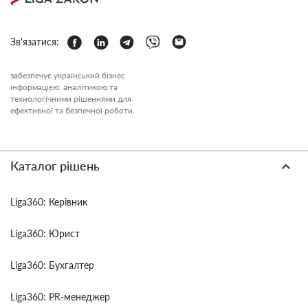
Зв'язатися:
забезпечує український бізнес
інформацією, аналітикою та
технологічними рішеннями для
ефективної та безпечної роботи.
Каталог рішень
Liga360: Керівник
Liga360: Юрист
Liga360: Бухгалтер
Liga360: PR-менеджер