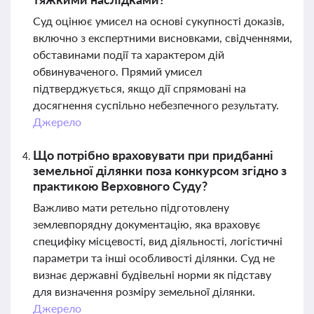
Суд оцінює умисел на основі сукупності доказів,
включно з експертними висновками, свідченнями,
обставинами події та характером дій
обвинуваченого. Прямий умисел
підтверджується, якщо дії спрямовані на
досягнення суспільно небезпечного результату.
Джерело
Що потрібно враховувати при придбанні
земельної ділянки поза конкурсом згідно з
практикою Верховного Суду?
Важливо мати ретельно підготовлену
землевпорядну документацію, яка враховує
специфіку місцевості, вид діяльності, логістичні
параметри та інші особливості ділянки. Суд не
визнає державні будівельні норми як підставу
для визначення розміру земельної ділянки.
Джерело