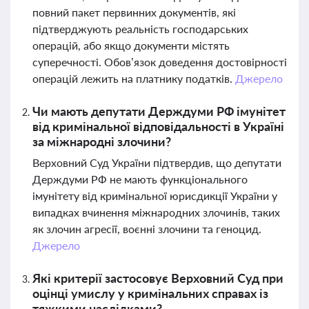
повний пакет первинних документів, які
підтверджують реальність господарських
операцій, або якщо документи містять
суперечності. Обов’язок доведення достовірності
операцій лежить на платнику податків.
Джерело
Чи мають депутати Держдуми РФ імунітет
від кримінальної відповідальності в Україні
за міжнародні злочини?
Верховний Суд України підтвердив, що депутати
Держдуми РФ не мають функціонального
імунітету від кримінальної юрисдикції України у
випадках вчинення міжнародних злочинів, таких
як злочин агресії, воєнні злочини та геноцид.
Джерело
Які критерії застосовує Верховний Суд при
оцінці умислу у кримінальних справах із
тяжкими наслідками?