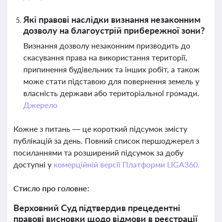
Які правові наслідки визнання незаконним
дозволу на благоустрій прибережної зони?
Визнання дозволу незаконним призводить до
скасування права на використання території,
припинення будівельних та інших робіт, а також
може стати підставою для повернення земель у
власність держави або територіальної громади.
Джерело
Кожне з питань — це короткий підсумок змісту
публікацій за день. Повний список першоджерел з
посиланнями та розширений підсумок за добу
доступні у
комерційній версії Платформи LIGA360.
Стисло про головне:
Верховний Суд підтвердив прецедентні
правові висновки щодо відмови в реєстрації