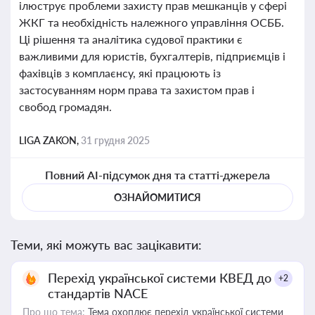
ілюструє проблеми захисту прав мешканців у сфері
ЖКГ та необхідність належного управління ОСББ.
Ці рішення та аналітика судової практики є
важливими для юристів, бухгалтерів, підприємців і
фахівців з комплаєнсу, які працюють із
застосуванням норм права та захистом прав і
свобод громадян.
LIGA ZAKON,
31 грудня 2025
Повний AI-підсумок дня та статті-джерела
ОЗНАЙОМИТИСЯ
Теми, які можуть вас зацікавити:
Перехід української системи КВЕД до
+2
стандартів NACE
Про що тема:
Тема охоплює перехід української системи