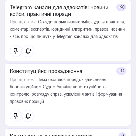
Telegram канали для адвокатів: новини,
+90
кейси, практичні поради
Про що тема:
Огляди нормативних змін, судова практика,
коментарі експертів, юридичні алгоритми, правові новини
- все, про що пишуть у Telegram каналах для адвокатів
Конституційне провадження
+12
Про що тема:
Тема охоплює порядок здійснення
Конституційним Судом України конституційного
контролю, розгляду справ, ухвалення актів і формування
правових позицій
Кримінально-виконавча система
+5