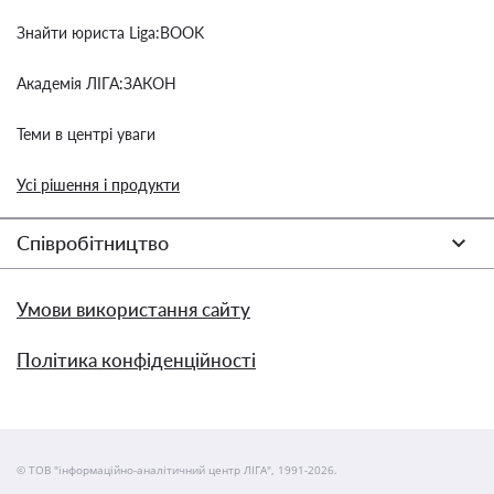
Знайти юриста Liga:BOOK
Академія ЛІГА:ЗАКОН
Теми в центрі уваги
Усі рішення і продукти
Співробітництво
Умови використання сайту
Політика конфіденційності
© ТОВ "інформаційно-аналітичний центр ЛІГА", 1991-2026.