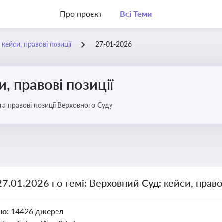
Про проєкт
Всі Теми
кейси, правові позиції
27-01-2026
, правові позиції
та правові позиції Верховного Суду
27.01.2026 по темі: Верховний Суд: кейси, правов
но:
14426 джерел