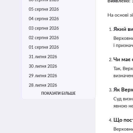
Виявлено:
05 серпня 2026
На основі з
04 серпня 2026
03 серпня 2026
Який ви
02 серпня 2026
Верховни
і призна
01 серпня 2026
31 липня 2026
Чи має 
30 липня 2026
Так, Вер
визначен
29 липня 2026
28 липня 2026
Як Верх
ПОКАЗАТИ БІЛЬШЕ
Суд визн
явною не
Що пост
Верховни