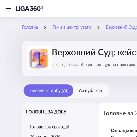
Головна
Теми в центрі уваги
Верховний Суд: 
Верховний Суд: кейси
Актуальна судова практика 
ПРО ЩО ТЕМА:
Головне за добу (AI)
Усі публікації
ГОЛОВНЕ ЗА ДОБУ
Головне за 
Головне за сьогодні
Опрацьова
06 серпня 2026