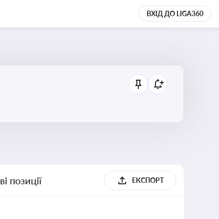
ВХІД ДО LIGA360
і позиції
ЕКСПОРТ