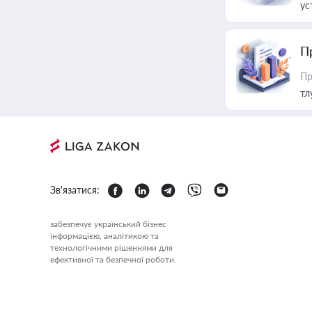
ус
П
Пр
тл
Зв'язатися:
забезпечує український бізнес
інформацією, аналітикою та
технологічними рішеннями для
ефективної та безпечної роботи.