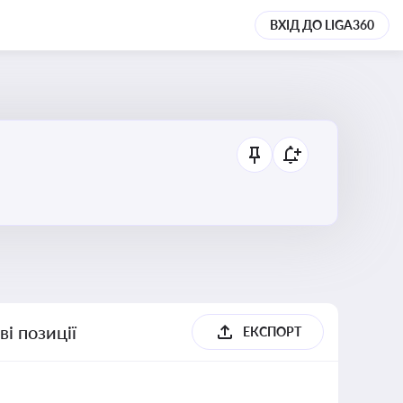
ВХІД ДО LIGA360
і позиції
ЕКСПОРТ