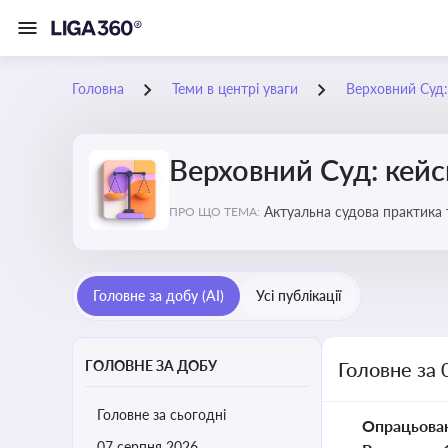
Головна
Теми в центрі уваги
Верховний Суд: 
Верховний Суд: кейси
Актуальна судова практика 
ПРО ЩО ТЕМА:
Головне за добу (AI)
Усі публікації
ГОЛОВНЕ ЗА ДОБУ
Головне за 
Головне за сьогодні
Опрацьова
07 серпня 2026