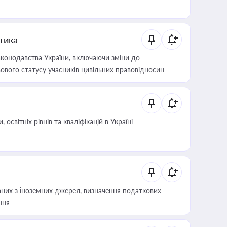
итика
конодавства України, включаючи зміни до
ового статусу учасників цивільних правовідносин
світніх рівнів та кваліфікацій в Україні
аних з іноземних джерел, визначення податкових
ння