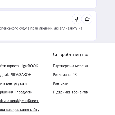
опейського суду з прав людини, які впливають на
Співробітництво
айти юриста Liga:BOOK
Партнерська мережа
адемія ЛІГА:ЗАКОН
Реклама та PR
и в центрі уваги
Контакти
 рішення і продукти
Підтримка абонентів
ітика конфіденційності
ви використання сайту