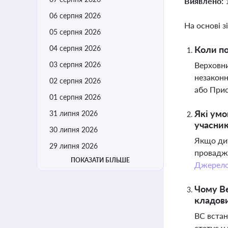
Виявлено:
06 серпня 2026
На основі з
05 серпня 2026
04 серпня 2026
Коли по
03 серпня 2026
Верховни
незаконн
02 серпня 2026
або Прис
01 серпня 2026
Які умо
31 липня 2026
учасни
30 липня 2026
Якщо дит
29 липня 2026
провадже
ПОКАЗАТИ БІЛЬШЕ
Джерел
Чому Ве
кладов
ВС встан
статус у