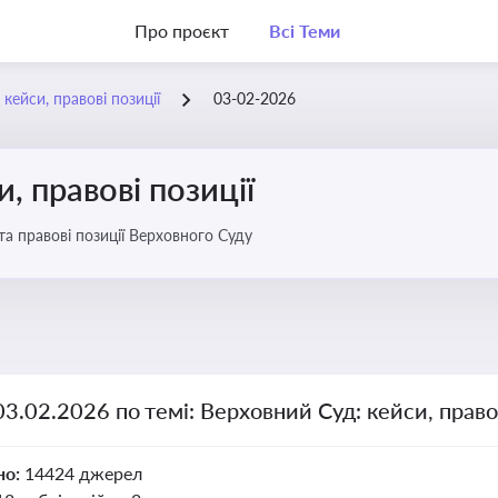
Про проєкт
Всі Теми
кейси, правові позиції
03-02-2026
, правові позиції
та правові позиції Верховного Суду
03.02.2026 по темі: Верховний Суд: кейси, правов
но:
14424 джерел