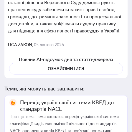
останні рішення Верховного Суду демонструють
прагнення суду забезпечити захист прав і свобод
громадян, дотримання законності та процесуальної
дисципліни, а також уніфікувати судову практику
для підвищення ефективності правосуддя в Україні.
LIGA ZAKON,
05 лютого 2026
Повний AI-підсумок дня та статті-джерела
ОЗНАЙОМИТИСЯ
Теми, які можуть вас зацікавити:
Перехід української системи КВЕД до
стандартів NACE
Про що тема:
Тема охоплює перехід української системи
класифікації видів економічної діяльності до стандартів
NACE, оновлення кодів КВЕД та пов'язані нормативні