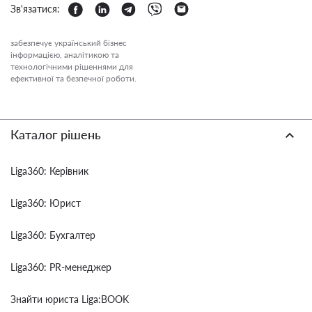
Зв'язатися:
забезпечує український бізнес
інформацією, аналітикою та
технологічними рішеннями для
ефективної та безпечної роботи.
Каталог рішень
Liga360: Керівник
Liga360: Юрист
Liga360: Бухгалтер
Liga360: PR-менеджер
Знайти юриста Liga:BOOK