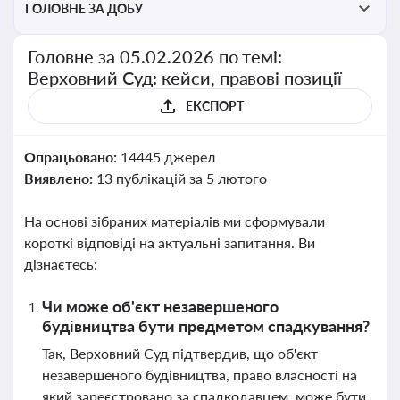
ГОЛОВНЕ ЗА ДОБУ
Головне за 05.02.2026 по темі:
Верховний Суд: кейси, правові позиції
ЕКСПОРТ
Опрацьовано:
14445 джерел
Виявлено:
13 публікацій за 5 лютого
На основі зібраних матеріалів ми сформували
короткі відповіді на актуальні запитання. Ви
дізнаєтесь:
Чи може об'єкт незавершеного
будівництва бути предметом спадкування?
Так, Верховний Суд підтвердив, що об'єкт
незавершеного будівництва, право власності на
який зареєстровано за спадкодавцем, може бути