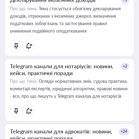
Про що тема:
Тема стосується обов’язку декларування
доходів, отриманих з іноземних джерел, визначення
податкових зобов’язань та застосування правил
уникнення подвійного оподаткування
Telegram канали для нотаріусів: новини,
+2
кейси, практичні поради
Про що тема:
Огляди нормативних змін, судова практика,
коментарі експертів, юридичні алгоритми, правові новини
- все, про що пишуть у Telegram каналах для нотаріусів
Telegram канали для адвокатів: новини,
+24
кейси, практичні поради