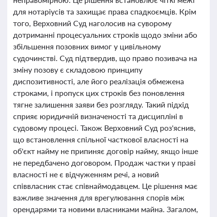
для нотаріусів та захищає права спадкоємців. Крім
того, Верховний Суд наголосив на суворому
дотриманні процесуальних строків щодо зміни або
збільшення позовних вимог у цивільному
судочинстві. Суд підтвердив, що право позивача на
зміну позову є складовою принципу
диспозитивності, але його реалізація обмежена
строками, і пропуск цих строків без поновлення
тягне залишення заяви без розгляду. Такий підхід
сприяє юридичній визначеності та дисципліні в
судовому процесі. Також Верховний Суд роз'яснив,
що встановлення спільної часткової власності на
об'єкт найму не припиняє договір найму, якщо інше
не передбачено договором. Продаж частки у праві
власності не є відчуженням речі, а новий
співвласник стає співнаймодавцем. Це рішення має
важливе значення для врегулювання спорів між
орендарями та новими власниками майна. Загалом,