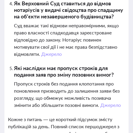
Як Верховний Суд ставиться до відмов
нотаріусів у видачі свідоцтва про спадщину
на об'єкти незавершеного будівництва?
Суд вважає такі відмови неправомірними, якщо
право власності спадкодавця зареєстроване
відповідно до закону. Нотаріус повинен
мотивувати свої дії і не має права безпідставно
відмовляти.
Джерело
Які наслідки має пропуск строків для
подання заяв про зміну позовних вимог?
Пропуск строків без подання клопотання про
поновлення призводить до залишення заяви без
розгляду, що обмежує можливість позивача
змінити або збільшити позовні вимоги.
Джерело
Кожне з питань — це короткий підсумок змісту
публікацій за день. Повний список першоджерел з