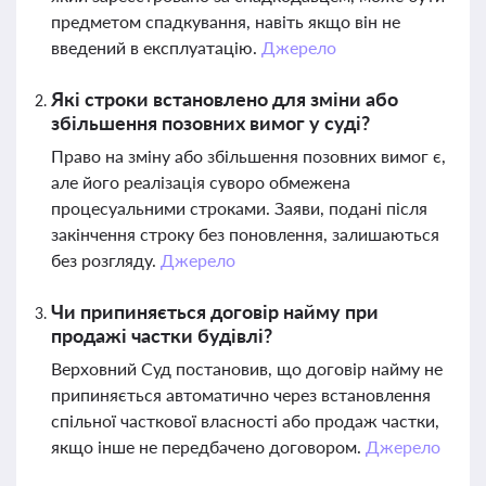
предметом спадкування, навіть якщо він не
введений в експлуатацію.
Джерело
Які строки встановлено для зміни або
збільшення позовних вимог у суді?
Право на зміну або збільшення позовних вимог є,
але його реалізація суворо обмежена
процесуальними строками. Заяви, подані після
закінчення строку без поновлення, залишаються
без розгляду.
Джерело
Чи припиняється договір найму при
продажі частки будівлі?
Верховний Суд постановив, що договір найму не
припиняється автоматично через встановлення
спільної часткової власності або продаж частки,
якщо інше не передбачено договором.
Джерело