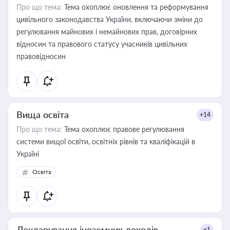
Про що тема:
Тема охоплює оновлення та реформування
цивільного законодавства України, включаючи зміни до
регулювання майнових і немайнових прав, договірних
відносин та правового статусу учасників цивільних
правовідносин
Вища освіта
+14
Про що тема:
Тема охоплює правове регулювання
системи вищої освіти, освітніх рівнів та кваліфікацій в
Україні
Освіта
Декларування іноземних доходів
+1