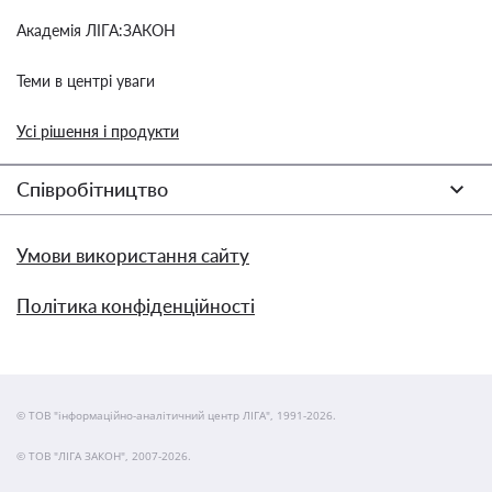
Академія ЛІГА:ЗАКОН
Теми в центрі уваги
Усі рішення і продукти
Співробітництво
Умови використання сайту
Політика конфіденційності
© ТОВ "інформаційно-аналітичний центр ЛІГА", 1991-2026.
© ТОВ "ЛІГА ЗАКОН", 2007-2026.