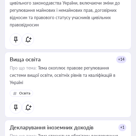
цивільного законодавства України, включаючи зміни до
регулювання майнових і немайнових прав, договірних
відносин та правового статусу учасників цивільних
правовідносин
Вища освіта
+14
Про що тема:
Тема охоплює правове регулювання
системи вищої освіти, освітніх рівнів та кваліфікацій в
Україні
Освіта
Декларування іноземних доходів
+1
Про що тема:
Тема стосується обов’язку декларування