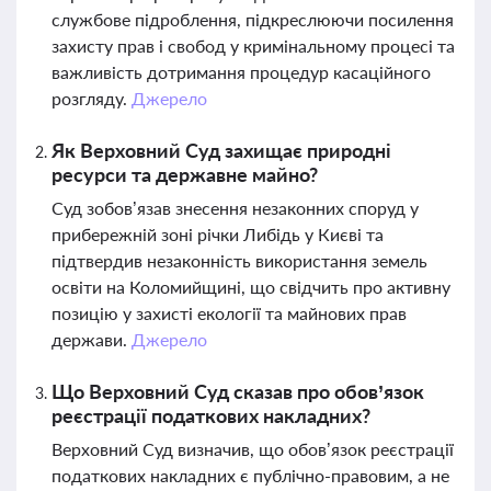
службове підроблення, підкреслюючи посилення
захисту прав і свобод у кримінальному процесі та
важливість дотримання процедур касаційного
розгляду.
Джерело
Як Верховний Суд захищає природні
ресурси та державне майно?
Суд зобов’язав знесення незаконних споруд у
прибережній зоні річки Либідь у Києві та
підтвердив незаконність використання земель
освіти на Коломийщині, що свідчить про активну
позицію у захисті екології та майнових прав
держави.
Джерело
Що Верховний Суд сказав про обов’язок
реєстрації податкових накладних?
Верховний Суд визначив, що обов’язок реєстрації
податкових накладних є публічно-правовим, а не