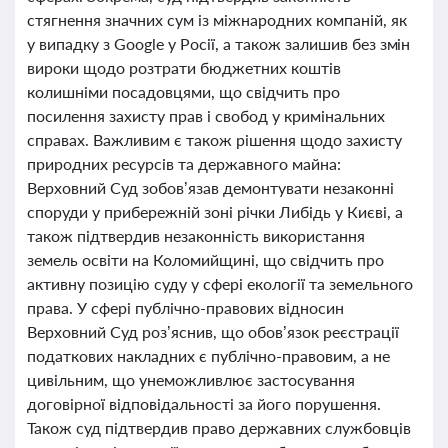
стягнення значних сум із міжнародних компаній, як
у випадку з Google у Росії, а також залишив без змін
вироки щодо розтрати бюджетних коштів
колишніми посадовцями, що свідчить про
посилення захисту прав і свобод у кримінальних
справах. Важливим є також рішення щодо захисту
природних ресурсів та державного майна:
Верховний Суд зобов’язав демонтувати незаконні
споруди у прибережній зоні річки Либідь у Києві, а
також підтвердив незаконність використання
земель освіти на Коломийщині, що свідчить про
активну позицію суду у сфері екології та земельного
права. У сфері публічно-правових відносин
Верховний Суд роз’яснив, що обов’язок реєстрації
податкових накладних є публічно-правовим, а не
цивільним, що унеможливлює застосування
договірної відповідальності за його порушення.
Також суд підтвердив право державних службовців