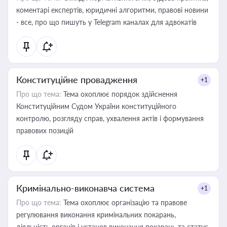
коментарі експертів, юридичні алгоритми, правові новини
- все, про що пишуть у Telegram каналах для адвокатів
Конституційне провадження
+1
Про що тема:
Тема охоплює порядок здійснення
Конституційним Судом України конституційного
контролю, розгляду справ, ухвалення актів і формування
правових позицій
Кримінально-виконавча система
+1
Про що тема:
Тема охоплює організацію та правове
регулювання виконання кримінальних покарань,
діяльність органів і установ виконання покарань та статус