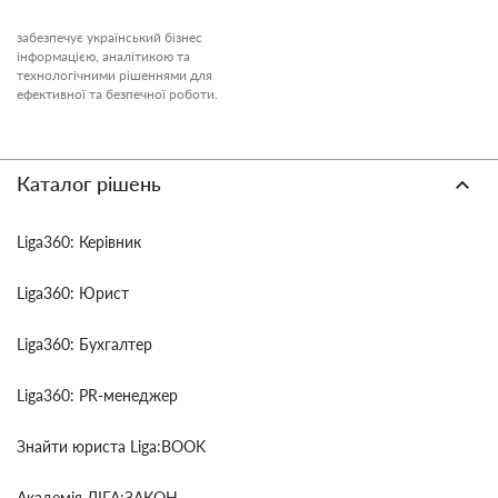
забезпечує український бізнес
інформацією, аналітикою та
технологічними рішеннями для
ефективної та безпечної роботи.
Каталог рішень
Liga360: Керівник
Liga360: Юрист
Liga360: Бухгалтер
Liga360: PR-менеджер
Знайти юриста Liga:BOOK
Академія ЛІГА:ЗАКОН