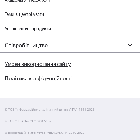
Теми в центрі уваги
Усі рішення і продукти
Співробітництво
Умови використання сайту
Політика конфіденційності
© ТОВ "інформаційно-аналітичний центр ЛІГА", 1991-2026.
© ТОВ "ЛІГА ЗАКОН", 2007-2026.
© Інформаційне агентство "ЛІГА:ЗАКОН", 2010-2026.