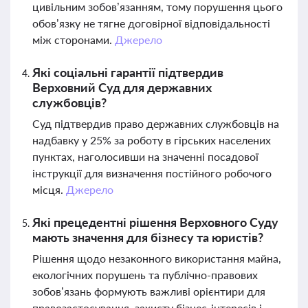
цивільним зобов’язанням, тому порушення цього
обов’язку не тягне договірної відповідальності
між сторонами.
Джерело
Які соціальні гарантії підтвердив
Верховний Суд для державних
службовців?
Суд підтвердив право державних службовців на
надбавку у 25% за роботу в гірських населених
пунктах, наголосивши на значенні посадової
інструкції для визначення постійного робочого
місця.
Джерело
Які прецедентні рішення Верховного Суду
мають значення для бізнесу та юристів?
Рішення щодо незаконного використання майна,
екологічних порушень та публічно-правових
зобов’язань формують важливі орієнтири для
правозастосування, захисту бізнес-інтересів і